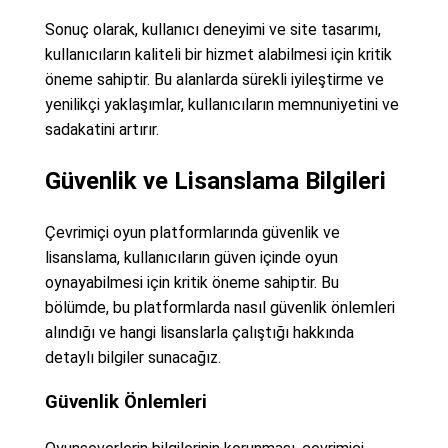
Sonuç olarak, kullanıcı deneyimi ve site tasarımı,
kullanıcıların kaliteli bir hizmet alabilmesi için kritik
öneme sahiptir. Bu alanlarda sürekli iyileştirme ve
yenilikçi yaklaşımlar, kullanıcıların memnuniyetini ve
sadakatini artırır.
Güvenlik ve Lisanslama Bilgileri
Çevrimiçi oyun platformlarında güvenlik ve
lisanslama, kullanıcıların güven içinde oyun
oynayabilmesi için kritik öneme sahiptir. Bu
bölümde, bu platformlarda nasıl güvenlik önlemleri
alındığı ve hangi lisanslarla çalıştığı hakkında
detaylı bilgiler sunacağız.
Güvenlik Önlemleri