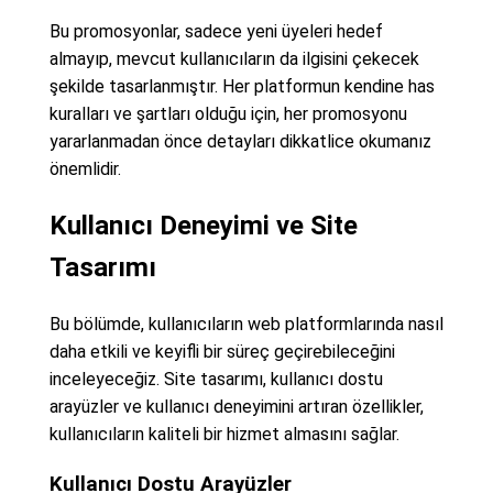
Bu promosyonlar, sadece yeni üyeleri hedef
almayıp, mevcut kullanıcıların da ilgisini çekecek
şekilde tasarlanmıştır. Her platformun kendine has
kuralları ve şartları olduğu için, her promosyonu
yararlanmadan önce detayları dikkatlice okumanız
önemlidir.
Kullanıcı Deneyimi ve Site
Tasarımı
Bu bölümde, kullanıcıların web platformlarında nasıl
daha etkili ve keyifli bir süreç geçirebileceğini
inceleyeceğiz. Site tasarımı, kullanıcı dostu
arayüzler ve kullanıcı deneyimini artıran özellikler,
kullanıcıların kaliteli bir hizmet almasını sağlar.
Kullanıcı Dostu Arayüzler