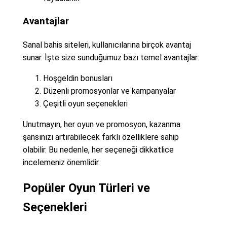
Avantajlar
Sanal bahis siteleri, kullanıcılarına birçok avantaj
sunar. İşte size sunduğumuz bazı temel avantajlar:
Hoşgeldin bonusları
Düzenli promosyonlar ve kampanyalar
Çeşitli oyun seçenekleri
Unutmayın, her oyun ve promosyon, kazanma
şansınızı artırabilecek farklı özelliklere sahip
olabilir. Bu nedenle, her seçeneği dikkatlice
incelemeniz önemlidir.
Popüler Oyun Türleri ve
Seçenekleri