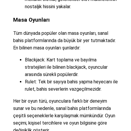
nostaljik hissini yakalar.
Masa Oyunları
Tüm dünyada popüler olan masa oyunları, sanal
bahis platformlarında da büyük bir yer tutmaktadır.
En bilinen masa oyunları şunlardır:
Blackjack: Kart toplama ve bayılma
stratejileri ile bilinen blackjack, oyuncular
arasında sürekli popülerdir.
Rulet: Tek bir sayıya bahis yapma heyecanı ile
rulet, bahis severlerin vazgeçilmezidir.
Her bir oyun türü, oyunculara farklı bir deneyim
sunar ve bu nedenle, sanal bahis platformlarında
çeşitli seçeneklerle karşılaşmak mümkündür. Oyun
seçimi, kişisel tercihlere ve oyun bilgisine göre
değişiklik gösterir.