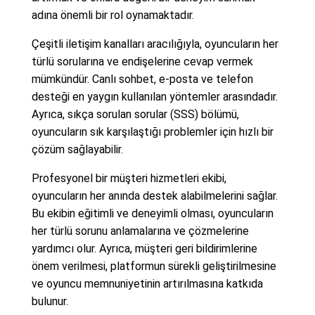
adına önemli bir rol oynamaktadır.
Çeşitli iletişim kanalları aracılığıyla, oyuncuların her
türlü sorularına ve endişelerine cevap vermek
mümkündür. Canlı sohbet, e-posta ve telefon
desteği en yaygın kullanılan yöntemler arasındadır.
Ayrıca, sıkça sorulan sorular (SSS) bölümü,
oyuncuların sık karşılaştığı problemler için hızlı bir
çözüm sağlayabilir.
Profesyonel bir müşteri hizmetleri ekibi,
oyuncuların her anında destek alabilmelerini sağlar.
Bu ekibin eğitimli ve deneyimli olması, oyuncuların
her türlü sorunu anlamalarına ve çözmelerine
yardımcı olur. Ayrıca, müşteri geri bildirimlerine
önem verilmesi, platformun sürekli geliştirilmesine
ve oyuncu memnuniyetinin artırılmasına katkıda
bulunur.