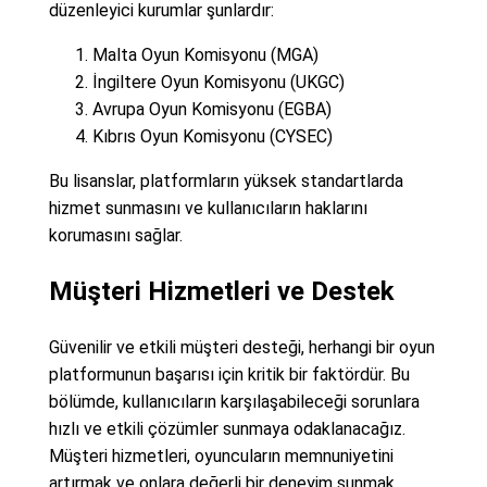
düzenleyici kurumlar şunlardır:
Malta Oyun Komisyonu (MGA)
İngiltere Oyun Komisyonu (UKGC)
Avrupa Oyun Komisyonu (EGBA)
Kıbrıs Oyun Komisyonu (CYSEC)
Bu lisanslar, platformların yüksek standartlarda
hizmet sunmasını ve kullanıcıların haklarını
korumasını sağlar.
Müşteri Hizmetleri ve Destek
Güvenilir ve etkili müşteri desteği, herhangi bir oyun
platformunun başarısı için kritik bir faktördür. Bu
bölümde, kullanıcıların karşılaşabileceği sorunlara
hızlı ve etkili çözümler sunmaya odaklanacağız.
Müşteri hizmetleri, oyuncuların memnuniyetini
artırmak ve onlara değerli bir deneyim sunmak