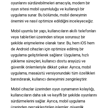
oyunlarını sürdürebilmeleri amacıyla, modern bir
oyun sitesi mobil uyumluluğu ve kullanışlı bir
uygulama sunar. Bu bölümde, mobil deneyimin
önemini ve nasıl optimize edildiğini inceleyeceğiz.
Mobil uyumlu bir yapı, kullanıcıların akıllı telefonları
veya tabletleri üzerinden siteye sorunsuz bir
şekilde erişmelerine olanak tanır. Bu, hem iOS hem
de Android cihazları için optimize edilmiş bir
uygulama geliştirilerek sağlanır. Uygulama, hızlı
yükleme süreçleri, kullanıcı dostu arayüzü ve
güvenlik önlemleriyle dikkat çeker. Ayrıca, mobil
uygulama, masaüstü versiyonundaki tüm özellikleri
barındırarak, kullanıcı deneyimini zenginleştirir.
Mobil cihazlar üzerinden oyun oynamanın kolaylığı,
kullanıcıların daha sık ve keyifli bir şekilde oyunlarını
sürdürmelerini sağlar. Ayrıca, mobil uygulama
üzerinden gerçekleştirilen işlemler, güvenlik