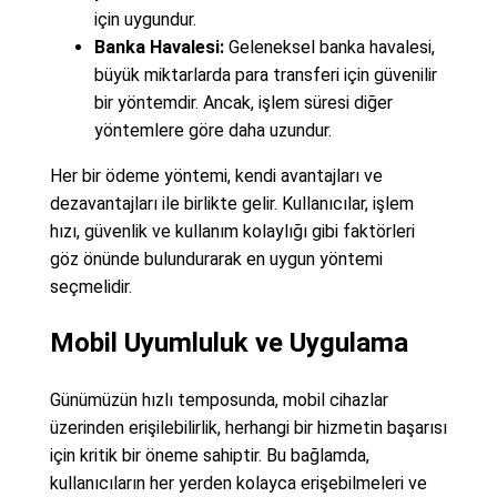
için uygundur.
Banka Havalesi:
Geleneksel banka havalesi,
büyük miktarlarda para transferi için güvenilir
bir yöntemdir. Ancak, işlem süresi diğer
yöntemlere göre daha uzundur.
Her bir ödeme yöntemi, kendi avantajları ve
dezavantajları ile birlikte gelir. Kullanıcılar, işlem
hızı, güvenlik ve kullanım kolaylığı gibi faktörleri
göz önünde bulundurarak en uygun yöntemi
seçmelidir.
Mobil Uyumluluk ve Uygulama
Günümüzün hızlı temposunda, mobil cihazlar
üzerinden erişilebilirlik, herhangi bir hizmetin başarısı
için kritik bir öneme sahiptir. Bu bağlamda,
kullanıcıların her yerden kolayca erişebilmeleri ve