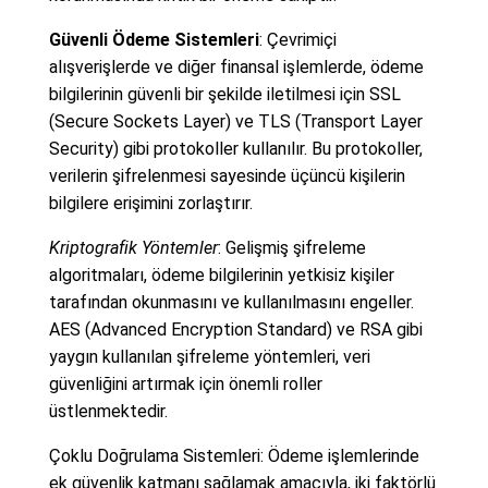
Güvenli Ödeme Sistemleri
: Çevrimiçi
alışverişlerde ve diğer finansal işlemlerde, ödeme
bilgilerinin güvenli bir şekilde iletilmesi için SSL
(Secure Sockets Layer) ve TLS (Transport Layer
Security) gibi protokoller kullanılır. Bu protokoller,
verilerin şifrelenmesi sayesinde üçüncü kişilerin
bilgilere erişimini zorlaştırır.
Kriptografik Yöntemler
: Gelişmiş şifreleme
algoritmaları, ödeme bilgilerinin yetkisiz kişiler
tarafından okunmasını ve kullanılmasını engeller.
AES (Advanced Encryption Standard) ve RSA gibi
yaygın kullanılan şifreleme yöntemleri, veri
güvenliğini artırmak için önemli roller
üstlenmektedir.
Çoklu Doğrulama Sistemleri: Ödeme işlemlerinde
ek güvenlik katmanı sağlamak amacıyla, iki faktörlü