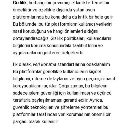
Gizlilik
, herhangi bir çevrimiçi etkinlikte temel bir
önceliktir ve özellikle dışarıda yatan oyun
platformlarında bu konu daha da kritik bir hale gelir.
Bu bölümde, bu tür platformların kullanıcı verilerini
nasıl koruduğunu ve hangi önlemleri aldığını
detaylandıracağız. Gizlilik politikaları, kullanıcıların
bilgilerini koruma konusundaki taahhütlerini ve
uygulamalarını gösteren belgelerdir.
İlk olarak,
veri koruma
standartlarına odaklanalım.
Bu platformlar genellikle kullanıcıların kişisel
bilgilerini, ödeme detaylarını ve oyun geçmişini nasıl
koruyacaklarını açıklar. Çoğu zaman, bu bilgilerin
sadece işlem güvenliği için kullanılması ve üçüncü
taraflarla paylaşılmaması garanti edilir. Ayrıca,
güvenlik teknolojileri ve şifreleme yöntemleri bu
platformlar tarafından veri korumasının önemli bir
parçası olarak kullanılır.