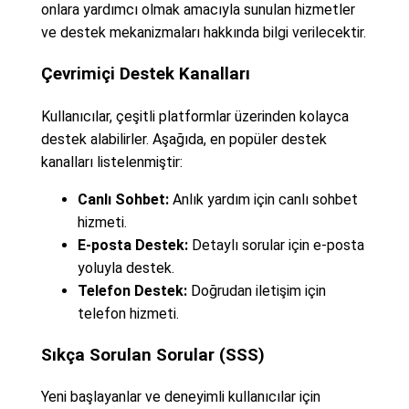
onlara yardımcı olmak amacıyla sunulan hizmetler
ve destek mekanizmaları hakkında bilgi verilecektir.
Çevrimiçi Destek Kanalları
Kullanıcılar, çeşitli platformlar üzerinden kolayca
destek alabilirler. Aşağıda, en popüler destek
kanalları listelenmiştir:
Canlı Sohbet:
Anlık yardım için canlı sohbet
hizmeti.
E-posta Destek:
Detaylı sorular için e-posta
yoluyla destek.
Telefon Destek:
Doğrudan iletişim için
telefon hizmeti.
Sıkça Sorulan Sorular (SSS)
Yeni başlayanlar ve deneyimli kullanıcılar için