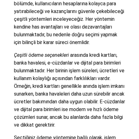
bölümde, kullanıcıların hesaplarına kolayca para
yatırabileceği ve kazançlarını güvenle çekebileceği
çeşitli yöntemleri inceleyeceğiz. Her yöntemin
kendine has avantajları ve olası dezavantajları
bulunmaktadır, bu nedenle doğru seçimi yapmak
için bilinçli bir karar süreci önemlidir.
Çeşitli ödeme seçenekleri
arasında kredi kartları,
banka havalesi, e-cüzdanlar ve dijital para birimleri
bulunmaktadır. Her birinin işlem süreleri, ücretleri ve
kullanım kolaylığı açısından farklılıkları vardır.
Örneğin, kredi kartları genellikle anında işlem imkanı
sunarken, banka havaleleri daha uzun sürebilir ancak
ücretler bakımından daha uygun olabilir. E-cüzdanlar
ve dijital para birimleri ise modern ve hızlı ödeme
çözümleri sunar, ancak bu alanlarda daha fazla bilgi
ve dikkat gerektirir.
Seçtiğiniz ödeme yöntemine bağlı olarak, işlem