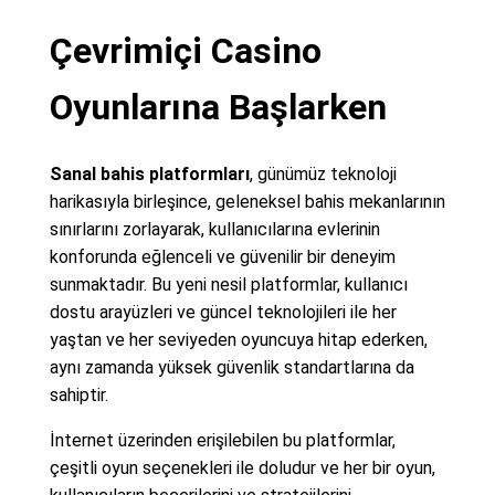
Çevrimiçi Casino
Oyunlarına Başlarken
Sanal bahis platformları
, günümüz teknoloji
harikasıyla birleşince, geleneksel bahis mekanlarının
sınırlarını zorlayarak, kullanıcılarına evlerinin
konforunda eğlenceli ve güvenilir bir deneyim
sunmaktadır. Bu yeni nesil platformlar, kullanıcı
dostu arayüzleri ve güncel teknolojileri ile her
yaştan ve her seviyeden oyuncuya hitap ederken,
aynı zamanda yüksek güvenlik standartlarına da
sahiptir.
İnternet üzerinden erişilebilen bu platformlar,
çeşitli oyun seçenekleri ile doludur ve her bir oyun,