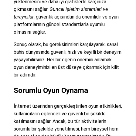
yüklenmesini ve daha iyi grafiklerle karşınıza
çıkmasını sağlar.
Güncel işletim sistemleri ve
tarayıcılar
, güvenlik açısından da önemlidir ve oyun
platformlarının güncel standartlarla uyumlu
olmasını sağlar.
Sonuç olarak, bu gereksinimleri karşılayarak, sanal
bahis dünyasında güvenli, hızlı ve keyifli bir deneyim
yaşayabilirsiniz. Her bir öğenin önemini anlamak,
oyun deneyiminizi en üst düzeye çıkarmak için kilit
bir adımdır.
Sorumlu Oyun Oynama
İnternet üzerinden gerçekleştirilen oyun etkinlikleri,
kullanıcıların eğlenceli ve güvenli bir şekilde
katılmasını sağlar. Ancak, bu tür aktivitelerin
sorumlu bir şekilde yönetilmesi, hem bireysel hem