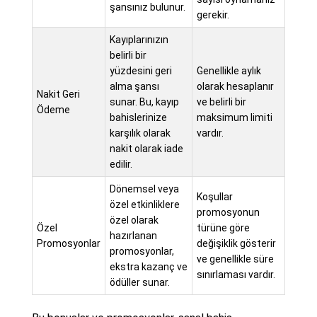
şansınız bulunur.
gerekir.
Kayıplarınızın
belirli bir
yüzdesini geri
Genellikle aylık
alma şansı
olarak hesaplanır
Nakit Geri
sunar. Bu, kayıp
ve belirli bir
Ödeme
bahislerinize
maksimum limiti
karşılık olarak
vardır.
nakit olarak iade
edilir.
Dönemsel veya
Koşullar
özel etkinliklere
promosyonun
özel olarak
Özel
türüne göre
hazırlanan
Promosyonlar
değişiklik gösterir
promosyonlar,
ve genellikle süre
ekstra kazanç ve
sınırlaması vardır.
ödüller sunar.