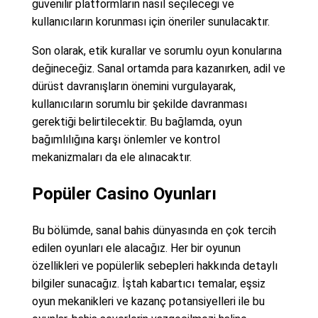
güvenilir platformların nasıl seçileceği ve
kullanıcıların korunması için öneriler sunulacaktır.
Son olarak, etik kurallar ve sorumlu oyun konularına
değineceğiz. Sanal ortamda para kazanırken, adil ve
dürüst davranışların önemini vurgulayarak,
kullanıcıların sorumlu bir şekilde davranması
gerektiği belirtilecektir. Bu bağlamda, oyun
bağımlılığına karşı önlemler ve kontrol
mekanizmaları da ele alınacaktır.
Popüler Casino Oyunları
Bu bölümde, sanal bahis dünyasında en çok tercih
edilen oyunları ele alacağız. Her bir oyunun
özellikleri ve popülerlik sebepleri hakkında detaylı
bilgiler sunacağız. İştah kabartıcı temalar, eşsiz
oyun mekanikleri ve kazanç potansiyelleri ile bu