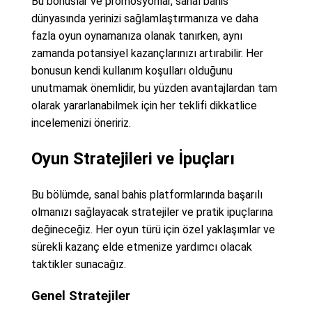
Bu bonuslar ve promosyonlar, sanal bahis
dünyasında yerinizi sağlamlaştırmanıza ve daha
fazla oyun oynamanıza olanak tanırken, aynı
zamanda potansiyel kazançlarınızı artırabilir. Her
bonusun kendi kullanım koşulları olduğunu
unutmamak önemlidir, bu yüzden avantajlardan tam
olarak yararlanabilmek için her teklifi dikkatlice
incelemenizi öneririz.
Oyun Stratejileri ve İpuçları
Bu bölümde, sanal bahis platformlarında başarılı
olmanızı sağlayacak stratejiler ve pratik ipuçlarına
değineceğiz. Her oyun türü için özel yaklaşımlar ve
sürekli kazanç elde etmenize yardımcı olacak
taktikler sunacağız.
Genel Stratejiler