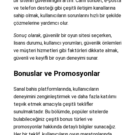
bir sitenin güvenilirliğini artırır. Canlı sohbet, e-posta
ve telefon desteği gibi çeşitli iletişim kanallarına
sahip olmak, kullanıcıların sorunlarını hızlı bir şekilde
çözmelerine yardımcı olur.
Sonuç olarak
, güvenilir bir oyun sitesi seçerken,
lisans durumu, kullanıcı yorumları, güvenlik önlemleri
ve müşteri hizmetleri gibi faktörleri dikkate almak,
güvenli ve keyifli bir oyun deneyimi sunar.
Bonuslar ve Promosyonlar
Sanal bahis platformlarında, kullanıcıların
deneyimini zenginleştirmek ve daha fazla katılımı
teşvik etmek amacıyla çeşitli teklifler
sunulmaktadır. Bu bölümde, popüler sitelerde
bulabileceğiniz çeşitli bonus türleri ve
promosyonlar hakkında detaylı bilgiler sunacağız.
Her bir teklif, kullanıcıların oyun maratonlarında