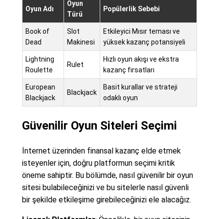
Oyun
Oyun Adı
Popülerlik Sebebi
Türü
Book of
Slot
Etkileyici Mısır teması ve
Dead
Makinesi
yüksek kazanç potansiyeli
Lightning
Hızlı oyun akışı ve ekstra
Rulet
Roulette
kazanç fırsatları
European
Basit kurallar ve strateji
Blackjack
Blackjack
odaklı oyun
Güvenilir Oyun Siteleri Seçimi
İnternet üzerinden finansal kazanç elde etmek
isteyenler için, doğru platformun seçimi kritik
öneme sahiptir. Bu bölümde, nasıl güvenilir bir oyun
sitesi bulabileceğinizi ve bu sitelerle nasıl güvenli
bir şekilde etkileşime girebileceğinizi ele alacağız.