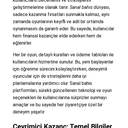
kullanıcıların becerilerini ve stratejilerini
geliştirmelerine olanak tanır.
Sanal bahis dünyası
,
sadece kazanma fırsatları sunmakla kalmaz, aynı
zamanda oyunlarının keyifli ve adil bir ortamda
oynanmasını da garanti eder. Bu sayede, kullanıcılar
hem finansal kazançlar elde ederken hem de
eğlenirler.
Her bir oyun, detaylı kuralları ve ödeme tabloları ile
kullanıcıların hizmetine sunulur. Bu, yeni başlayanlar
için öğrenme sürecini kolaylaştırırken, deneyimli
oyuncular için de stratejilerini daha iyi
planlamalarına yardımcı olur. Sanal bahis
platformları, sürekli güncellenen teknoloji ve oyun
seçenekleri ile kullanıcılarına sürprizler sunmayı
amaçlar ve bu sayede her ziyaretçiye özel bir
deneyim yaşatır.
Çevrimiçi Kazanç: Temel Bilgiler