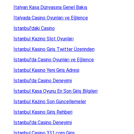
İtalyan Kasa Dünyasına Genel Bakış
İtalyada Casino Oyunları ve Eğlence
İstanbul'daki Casino
İstanbul Kazino Slot Oyunları
İstanbul Kasino Giriş Twitter Üzerinden
İstanbul'da Casino Oyunları ve Eğlence
İstanbul Kasino Yeni Giriş Adresi
İstanbul'da Casino Deneyimi
İstanbul Kasa Oyunu En Son Giriş Bilgileri
İstanbul Kazino Son Güncellemeler
İstanbul Kasino Giriş Rehberi
İstanbul'da Casino Deneyimi
İstanbul Casino 331.com Giriş