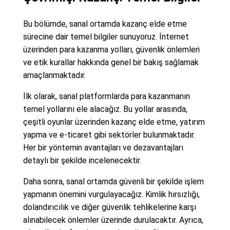
Bu bölümde, sanal ortamda kazanç elde etme
sürecine dair temel bilgiler sunuyoruz. İnternet
üzerinden para kazanma yolları, güvenlik önlemleri
ve etik kurallar hakkında genel bir bakış sağlamak
amaçlanmaktadır.
İlk olarak, sanal platformlarda para kazanmanın
temel yollarını ele alacağız. Bu yollar arasında,
çeşitli oyunlar üzerinden kazanç elde etme, yatırım
yapma ve e-ticaret gibi sektörler bulunmaktadır.
Her bir yöntemin avantajları ve dezavantajları
detaylı bir şekilde incelenecektir.
Daha sonra, sanal ortamda güvenli bir şekilde işlem
yapmanın önemini vurgulayacağız. Kimlik hırsızlığı,
dolandırıcılık ve diğer güvenlik tehlikelerine karşı
alınabilecek önlemler üzerinde durulacaktır. Ayrıca,