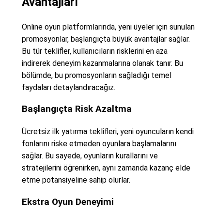
Avantajları
Online oyun platformlarında, yeni üyeler için sunulan
promosyonlar, başlangıçta büyük avantajlar sağlar.
Bu tür teklifler, kullanıcıların risklerini en aza
indirerek deneyim kazanmalarına olanak tanır. Bu
bölümde, bu promosyonların sağladığı temel
faydaları detaylandıracağız.
Başlangıçta Risk Azaltma
Ücretsiz ilk yatırma teklifleri, yeni oyuncuların kendi
fonlarını riske etmeden oyunlara başlamalarını
sağlar. Bu sayede, oyunların kurallarını ve
stratejilerini öğrenirken, aynı zamanda kazanç elde
etme potansiyeline sahip olurlar.
Ekstra Oyun Deneyimi