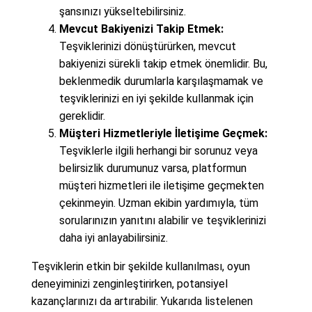
şansınızı yükseltebilirsiniz.
Mevcut Bakiyenizi Takip Etmek:
Teşviklerinizi dönüştürürken, mevcut
bakiyenizi sürekli takip etmek önemlidir. Bu,
beklenmedik durumlarla karşılaşmamak ve
teşviklerinizi en iyi şekilde kullanmak için
gereklidir.
Müşteri Hizmetleriyle İletişime Geçmek:
Teşviklerle ilgili herhangi bir sorunuz veya
belirsizlik durumunuz varsa, platformun
müşteri hizmetleri ile iletişime geçmekten
çekinmeyin. Uzman ekibin yardımıyla, tüm
sorularınızın yanıtını alabilir ve teşviklerinizi
daha iyi anlayabilirsiniz.
Teşviklerin etkin bir şekilde kullanılması, oyun
deneyiminizi zenginleştirirken, potansiyel
kazançlarınızı da artırabilir. Yukarıda listelenen