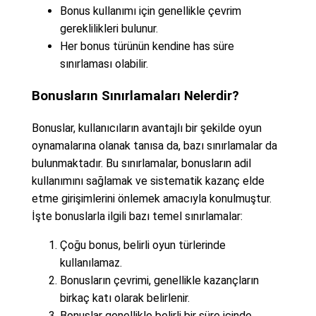
Bonus kullanımı için genellikle çevrim
gereklilikleri bulunur.
Her bonus türünün kendine has süre
sınırlaması olabilir.
Bonusların Sınırlamaları Nelerdir?
Bonuslar, kullanıcıların avantajlı bir şekilde oyun
oynamalarına olanak tanısa da, bazı sınırlamalar da
bulunmaktadır. Bu sınırlamalar, bonusların adil
kullanımını sağlamak ve sistematik kazanç elde
etme girişimlerini önlemek amacıyla konulmuştur.
İşte bonuslarla ilgili bazı temel sınırlamalar:
Çoğu bonus, belirli oyun türlerinde
kullanılamaz.
Bonusların çevrimi, genellikle kazançların
birkaç katı olarak belirlenir.
Bonuslar genellikle belirli bir süre içinde