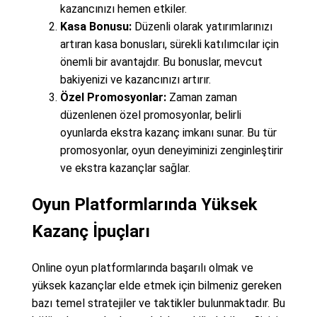
kazancınızı hemen etkiler.
Kasa Bonusu:
Düzenli olarak yatırımlarınızı
artıran kasa bonusları, sürekli katılımcılar için
önemli bir avantajdır. Bu bonuslar, mevcut
bakiyenizi ve kazancınızı artırır.
Özel Promosyonlar:
Zaman zaman
düzenlenen özel promosyonlar, belirli
oyunlarda ekstra kazanç imkanı sunar. Bu tür
promosyonlar, oyun deneyiminizi zenginleştirir
ve ekstra kazançlar sağlar.
Oyun Platformlarında Yüksek
Kazanç İpuçları
Online oyun platformlarında başarılı olmak ve
yüksek kazançlar elde etmek için bilmeniz gereken
bazı temel stratejiler ve taktikler bulunmaktadır. Bu