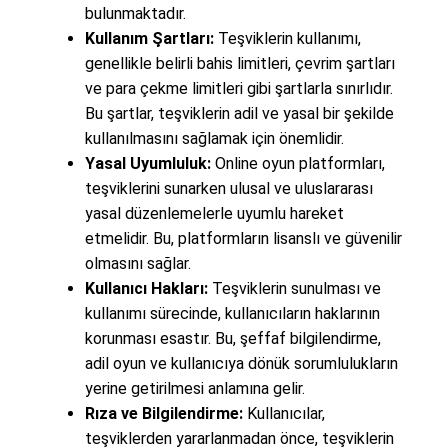
bulunmaktadır.
Kullanım Şartları:
Teşviklerin kullanımı,
genellikle belirli bahis limitleri, çevrim şartları
ve para çekme limitleri gibi şartlarla sınırlıdır.
Bu şartlar, teşviklerin adil ve yasal bir şekilde
kullanılmasını sağlamak için önemlidir.
Yasal Uyumluluk:
Online oyun platformları,
teşviklerini sunarken ulusal ve uluslararası
yasal düzenlemelerle uyumlu hareket
etmelidir. Bu, platformların lisanslı ve güvenilir
olmasını sağlar.
Kullanıcı Hakları:
Teşviklerin sunulması ve
kullanımı sürecinde, kullanıcıların haklarının
korunması esastır. Bu, şeffaf bilgilendirme,
adil oyun ve kullanıcıya dönük sorumlulukların
yerine getirilmesi anlamına gelir.
Rıza ve Bilgilendirme:
Kullanıcılar,
teşviklerden yararlanmadan önce, teşviklerin