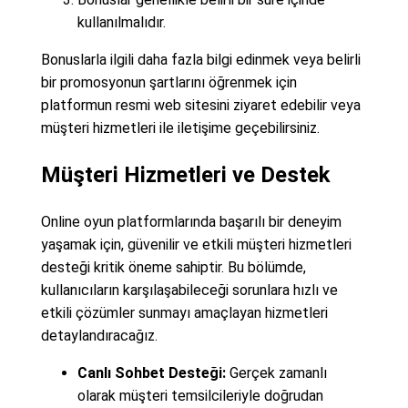
kullanılmalıdır.
Bonuslarla ilgili daha fazla bilgi edinmek veya belirli
bir promosyonun şartlarını öğrenmek için
platformun resmi web sitesini ziyaret edebilir veya
müşteri hizmetleri ile iletişime geçebilirsiniz.
Müşteri Hizmetleri ve Destek
Online oyun platformlarında başarılı bir deneyim
yaşamak için, güvenilir ve etkili müşteri hizmetleri
desteği kritik öneme sahiptir. Bu bölümde,
kullanıcıların karşılaşabileceği sorunlara hızlı ve
etkili çözümler sunmayı amaçlayan hizmetleri
detaylandıracağız.
Canlı Sohbet Desteği:
Gerçek zamanlı
olarak müşteri temsilcileriyle doğrudan