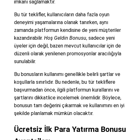
imkanı sağlamaktır.
Bu tür teklifler, kullanıcıların daha fazla oyun
deneyimi yaşamalarına olanak tanırken, aynı
zamanda platformun kendisine de yeni müşteriler
kazandırabilir.
Hoş Geldin Bonusu
, sadece yeni
üyeler için değil, bazen mevcut kullanıcılar için de
düzenli olarak yenilenen promosyonlar aracılığıyla
sunulabilir.
Bu bonusların kullanımı genellikle belirli şartlar ve
koşullarla sınırlıdır. Bu nedenle, bu tür tekliflere
başvurmadan önce, ilgili platformun kurallarını ve
şartlarını dikkatlice incelemek önemlidir. Böylece,
bonusun tam değerini çıkarmak ve kullanımını en iyi
şekilde planlamak mümkün olacaktır.
Ücretsiz İlk Para Yatırma Bonusu