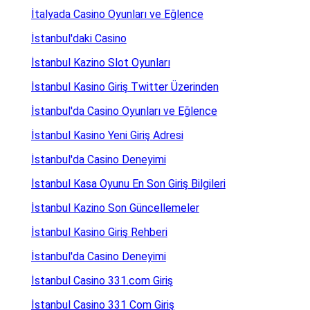
İtalyada Casino Oyunları ve Eğlence
İstanbul'daki Casino
İstanbul Kazino Slot Oyunları
İstanbul Kasino Giriş Twitter Üzerinden
İstanbul'da Casino Oyunları ve Eğlence
İstanbul Kasino Yeni Giriş Adresi
İstanbul'da Casino Deneyimi
İstanbul Kasa Oyunu En Son Giriş Bilgileri
İstanbul Kazino Son Güncellemeler
İstanbul Kasino Giriş Rehberi
İstanbul'da Casino Deneyimi
İstanbul Casino 331.com Giriş
İstanbul Casino 331 Com Giriş