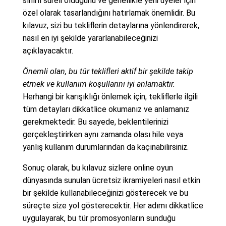
sınırlı süreli olduğunu ve genellikle yeni üyeler için
özel olarak tasarlandığını hatırlamak önemlidir. Bu
kılavuz, sizi bu tekliflerin detaylarına yönlendirerek,
nasıl en iyi şekilde yararlanabileceğinizi
açıklayacaktır.
Önemli olan, bu tür teklifleri aktif bir şekilde takip
etmek ve kullanım koşullarını iyi anlamaktır.
Herhangi bir karışıklığı önlemek için, tekliflerle ilgili
tüm detayları dikkatlice okumanız ve anlamanız
gerekmektedir. Bu sayede, beklentilerinizi
gerçekleştirirken aynı zamanda olası hile veya
yanlış kullanım durumlarından da kaçınabilirsiniz.
Sonuç olarak, bu kılavuz sizlere online oyun
dünyasında sunulan ücretsiz ikramiyeleri nasıl etkin
bir şekilde kullanabileceğinizi gösterecek ve bu
süreçte size yol gösterecektir. Her adımı dikkatlice
uygulayarak, bu tür promosyonların sunduğu