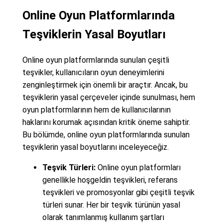
Online Oyun Platformlarında
Teşviklerin Yasal Boyutları
Online oyun platformlarında sunulan çeşitli
teşvikler, kullanıcıların oyun deneyimlerini
zenginleştirmek için önemli bir araçtır. Ancak, bu
teşviklerin yasal çerçeveler içinde sunulması, hem
oyun platformlarının hem de kullanıcılarının
haklarını korumak açısından kritik öneme sahiptir.
Bu bölümde, online oyun platformlarında sunulan
teşviklerin yasal boyutlarını inceleyeceğiz.
Teşvik Türleri:
Online oyun platformları
genellikle hoşgeldin teşvikleri, referans
teşvikleri ve promosyonlar gibi çeşitli teşvik
türleri sunar. Her bir teşvik türünün yasal
olarak tanımlanmış kullanım şartları