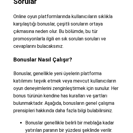
Sorular
Online oyun platformlarında kullanıcıların sıklıkla
karşılaştığı bonuslar, çeşitli soruların ortaya
çıkmasına neden olur. Bu bölümde, bu tür
promosyonlarla ilgili en sık sorulan soruları ve
cevaplarını bulacaksınız.
Bonuslar Nasıl Çalışır?
Bonuslar, genellikle yeni üyelerin platforma
katılımını teşvik etmek veya mevcut kullanıcıların
oyun deneyimlerini zenginleştirmek için sunulur. Her
bonus türünün kendine has kuralları ve şartları
bulunmaktadır. Aşağıda, bonusların genel çalışma
prensipleri hakkında daha fazla bilgi bulabilirsiniz.
Bonuslar genellikle belirli bir meblağa kadar
yatırılan paranın bir yüzdesi şeklinde verilir.