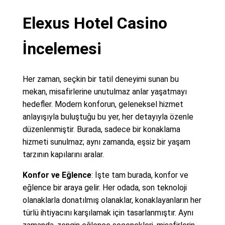
Elexus Hotel Casino
İncelemesi
Her zaman, seçkin bir tatil deneyimi sunan bu
mekan, misafirlerine unutulmaz anlar yaşatmayı
hedefler. Modern konforun, geleneksel hizmet
anlayışıyla buluştuğu bu yer, her detayıyla özenle
düzenlenmiştir. Burada, sadece bir konaklama
hizmeti sunulmaz; aynı zamanda, eşsiz bir yaşam
tarzının kapılarını aralar.
Konfor ve Eğlence
: İşte tam burada, konfor ve
eğlence bir araya gelir. Her odada, son teknoloji
olanaklarla donatılmış olanaklar, konaklayanların her
türlü ihtiyacını karşılamak için tasarlanmıştır. Aynı