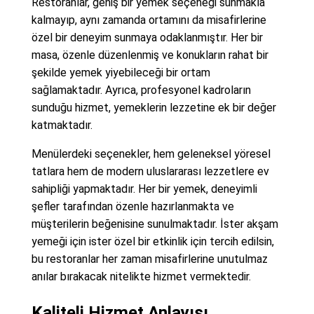
Restoranlar, geniş bir yemek seçeneği sunmakla
kalmayıp, aynı zamanda ortamını da misafirlerine
özel bir deneyim sunmaya odaklanmıştır. Her bir
masa, özenle düzenlenmiş ve konukların rahat bir
şekilde yemek yiyebileceği bir ortam
sağlamaktadır. Ayrıca, profesyonel kadroların
sunduğu hizmet, yemeklerin lezzetine ek bir değer
katmaktadır.
Menülerdeki seçenekler, hem geleneksel yöresel
tatlara hem de modern uluslararası lezzetlere ev
sahipliği yapmaktadır. Her bir yemek, deneyimli
şefler tarafından özenle hazırlanmakta ve
müşterilerin beğenisine sunulmaktadır. İster akşam
yemeği için ister özel bir etkinlik için tercih edilsin,
bu restoranlar her zaman misafirlerine unutulmaz
anılar bırakacak nitelikte hizmet vermektedir.
Kaliteli Hizmet Anlayışı