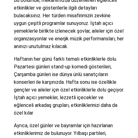
Bu bölümde, mekanımızda düzenlenen eğlenceli
etkinlikler ve gösterilerle ilgili detayları
bulacaksınız. Her türden misafirimizin zevkine
uygun çeşitli programlar sunuyoruz. İştah açıcı
yemeklerle birlikte izlenecek şovlar, aileler için özel
organizasyonlar ve enerjik müzik performansları, her
anınızı unutulmaz kılacak.
Haftanın her günü farklı temalı etkinliklerle dolu.
Pazartesi günleri stand-up komedi gösterileri,
Çarşamba günleri ise dünya ünlü sanatçıların
konserleri ile karşınızda. Hafta sonu ise özellikle
gençler ve aileler için özel etkinliklerle dolu geçiyor.
İştah açıcı yemekler, lezzetli içecekler ve
eğlenceli arkadaş grupları, etkinliklerinizi daha da
özel kılar.
Ayrıca, özel günler ve bayramlar için hazırlanan
etkinliklerimiz de bulunuyor. Yılbaşı partileri,