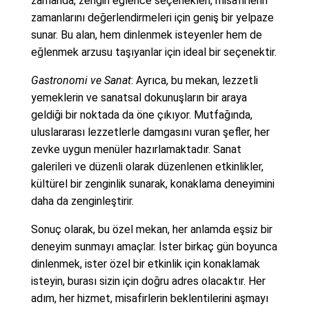
zamanda, zengin eğlence seçenekleri, misafirlerin
zamanlarını değerlendirmeleri için geniş bir yelpaze
sunar. Bu alan, hem dinlenmek isteyenler hem de
eğlenmek arzusu taşıyanlar için ideal bir seçenektir.
Gastronomi ve Sanat
: Ayrıca, bu mekan, lezzetli
yemeklerin ve sanatsal dokunuşların bir araya
geldiği bir noktada da öne çıkıyor. Mutfağında,
uluslararası lezzetlerle damgasını vuran şefler, her
zevke uygun menüler hazırlamaktadır. Sanat
galerileri ve düzenli olarak düzenlenen etkinlikler,
kültürel bir zenginlik sunarak, konaklama deneyimini
daha da zenginleştirir.
Sonuç olarak, bu özel mekan, her anlamda eşsiz bir
deneyim sunmayı amaçlar. İster birkaç gün boyunca
dinlenmek, ister özel bir etkinlik için konaklamak
isteyin, burası sizin için doğru adres olacaktır. Her
adım, her hizmet, misafirlerin beklentilerini aşmayı