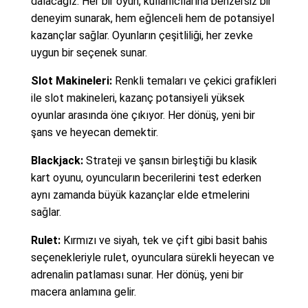
dalacağız. Her bir oyun, kullanıcılarına benzersiz bir
deneyim sunarak, hem eğlenceli hem de potansiyel
kazançlar sağlar. Oyunların çeşitliliği, her zevke
uygun bir seçenek sunar.
Slot Makineleri:
Renkli temaları ve çekici grafikleri
ile slot makineleri, kazanç potansiyeli yüksek
oyunlar arasında öne çıkıyor. Her dönüş, yeni bir
şans ve heyecan demektir.
Blackjack:
Strateji ve şansın birleştiği bu klasik
kart oyunu, oyuncuların becerilerini test ederken
aynı zamanda büyük kazançlar elde etmelerini
sağlar.
Rulet:
Kırmızı ve siyah, tek ve çift gibi basit bahis
seçenekleriyle rulet, oyunculara sürekli heyecan ve
adrenalin patlaması sunar. Her dönüş, yeni bir
macera anlamına gelir.