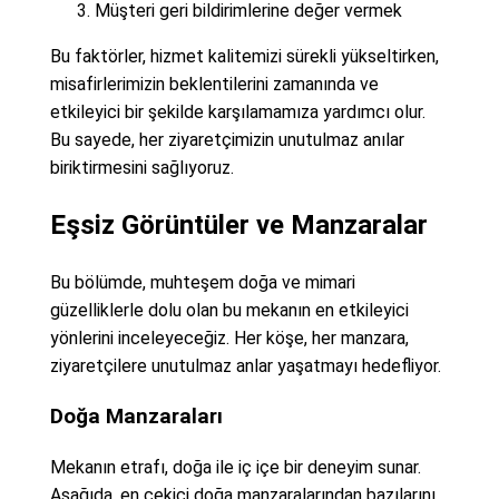
Müşteri geri bildirimlerine değer vermek
Bu faktörler, hizmet kalitemizi sürekli yükseltirken,
misafirlerimizin beklentilerini zamanında ve
etkileyici bir şekilde karşılamamıza yardımcı olur.
Bu sayede, her ziyaretçimizin unutulmaz anılar
biriktirmesini sağlıyoruz.
Eşsiz Görüntüler ve Manzaralar
Bu bölümde, muhteşem doğa ve mimari
güzelliklerle dolu olan bu mekanın en etkileyici
yönlerini inceleyeceğiz. Her köşe, her manzara,
ziyaretçilere unutulmaz anlar yaşatmayı hedefliyor.
Doğa Manzaraları
Mekanın etrafı, doğa ile iç içe bir deneyim sunar.
Aşağıda, en çekici doğa manzaralarından bazılarını