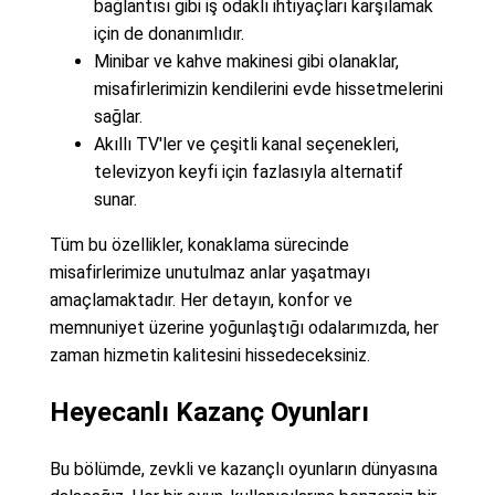
bağlantısı gibi iş odaklı ihtiyaçları karşılamak
için de donanımlıdır.
Minibar ve kahve makinesi gibi olanaklar,
misafirlerimizin kendilerini evde hissetmelerini
sağlar.
Akıllı TV'ler ve çeşitli kanal seçenekleri,
televizyon keyfi için fazlasıyla alternatif
sunar.
Tüm bu özellikler, konaklama sürecinde
misafirlerimize unutulmaz anlar yaşatmayı
amaçlamaktadır. Her detayın, konfor ve
memnuniyet üzerine yoğunlaştığı odalarımızda, her
zaman hizmetin kalitesini hissedeceksiniz.
Heyecanlı Kazanç Oyunları
Bu bölümde, zevkli ve kazançlı oyunların dünyasına