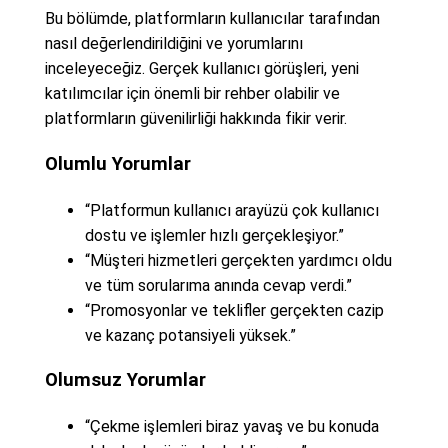
Bu bölümde, platformların kullanıcılar tarafından
nasıl değerlendirildiğini ve yorumlarını
inceleyeceğiz. Gerçek kullanıcı görüşleri, yeni
katılımcılar için önemli bir rehber olabilir ve
platformların güvenilirliği hakkında fikir verir.
Olumlu Yorumlar
“Platformun kullanıcı arayüzü çok kullanıcı
dostu ve işlemler hızlı gerçekleşiyor.”
“Müşteri hizmetleri gerçekten yardımcı oldu
ve tüm sorularıma anında cevap verdi.”
“Promosyonlar ve teklifler gerçekten cazip
ve kazanç potansiyeli yüksek.”
Olumsuz Yorumlar
“Çekme işlemleri biraz yavaş ve bu konuda