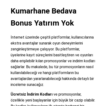
Kumarhane Bedava
Bonus Yatırım Yok
İnternet üzerinde çeşitli platformlar, kullanıcılarına
ekstra avantajlar sunarak oyun deneyimlerini
zenginleştirmeye çalışıyor. Bu platformlar,
üyelerine kayıt süreçlerini basitleştiren ve oyunları
daha erişilebilir kılan promosyonlar ve indirim kodları
sağlarlar. Bu makalede, bu tür promosyonların nasıl
kullanılabileceği ve hangi platformların bu
avantajlardan yararlanabileceği hakkında detaylı bir
inceleme sunacağız.
Ücretsiz İndirim Kodları
ve promosyonlar,
özellikle yeni başlayanlar için büyük bir cazip olabilir.