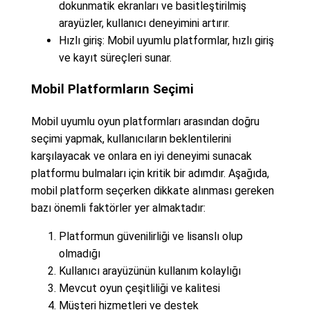
dokunmatik ekranları ve basitleştirilmiş
arayüzler, kullanıcı deneyimini artırır.
Hızlı giriş: Mobil uyumlu platformlar, hızlı giriş
ve kayıt süreçleri sunar.
Mobil Platformların Seçimi
Mobil uyumlu oyun platformları arasından doğru
seçimi yapmak, kullanıcıların beklentilerini
karşılayacak ve onlara en iyi deneyimi sunacak
platformu bulmaları için kritik bir adımdır. Aşağıda,
mobil platform seçerken dikkate alınması gereken
bazı önemli faktörler yer almaktadır:
Platformun güvenilirliği ve lisanslı olup
olmadığı
Kullanıcı arayüzünün kullanım kolaylığı
Mevcut oyun çeşitliliği ve kalitesi
Müşteri hizmetleri ve destek