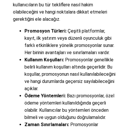
kullanıcıların bu tür tekliflere nasıl hakim
olabileceğini ve hangi noktalara dikkat etmeleri
gerektiğini ele alacağız.
Promosyon Türleri:
Çeşitli platformlar,
kayıt, ilk yatırım veya düzenli oyunculuk gibi
farklı etkinliklere yönelik promosyonlar sunar.
Her birinin avantajları ve sınırlamaları vardır.
Kullanım Koşulları:
Promosyonlar genellikle
belirli kullanım koşulları altında geçerlidir. Bu
koşullar, promosyonun nasıl kullanılabileceğini
ve hangi durumlarda geçersiz sayılabileceğini
açıklar.
Ödeme Yöntemleri:
Bazı promosyonlar, özel
ödeme yöntemleri kullanıldığında geçerli
olabilir. Kullanıcılar bu yöntemleri önceden
bilmeli ve uygun olduğunu doğrulamalıdır.
Zaman Sınırlamaları:
Promosyonlar