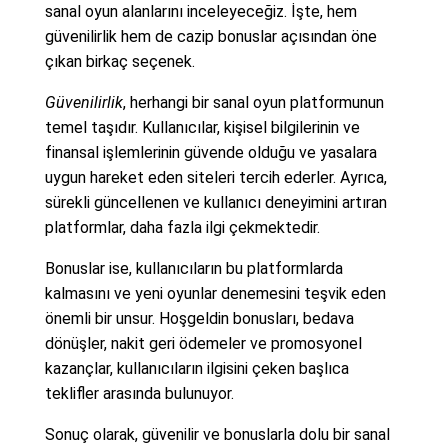
sanal oyun alanlarını inceleyeceğiz. İşte, hem
güvenilirlik hem de cazip bonuslar açısından öne
çıkan birkaç seçenek.
Güvenilirlik
, herhangi bir sanal oyun platformunun
temel taşıdır. Kullanıcılar, kişisel bilgilerinin ve
finansal işlemlerinin güvende olduğu ve yasalara
uygun hareket eden siteleri tercih ederler. Ayrıca,
sürekli güncellenen ve kullanıcı deneyimini artıran
platformlar, daha fazla ilgi çekmektedir.
Bonuslar ise, kullanıcıların bu platformlarda
kalmasını ve yeni oyunlar denemesini teşvik eden
önemli bir unsur. Hoşgeldin bonusları, bedava
dönüşler, nakit geri ödemeler ve promosyonel
kazançlar, kullanıcıların ilgisini çeken başlıca
teklifler arasında bulunuyor.
Sonuç olarak, güvenilir ve bonuslarla dolu bir sanal