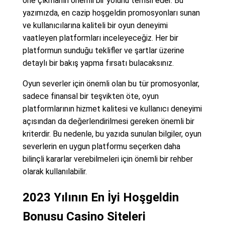
öne çıkmanın önemli bir yolunu temsil eder. Bu
yazımızda, en cazip hoşgeldin promosyonları sunan
ve kullanıcılarına kaliteli bir oyun deneyimi
vaatleyen platformları inceleyeceğiz. Her bir
platformun sunduğu teklifler ve şartlar üzerine
detaylı bir bakış yapma fırsatı bulacaksınız.
Oyun severler için önemli olan bu tür promosyonlar,
sadece finansal bir teşvikten öte, oyun
platformlarının hizmet kalitesi ve kullanıcı deneyimi
açısından da değerlendirilmesi gereken önemli bir
kriterdir. Bu nedenle, bu yazıda sunulan bilgiler, oyun
severlerin en uygun platformu seçerken daha
bilinçli kararlar verebilmeleri için önemli bir rehber
olarak kullanılabilir.
2023 Yılının En İyi Hoşgeldin
Bonusu Casino Siteleri