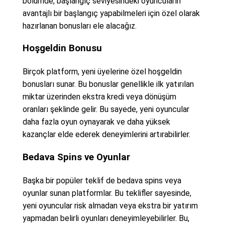
bölümde, başlangıç seviyesindeki oyuncuların
avantajlı bir başlangıç yapabilmeleri için özel olarak
hazırlanan bonusları ele alacağız.
Hoşgeldin Bonusu
Birçok platform, yeni üyelerine özel hoşgeldin
bonusları sunar. Bu bonuslar genellikle ilk yatırılan
miktar üzerinden ekstra kredi veya dönüşüm
oranları şeklinde gelir. Bu sayede, yeni oyuncular
daha fazla oyun oynayarak ve daha yüksek
kazançlar elde ederek deneyimlerini artırabilirler.
Bedava Spins ve Oyunlar
Başka bir popüler teklif de bedava spins veya
oyunlar sunan platformlar. Bu teklifler sayesinde,
yeni oyuncular risk almadan veya ekstra bir yatırım
yapmadan belirli oyunları deneyimleyebilirler. Bu,