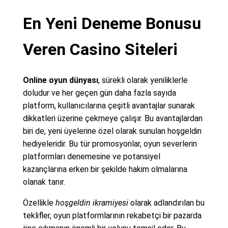
En Yeni Deneme Bonusu
Veren Casino Siteleri
Online oyun dünyası
, sürekli olarak yeniliklerle
doludur ve her geçen gün daha fazla sayıda
platform, kullanıcılarına çeşitli avantajlar sunarak
dikkatleri üzerine çekmeye çalışır. Bu avantajlardan
biri de, yeni üyelerine özel olarak sunulan hoşgeldin
hediyeleridir. Bu tür promosyonlar, oyun severlerin
platformları denemesine ve potansiyel
kazançlarına erken bir şekilde hakim olmalarına
olanak tanır.
Özellikle
hoşgeldin ikramiyesi
olarak adlandırılan bu
teklifler, oyun platformlarının rekabetçi bir pazarda