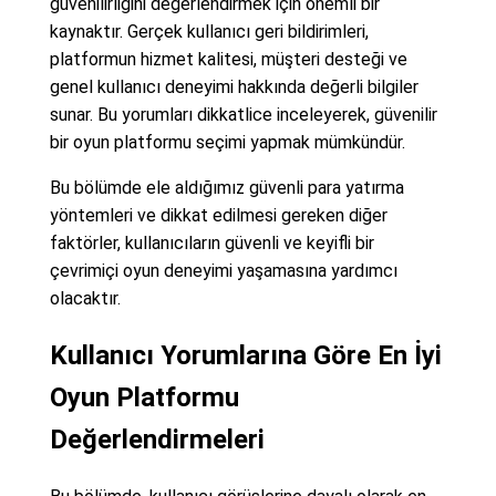
güvenilirliğini değerlendirmek için önemli bir
kaynaktır. Gerçek kullanıcı geri bildirimleri,
platformun hizmet kalitesi, müşteri desteği ve
genel kullanıcı deneyimi hakkında değerli bilgiler
sunar. Bu yorumları dikkatlice inceleyerek, güvenilir
bir oyun platformu seçimi yapmak mümkündür.
Bu bölümde ele aldığımız güvenli para yatırma
yöntemleri ve dikkat edilmesi gereken diğer
faktörler, kullanıcıların güvenli ve keyifli bir
çevrimiçi oyun deneyimi yaşamasına yardımcı
olacaktır.
Kullanıcı Yorumlarına Göre En İyi
Oyun Platformu
Değerlendirmeleri