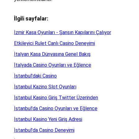
İlgili sayfalar:
İzmir Kasa Oyunları - Şansın Kapılarını Çalıyor
Etkileyici Rulet Canlı Casino Deneyimi
İtalyan Kasa Dünyasına Genel Bakış
İtalyada Casino Oyunları ve Eğlence
İstanbul'daki Casino
İstanbul Kazino Slot Oyunları
İstanbul Kasino Giriş Twitter Üzerinden
İstanbul'da Casino Oyunları ve Eğlence
İstanbul Kasino Yeni Giriş Adresi
İstanbul'da Casino Deneyimi