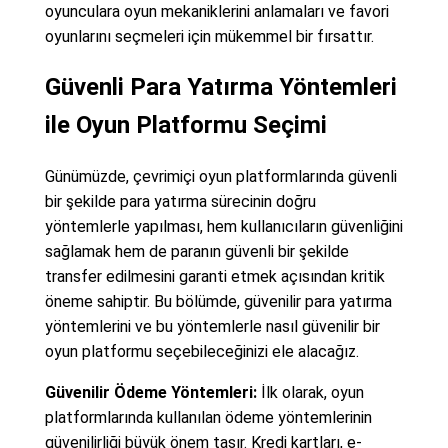
oyunculara oyun mekaniklerini anlamaları ve favori
oyunlarını seçmeleri için mükemmel bir fırsattır.
Güvenli Para Yatırma Yöntemleri
ile Oyun Platformu Seçimi
Günümüzde, çevrimiçi oyun platformlarında güvenli
bir şekilde para yatırma sürecinin doğru
yöntemlerle yapılması, hem kullanıcıların güvenliğini
sağlamak hem de paranın güvenli bir şekilde
transfer edilmesini garanti etmek açısından kritik
öneme sahiptir. Bu bölümde, güvenilir para yatırma
yöntemlerini ve bu yöntemlerle nasıl güvenilir bir
oyun platformu seçebileceğinizi ele alacağız.
Güvenilir Ödeme Yöntemleri:
İlk olarak, oyun
platformlarında kullanılan ödeme yöntemlerinin
güvenilirliği büyük önem taşır. Kredi kartları, e-