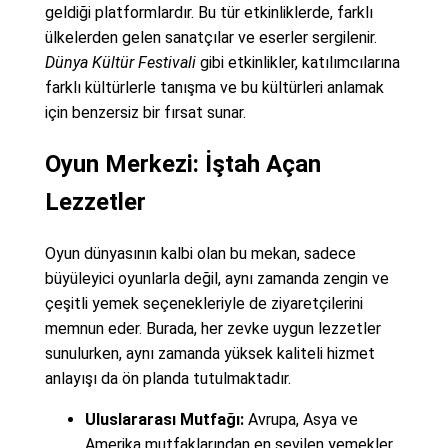
geldiği platformlardır. Bu tür etkinliklerde, farklı
ülkelerden gelen sanatçılar ve eserler sergilenir.
Dünya Kültür Festivali
gibi etkinlikler, katılımcılarına
farklı kültürlerle tanışma ve bu kültürleri anlamak
için benzersiz bir fırsat sunar.
Oyun Merkezi: İştah Açan
Lezzetler
Oyun dünyasının kalbi olan bu mekan, sadece
büyüleyici oyunlarla değil, aynı zamanda zengin ve
çeşitli yemek seçenekleriyle de ziyaretçilerini
memnun eder. Burada, her zevke uygun lezzetler
sunulurken, aynı zamanda yüksek kaliteli hizmet
anlayışı da ön planda tutulmaktadır.
Uluslararası Mutfağı:
Avrupa, Asya ve
Amerika mutfaklarından en sevilen yemekler,