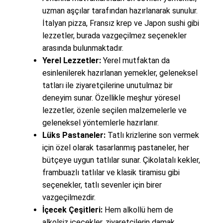
uzman aşçılar tarafından hazırlanarak sunulur.
İtalyan pizza, Fransız krep ve Japon sushi gibi
lezzetler, burada vazgeçilmez seçenekler
arasında bulunmaktadır.
Yerel Lezzetler:
Yerel mutfaktan da
esinlenilerek hazırlanan yemekler, geleneksel
tatları ile ziyaretçilerine unutulmaz bir
deneyim sunar. Özellikle meşhur yöresel
lezzetler, özenle seçilen malzemelerle ve
geleneksel yöntemlerle hazırlanır.
Lüks Pastaneler:
Tatlı krizlerine son vermek
için özel olarak tasarlanmış pastaneler, her
bütçeye uygun tatlılar sunar. Çikolatalı kekler,
frambuazlı tatlılar ve klasik tiramisu gibi
seçenekler, tatlı sevenler için birer
vazgeçilmezdir.
İçecek Çeşitleri:
Hem alkollü hem de
alkolsiz içecekler, ziyaretçilerin damak