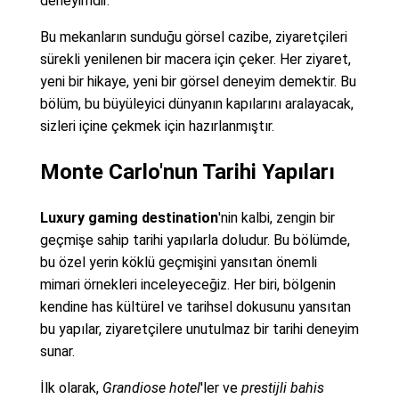
deneyimdir.
Bu mekanların sunduğu görsel cazibe, ziyaretçileri
sürekli yenilenen bir macera için çeker. Her ziyaret,
yeni bir hikaye, yeni bir görsel deneyim demektir. Bu
bölüm, bu büyüleyici dünyanın kapılarını aralayacak,
sizleri içine çekmek için hazırlanmıştır.
Monte Carlo'nun Tarihi Yapıları
Luxury gaming destination
'nin kalbi, zengin bir
geçmişe sahip tarihi yapılarla doludur. Bu bölümde,
bu özel yerin köklü geçmişini yansıtan önemli
mimari örnekleri inceleyeceğiz. Her biri, bölgenin
kendine has kültürel ve tarihsel dokusunu yansıtan
bu yapılar, ziyaretçilere unutulmaz bir tarihi deneyim
sunar.
İlk olarak,
Grandiose hotel
'ler ve
prestijli bahis