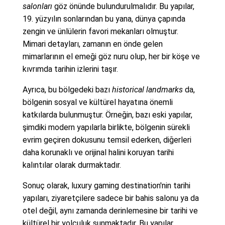
salonları
göz önünde bulundurulmalıdır. Bu yapılar,
19. yüzyılın sonlarından bu yana, dünya çapında
zengin ve ünlülerin favori mekanları olmuştur.
Mimari detayları, zamanın en önde gelen
mimarlarının el emeği göz nuru olup, her bir köşe ve
kıvrımda tarihin izlerini taşır.
Ayrıca, bu bölgedeki bazı
historical landmarks
da,
bölgenin sosyal ve kültürel hayatına önemli
katkılarda bulunmuştur. Örneğin, bazı eski yapılar,
şimdiki modern yapılarla birlikte, bölgenin sürekli
evrim geçiren dokusunu temsil ederken, diğerleri
daha korunaklı ve orijinal halini koruyan tarihi
kalıntılar olarak durmaktadır.
Sonuç olarak, luxury gaming destination'nin tarihi
yapıları, ziyaretçilere sadece bir bahis salonu ya da
otel değil, aynı zamanda derinlemesine bir tarihi ve
kültürel bir yolculuk sunmaktadır. Bu yapılar,