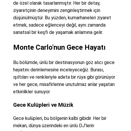
de özel olarak tasarlanmıştır. Her bir detay,
ziyaretçinin deneyimini zenginleştirmek için
düşünülmüştür. Bu yüzden, kumarhaneleri ziyaret
etmek, sadece eğlenceyi değil, aynı zamanda
sanatsal bir keşfi de yaşamak anlamına gelir.
Monte Carlo'nun Gece Hayatı
Bu bölümde, ünlü bir destinasyonun göz alıcı gece
hayatını derinlemesine inceleyeceğiz. Burası,
ışıltıları ve renkleriyle adeta bir rüya gibi görünüyor
ve her gece, misafirlerine unutulmaz anlar yaşatan
etkinlikler sunuyor.
Gece Kulüpleri ve Müzik
Gece kulüpleri, bu bölgenin kalbi gibidir. Her bir
mekan, dünya üzerindeki en ünlü DJ'lerin