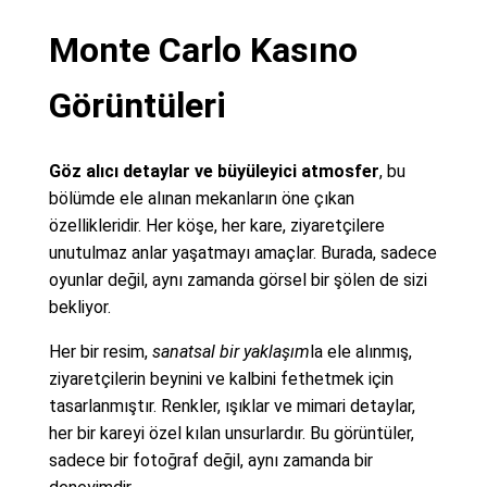
Monte Carlo Kasıno
Görüntüleri
Göz alıcı detaylar ve büyüleyici atmosfer
, bu
bölümde ele alınan mekanların öne çıkan
özellikleridir. Her köşe, her kare, ziyaretçilere
unutulmaz anlar yaşatmayı amaçlar. Burada, sadece
oyunlar değil, aynı zamanda görsel bir şölen de sizi
bekliyor.
Her bir resim,
sanatsal bir yaklaşım
la ele alınmış,
ziyaretçilerin beynini ve kalbini fethetmek için
tasarlanmıştır. Renkler, ışıklar ve mimari detaylar,
her bir kareyi özel kılan unsurlardır. Bu görüntüler,
sadece bir fotoğraf değil, aynı zamanda bir