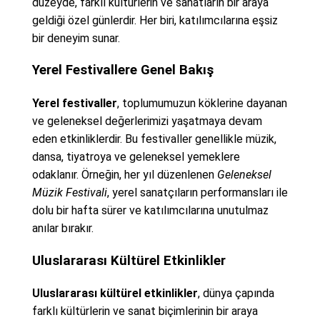
düzeyde, farklı kültürlerin ve sanatların bir araya
geldiği özel günlerdir. Her biri, katılımcılarına eşsiz
bir deneyim sunar.
Yerel Festivallere Genel Bakış
Yerel festivaller
, toplumumuzun köklerine dayanan
ve geleneksel değerlerimizi yaşatmaya devam
eden etkinliklerdir. Bu festivaller genellikle müzik,
dansa, tiyatroya ve geleneksel yemeklere
odaklanır. Örneğin, her yıl düzenlenen
Geleneksel
Müzik Festivali
, yerel sanatçıların performansları ile
dolu bir hafta sürer ve katılımcılarına unutulmaz
anılar bırakır.
Uluslararası Kültürel Etkinlikler
Uluslararası kültürel etkinlikler
, dünya çapında
farklı kültürlerin ve sanat biçimlerinin bir araya