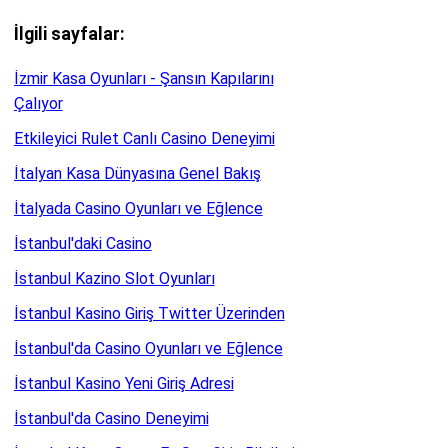
İlgili sayfalar:
İzmir Kasa Oyunları - Şansın Kapılarını
Çalıyor
Etkileyici Rulet Canlı Casino Deneyimi
İtalyan Kasa Dünyasına Genel Bakış
İtalyada Casino Oyunları ve Eğlence
İstanbul'daki Casino
İstanbul Kazino Slot Oyunları
İstanbul Kasino Giriş Twitter Üzerinden
İstanbul'da Casino Oyunları ve Eğlence
İstanbul Kasino Yeni Giriş Adresi
İstanbul'da Casino Deneyimi