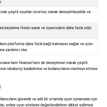
r.
ar çeşitli oyunları ücretsiz olarak deneyimleyebilir ve
.
ra kazanma fırsatı sunar ve oyuncuların daha fazla ödül
arın platforma daha fazla bağlı kalmasını sağlar ve uzun
sına yardımcı olur.
nculara hem finansal hem de deneyimsel olarak çeşitli
rının rekabetçi kalabilmesi ve kullanıcılarını memnun etmesi
i
llanıcıların güvenilir ve adil bir ortamda oyun oynamaları için
e, online oyun sitelerini değerlendirirken dikkat edilmesi