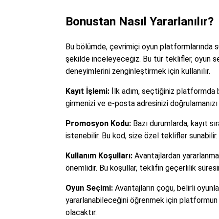
Bonustan Nasıl Yararlanılır?
Bu bölümde, çevrimiçi oyun platformlarında sun
şekilde inceleyeceğiz. Bu tür teklifler, oyun se
deneyimlerini zenginleştirmek için kullanılır.
Kayıt İşlemi:
İlk adım, seçtiğiniz platformda bi
girmenizi ve e-posta adresinizi doğrulamanızı i
Promosyon Kodu:
Bazı durumlarda, kayıt sı
istenebilir. Bu kod, size özel teklifler sunabilir.
Kullanım Koşulları:
Avantajlardan yararlanmad
önemlidir. Bu koşullar, teklifin geçerlilik süres
Oyun Seçimi:
Avantajların çoğu, belirli oyunla
yararlanabileceğini öğrenmek için platformu
olacaktır.