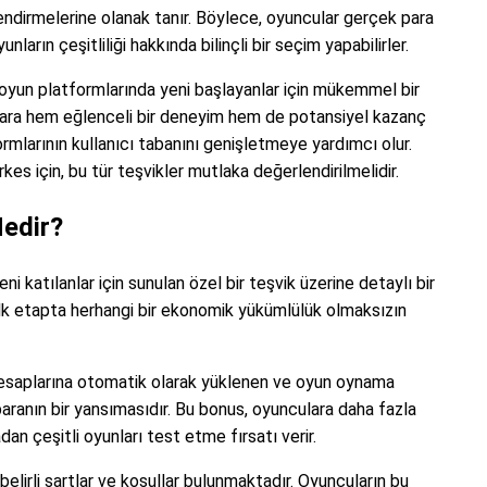
endirmelerine olanak tanır. Böylece, oyuncular gerçek para
arın çeşitliliği hakkında bilinçli bir seçim yapabilirler.
e oyun platformlarında yeni başlayanlar için mükemmel bir
ulara hem eğlenceli bir deneyim hem de potansiyel kazanç
rmlarının kullanıcı tabanını genişletmeye yardımcı olur.
s için, bu tür teşvikler mutlaka değerlendirilmelidir.
Nedir?
i katılanlar için sunulan özel bir teşvik üzerine detaylı bir
 ilk etapta herhangi bir ekonomik yükümlülük olmaksızın
n hesaplarına otomatik olarak yüklenen ve oyun oynama
paranın bir yansımasıdır. Bu bonus, oyunculara daha fazla
an çeşitli oyunları test etme fırsatı verir.
 belirli şartlar ve koşullar bulunmaktadır. Oyuncuların bu