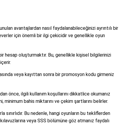
ulan avantajlardan nasıl faydalanabileceğinizi ayrıntılı bir
verler için önemli bir ilgi çekicidir ve genellikle oyun
r hesap oluşturmaktır. Bu, genellikle kişisel bilgilerinizi
çerir.
rasında veya kayıttan sonra bir promosyon kodu girmeniz
an önce, ilgili kullanım koşullarını dikkatlice okumanız
ini, minimum bahis miktarını ve çekim şartlarını belirler.
rla sınırlıdır. Bu nedenle, hangi oyunların bu tekliflerden
n kılavuzlarına veya SSS bölümüne göz atmanız faydalı