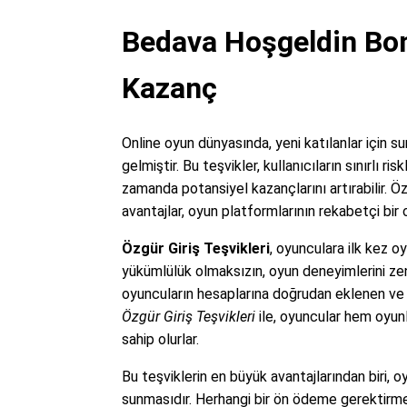
Bedava Hoşgeldin Bo
Kazanç
Online oyun dünyasında, yeni katılanlar için su
gelmiştir. Bu teşvikler, kullanıcıların sınırlı r
zamanda potansiyel kazançlarını artırabilir. Öz
avantajlar, oyun platformlarının rekabetçi bi
Özgür Giriş Teşvikleri
, oyunculara ilk kez o
yükümlülük olmaksızın, oyun deneyimlerini zengi
oyuncuların hesaplarına doğrudan eklenen ve çe
Özgür Giriş Teşvikleri
ile, oyuncular hem oyun
sahip olurlar.
Bu teşviklerin en büyük avantajlarından biri,
sunmasıdır. Herhangi bir ön ödeme gerektirme