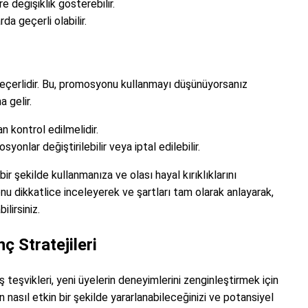
 değişiklik gösterebilir.
a geçerli olabilir.
 geçerlidir. Bu, promosyonu kullanmayı düşünüyorsanız
 gelir.
 kontrol edilmelidir.
nlar değiştirilebilir veya iptal edilebilir.
ir şekilde kullanmanıza ve olası hayal kırıklıklarını
u dikkatlice inceleyerek ve şartları tam olarak anlayarak,
lirsiniz.
ç Stratejileri
 teşvikleri, yeni üyelerin deneyimlerini zenginleştirmek için
 nasıl etkin bir şekilde yararlanabileceğinizi ve potansiyel