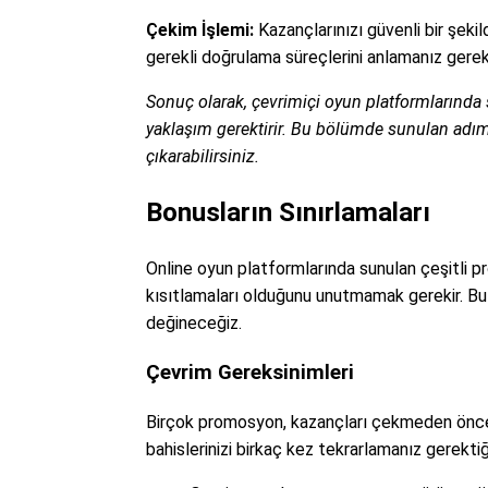
Çekim İşlemi:
Kazançlarınızı güvenli bir şek
gerekli doğrulama süreçlerini anlamanız gereki
Sonuç olarak, çevrimiçi oyun platformlarında s
yaklaşım gerektirir. Bu bölümde sunulan adım
çıkarabilirsiniz.
Bonusların Sınırlamaları
Online oyun platformlarında sunulan çeşitli pr
kısıtlamaları olduğunu unutmamak gerekir. Bu
değineceğiz.
Çevrim Gereksinimleri
Birçok promosyon, kazançları çekmeden önce be
bahislerinizi birkaç kez tekrarlamanız gerektiğ