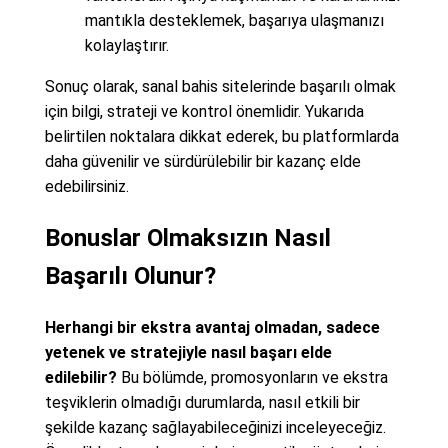
mantıkla desteklemek, başarıya ulaşmanızı
kolaylaştırır.
Sonuç olarak, sanal bahis sitelerinde başarılı olmak
için bilgi, strateji ve kontrol önemlidir. Yukarıda
belirtilen noktalara dikkat ederek, bu platformlarda
daha güvenilir ve sürdürülebilir bir kazanç elde
edebilirsiniz.
Bonuslar Olmaksızın Nasıl
Başarılı Olunur?
Herhangi bir ekstra avantaj olmadan, sadece
yetenek ve stratejiyle nasıl başarı elde
edilebilir?
Bu bölümde, promosyonların ve ekstra
teşviklerin olmadığı durumlarda, nasıl etkili bir
şekilde kazanç sağlayabileceğinizi inceleyeceğiz.