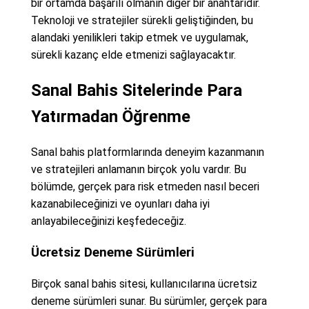
bir ortamda başarılı olmanın diğer bir anahtarıdır.
Teknoloji ve stratejiler sürekli geliştiğinden, bu
alandaki yenilikleri takip etmek ve uygulamak,
sürekli kazanç elde etmenizi sağlayacaktır.
Sanal Bahis Sitelerinde Para
Yatırmadan Öğrenme
Sanal bahis platformlarında deneyim kazanmanın
ve stratejileri anlamanın birçok yolu vardır. Bu
bölümde, gerçek para risk etmeden nasıl beceri
kazanabileceğinizi ve oyunları daha iyi
anlayabileceğinizi keşfedeceğiz.
Ücretsiz Deneme Sürümleri
Birçok sanal bahis sitesi, kullanıcılarına ücretsiz
deneme sürümleri sunar. Bu sürümler, gerçek para