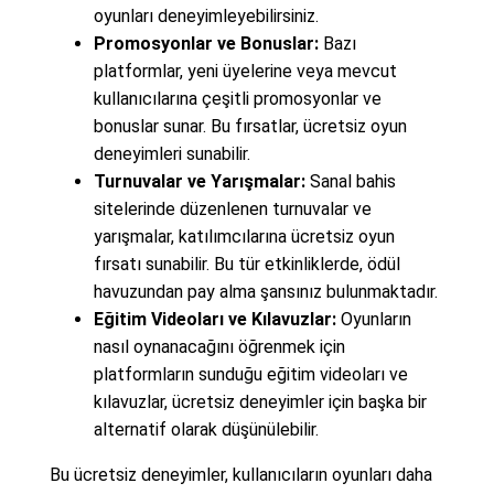
oyunları deneyimleyebilirsiniz.
Promosyonlar ve Bonuslar:
Bazı
platformlar, yeni üyelerine veya mevcut
kullanıcılarına çeşitli promosyonlar ve
bonuslar sunar. Bu fırsatlar, ücretsiz oyun
deneyimleri sunabilir.
Turnuvalar ve Yarışmalar:
Sanal bahis
sitelerinde düzenlenen turnuvalar ve
yarışmalar, katılımcılarına ücretsiz oyun
fırsatı sunabilir. Bu tür etkinliklerde, ödül
havuzundan pay alma şansınız bulunmaktadır.
Eğitim Videoları ve Kılavuzlar:
Oyunların
nasıl oynanacağını öğrenmek için
platformların sunduğu eğitim videoları ve
kılavuzlar, ücretsiz deneyimler için başka bir
alternatif olarak düşünülebilir.
Bu ücretsiz deneyimler, kullanıcıların oyunları daha