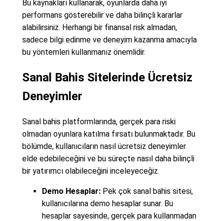
Bu kaynakları kullanarak, oyunlarda daha iyi
performans gösterebilir ve daha bilinçli kararlar
alabilirsiniz. Herhangi bir finansal risk almadan,
sadece bilgi edinme ve deneyim kazanma amacıyla
bu yöntemleri kullanmanız önemlidir.
Sanal Bahis Sitelerinde Ücretsiz
Deneyimler
Sanal bahis platformlarında, gerçek para riski
olmadan oyunlara katılma fırsatı bulunmaktadır. Bu
bölümde, kullanıcıların nasıl ücretsiz deneyimler
elde edebileceğini ve bu süreçte nasıl daha bilinçli
bir yatırımcı olabileceğini inceleyeceğiz.
Demo Hesaplar:
Pek çok sanal bahis sitesi,
kullanıcılarına demo hesaplar sunar. Bu
hesaplar sayesinde, gerçek para kullanmadan