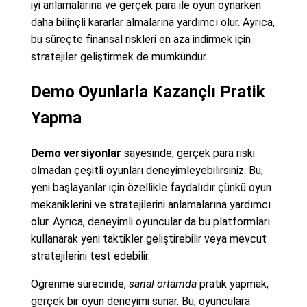
iyi anlamalarına ve gerçek para ile oyun oynarken
daha bilinçli kararlar almalarına yardımcı olur. Ayrıca,
bu süreçte finansal riskleri en aza indirmek için
stratejiler geliştirmek de mümkündür.
Demo Oyunlarla Kazançlı Pratik
Yapma
Demo versiyonlar
sayesinde, gerçek para riski
olmadan çeşitli oyunları deneyimleyebilirsiniz. Bu,
yeni başlayanlar için özellikle faydalıdır çünkü oyun
mekaniklerini ve stratejilerini anlamalarına yardımcı
olur. Ayrıca, deneyimli oyuncular da bu platformları
kullanarak yeni taktikler geliştirebilir veya mevcut
stratejilerini test edebilir.
Öğrenme sürecinde,
sanal ortamda
pratik yapmak,
gerçek bir oyun deneyimi sunar. Bu, oyunculara