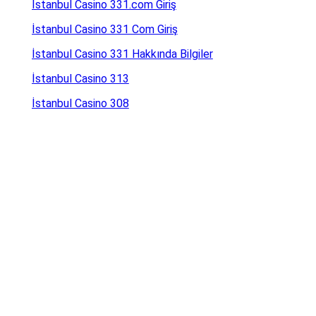
İstanbul Casino 331.com Giriş
İstanbul Casino 331 Com Giriş
İstanbul Casino 331 Hakkında Bilgiler
İstanbul Casino 313
İstanbul Casino 308
İstanbul Casino 307.com Giriş
İstanbul Casino 293.com Giriş
İstanbul Casino 292 Giriş
İstanbul Kasino 290
İstanbul Kasino 273
İstanbul Casino 245
İstanbul Casino 186
İstanbul Kasa 183