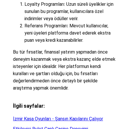
Loyalty Programları: Uzun süreli üyelikler için
sunulan bu programlar, kullanıcılara özel
indirimler veya ödüller verir.
Referans Programları: Mevcut kullanıcılar,
yeni üyeleri platforma davet ederek ekstra
puan veya kredi kazanabilirler.
Bu tür fırsatlar, finansal yatırım yapmadan önce
deneyim kazanmak veya ekstra kazanç elde etmek
isteyenler için idealdir. Her platformun kendi
kuralları ve şartları olduğu için, bu fırsatları
değerlendirmeden önce detaylı bir şekilde
araştırma yapmak önemlidir.
İlgili sayfalar:
İzmir Kasa Oyunları - Şansın Kapılarını Çalıyor
Etkileyici Rulet Canlı Casino Deneyimi