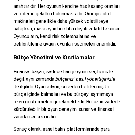
anahtarıdır. Her oyunun kendine has kazanç oranları
ve ödeme şekilleri bulunmaktadır. Örneğin, slot
makineleri genellikle daha yüksek volatiliteye
sahipken, masa oyunları daha düşük volatilite sunar.
Oyuncuların, kendi risk toleranslarına ve
beklentilerine uygun oyunları seçmeleri önemlidir.
Bütçe Yönetimi ve Kısıtlamalar
Finansal başarı, sadece hangi oyunu seçtiğinizle
değil, aynı zamanda
bütçenizi nasıl yönettiğinizle
de ilgilidir. Oyuncuların, önceden belirlenmiş bir
bütçe içinde kalmaları ve bu bütçeyi aşmamaya
özen göstermeleri gerekmektedir. Bu, uzun vadede
sürdürülebilir bir oyun deneyimi sunar ve finansal
zararları en aza indirir.
Sonuç olarak, sanal bahis platformlarında para