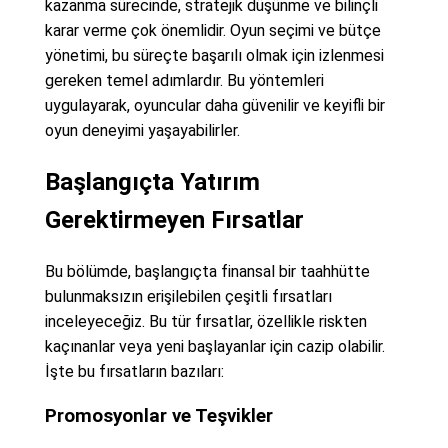
kazanma sürecinde, stratejik düşünme ve bilinçli
karar verme çok önemlidir. Oyun seçimi ve bütçe
yönetimi, bu süreçte başarılı olmak için izlenmesi
gereken temel adımlardır. Bu yöntemleri
uygulayarak, oyuncular daha güvenilir ve keyifli bir
oyun deneyimi yaşayabilirler.
Başlangıçta Yatırım
Gerektirmeyen Fırsatlar
Bu bölümde, başlangıçta finansal bir taahhütte
bulunmaksızın erişilebilen çeşitli fırsatları
inceleyeceğiz. Bu tür fırsatlar, özellikle riskten
kaçınanlar veya yeni başlayanlar için cazip olabilir.
İşte bu fırsatların bazıları:
Promosyonlar ve Teşvikler