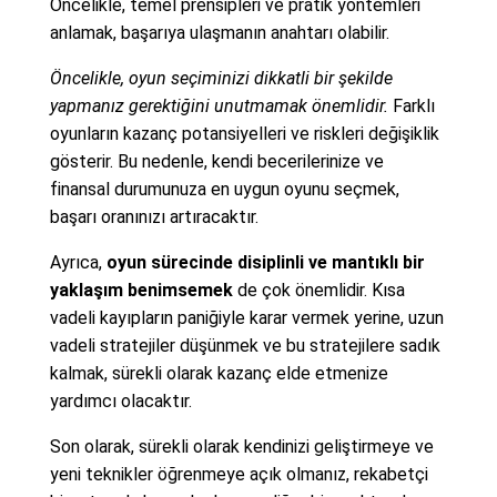
Öncelikle, temel prensipleri ve pratik yöntemleri
anlamak, başarıya ulaşmanın anahtarı olabilir.
Öncelikle, oyun seçiminizi dikkatli bir şekilde
yapmanız gerektiğini unutmamak önemlidir.
Farklı
oyunların kazanç potansiyelleri ve riskleri değişiklik
gösterir. Bu nedenle, kendi becerilerinize ve
finansal durumunuza en uygun oyunu seçmek,
başarı oranınızı artıracaktır.
Ayrıca,
oyun sürecinde disiplinli ve mantıklı bir
yaklaşım benimsemek
de çok önemlidir. Kısa
vadeli kayıpların paniğiyle karar vermek yerine, uzun
vadeli stratejiler düşünmek ve bu stratejilere sadık
kalmak, sürekli olarak kazanç elde etmenize
yardımcı olacaktır.
Son olarak, sürekli olarak kendinizi geliştirmeye ve
yeni teknikler öğrenmeye açık olmanız, rekabetçi