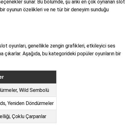
 seçenekler sunar. Bu bölümde, şu anki en çok oynanan slot
 bir oyunun özelikleri ve ne tür bir deneyim sunduğu
ot oyunları, genellikle zengin grafikleri, etkileyici ses
ana çıkarlar. Aşağıda, bu kategorideki popüler oyunların bir
er
ürmeler, Wild Sembolü
lds, Yeniden Döndürmeler
lliği, Çoklu Çarpanlar