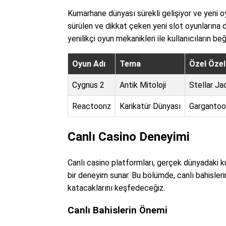
Kumarhane dünyası sürekli gelişiyor ve yeni 
sürülen ve dikkat çeken yeni slot oyunlarına 
yenilikçi oyun mekanikleri ile kullanıcıların beğ
Oyun Adı
Tema
Özel Özel
Cygnus 2
Antik Mitoloji
Stellar J
Reactoonz
Karikatür Dünyası
Gargantoon
Canlı Casino Deneyimi
Canlı casino platformları, gerçek dünyadaki 
bir deneyim sunar. Bu bölümde, canlı bahisleri
katacaklarını keşfedeceğiz.
Canlı Bahislerin Önemi