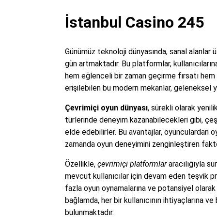
İstanbul Casino 245
Günümüz teknoloji dünyasında, sanal alanlar 
gün artmaktadır. Bu platformlar, kullanıcıları
hem eğlenceli bir zaman geçirme fırsatı hem 
erişilebilen bu modern mekanlar, geleneksel ya
Çevrimiçi oyun dünyası
, sürekli olarak yenil
türlerinde deneyim kazanabilecekleri gibi, çe
elde edebilirler. Bu avantajlar, oyunculardan o
zamanda oyun deneyimini zenginleştiren faktö
Özellikle,
çevrimiçi platformlar
aracılığıyla su
mevcut kullanıcılar için devam eden teşvik pro
fazla oyun oynamalarına ve potansiyel olarak
bağlamda, her bir kullanıcının ihtiyaçlarına ve
bulunmaktadır.