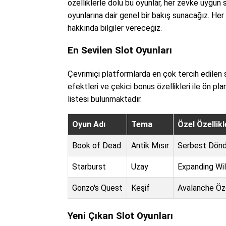
özelliklerle dolu bu oyunlar, her zevke uygun
oyunlarına dair genel bir bakış sunacağız. Her
hakkında bilgiler vereceğiz.
En Sevilen Slot Oyunları
Çevrimiçi platformlarda en çok tercih edilen sl
efektleri ve çekici bonus özellikleri ile ön pl
listesi bulunmaktadır.
Oyun Adı
Tema
Özel Özellikl
Book of Dead
Antik Mısır
Serbest Dönd
Starburst
Uzay
Expanding Wi
Gonzo's Quest
Keşif
Avalanche Öze
Yeni Çıkan Slot Oyunları