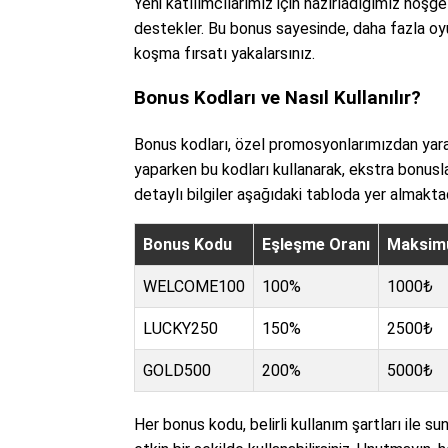
Yeni katılımcılarımız için hazırladığımız hoşg
destekler. Bu bonus sayesinde, daha fazla o
koşma fırsatı yakalarsınız.
Bonus Kodları ve Nasıl Kullanılır?
Bonus kodları, özel promosyonlarımızdan yarar
yaparken bu kodları kullanarak, ekstra bonuslar
detaylı bilgiler aşağıdaki tabloda yer almaktad
Bonus Kodu
Eşleşme Oranı
Maksim
WELCOME100
100%
1000₺
LUCKY250
150%
2500₺
GOLD500
200%
5000₺
Her bonus kodu, belirli kullanım şartları ile su