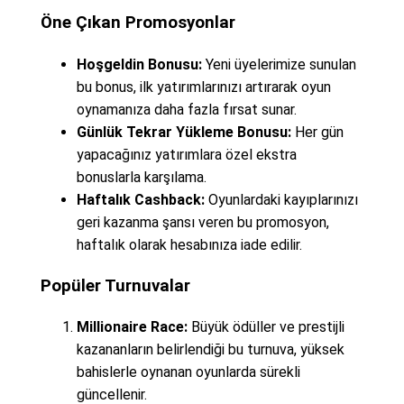
Öne Çıkan Promosyonlar
Hoşgeldin Bonusu:
Yeni üyelerimize sunulan
bu bonus, ilk yatırımlarınızı artırarak oyun
oynamanıza daha fazla fırsat sunar.
Günlük Tekrar Yükleme Bonusu:
Her gün
yapacağınız yatırımlara özel ekstra
bonuslarla karşılama.
Haftalık Cashback:
Oyunlardaki kayıplarınızı
geri kazanma şansı veren bu promosyon,
haftalık olarak hesabınıza iade edilir.
Popüler Turnuvalar
Millionaire Race:
Büyük ödüller ve prestijli
kazananların belirlendiği bu turnuva, yüksek
bahislerle oynanan oyunlarda sürekli
güncellenir.