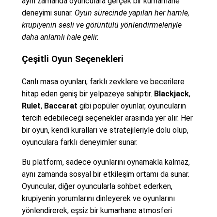
aynı zamanda oyunculara gerçek bir kumarhane
deneyimi sunar.
Oyun sürecinde yapılan her hamle,
krupiyenin sesli ve görüntülü yönlendirmeleriyle
daha anlamlı hale gelir.
Çeşitli Oyun Seçenekleri
Canlı masa oyunları, farklı zevklere ve becerilere
hitap eden geniş bir yelpazeye sahiptir.
Blackjack
,
Rulet
,
Baccarat
gibi popüler oyunlar, oyuncuların
tercih edebileceği seçenekler arasında yer alır. Her
bir oyun, kendi kuralları ve stratejileriyle dolu olup,
oyunculara farklı deneyimler sunar.
Bu platform, sadece oyunlarını oynamakla kalmaz,
aynı zamanda sosyal bir etkileşim ortamı da sunar.
Oyuncular, diğer oyuncularla sohbet ederken,
krupiyenin yorumlarını dinleyerek ve oyunlarını
yönlendirerek, eşsiz bir kumarhane atmosferi