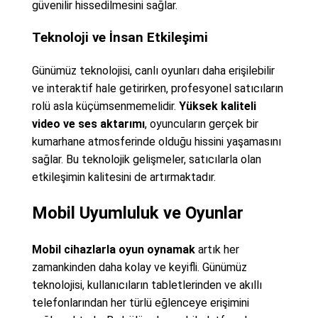
güvenilir hissedilmesini sağlar.
Teknoloji ve İnsan Etkileşimi
Günümüz teknolojisi, canlı oyunları daha erişilebilir
ve interaktif hale getirirken, profesyonel satıcıların
rolü asla küçümsenmemelidir.
Yüksek kaliteli
video ve ses aktarımı
, oyuncuların gerçek bir
kumarhane atmosferinde olduğu hissini yaşamasını
sağlar. Bu teknolojik gelişmeler, satıcılarla olan
etkileşimin kalitesini de artırmaktadır.
Mobil Uyumluluk ve Oyunlar
Mobil cihazlarla oyun oynamak
artık her
zamankinden daha kolay ve keyifli. Günümüz
teknolojisi, kullanıcıların tabletlerinden ve akıllı
telefonlarından her türlü eğlenceye erişimini