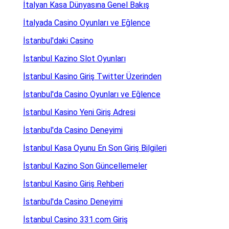
İtalyan Kasa Dünyasına Genel Bakış
İtalyada Casino Oyunları ve Eğlence
İstanbul'daki Casino
İstanbul Kazino Slot Oyunları
İstanbul Kasino Giriş Twitter Üzerinden
İstanbul'da Casino Oyunları ve Eğlence
İstanbul Kasino Yeni Giriş Adresi
İstanbul'da Casino Deneyimi
İstanbul Kasa Oyunu En Son Giriş Bilgileri
İstanbul Kazino Son Güncellemeler
İstanbul Kasino Giriş Rehberi
İstanbul'da Casino Deneyimi
İstanbul Casino 331.com Giriş