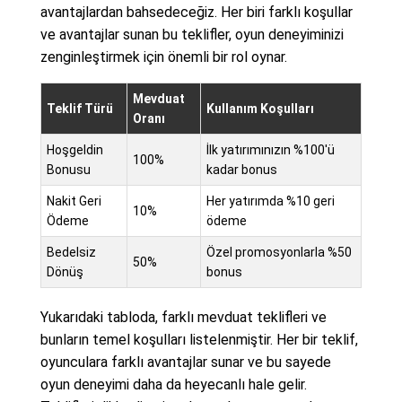
avantajlardan bahsedeceğiz. Her biri farklı koşullar
ve avantajlar sunan bu teklifler, oyun deneyiminizi
zenginleştirmek için önemli bir rol oynar.
Mevduat
Teklif Türü
Kullanım Koşulları
Oranı
Hoşgeldin
İlk yatırımınızın %100'ü
100%
Bonusu
kadar bonus
Nakit Geri
Her yatırımda %10 geri
10%
Ödeme
ödeme
Bedelsiz
Özel promosyonlarla %50
50%
Dönüş
bonus
Yukarıdaki tabloda, farklı mevduat teklifleri ve
bunların temel koşulları listelenmiştir. Her bir teklif,
oyunculara farklı avantajlar sunar ve bu sayede
oyun deneyimi daha da heyecanlı hale gelir.