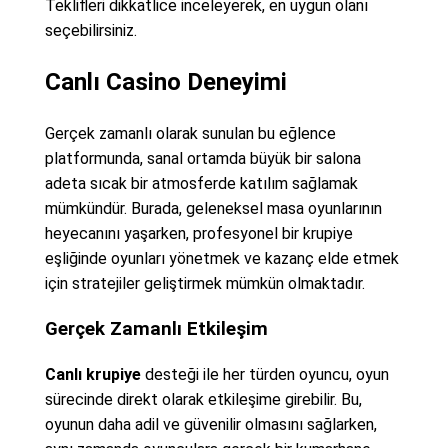
Teklifleri dikkatlice inceleyerek, en uygun olanı
seçebilirsiniz.
Canlı Casino Deneyimi
Gerçek zamanlı olarak sunulan bu eğlence
platformunda, sanal ortamda büyük bir salona
adeta sıcak bir atmosferde katılım sağlamak
mümkündür. Burada, geleneksel masa oyunlarının
heyecanını yaşarken, profesyonel bir krupiye
eşliğinde oyunları yönetmek ve kazanç elde etmek
için stratejiler geliştirmek mümkün olmaktadır.
Gerçek Zamanlı Etkileşim
Canlı krupiye
desteği ile her türden oyuncu, oyun
sürecinde direkt olarak etkileşime girebilir. Bu,
oyunun daha adil ve güvenilir olmasını sağlarken,