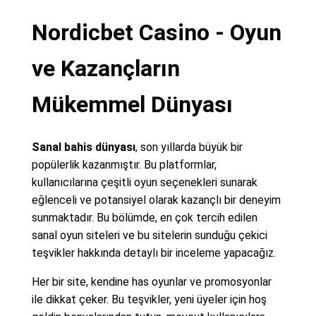
Nordicbet Casino - Oyun
ve Kazançların
Mükemmel Dünyası
Sanal bahis dünyası
, son yıllarda büyük bir
popülerlik kazanmıştır. Bu platformlar,
kullanıcılarına çeşitli oyun seçenekleri sunarak
eğlenceli ve potansiyel olarak kazançlı bir deneyim
sunmaktadır. Bu bölümde, en çok tercih edilen
sanal oyun siteleri ve bu sitelerin sunduğu çekici
teşvikler hakkında detaylı bir inceleme yapacağız.
Her bir site, kendine has oyunlar ve promosyonlar
ile dikkat çeker. Bu teşvikler, yeni üyeler için hoş