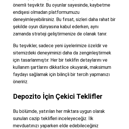
önemli teşviktir. Bu oyunlar sayesinde, kaybetme
endişesi olmadan platformumuzu
deneyimleyebilirsiniz. Bu fırsat, sizleri daha rahat bir
şekilde oyun dünyasına kabul ederken, aynı
zamanda strateji geliştirmenize de olanak tanır.
Bu teşvikler, sadece yeni üyelerimize özeldir ve
sitemizdeki deneyiminizi daha da zenginleştirmek
için tasarlanmıştır. Her bir teklifin detaylarını ve
kullanım şartlarını dikkatlice okuyarak, maksimum
faydayı sağlamak için bilinçli bir tercih yapmanızı
öneririz.
Depozito İçin Çekici Teklifler
Bu bölümde, yatırılan her miktara uygun olarak
sunulan cazip teklifleri inceleyeceğiz. İlk
mevduatınızı yaparken elde edebileceğiniz