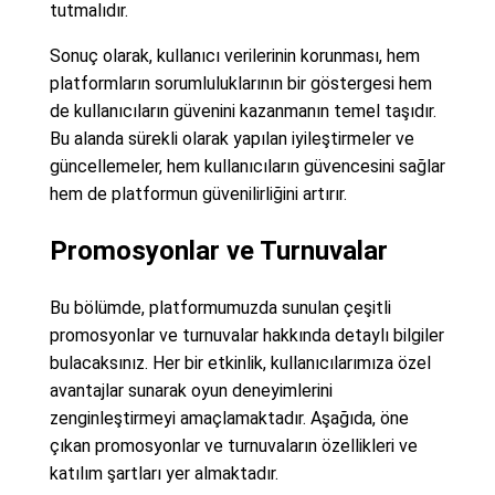
tutmalıdır.
Sonuç olarak, kullanıcı verilerinin korunması, hem
platformların sorumluluklarının bir göstergesi hem
de kullanıcıların güvenini kazanmanın temel taşıdır.
Bu alanda sürekli olarak yapılan iyileştirmeler ve
güncellemeler, hem kullanıcıların güvencesini sağlar
hem de platformun güvenilirliğini artırır.
Promosyonlar ve Turnuvalar
Bu bölümde, platformumuzda sunulan çeşitli
promosyonlar ve turnuvalar hakkında detaylı bilgiler
bulacaksınız. Her bir etkinlik, kullanıcılarımıza özel
avantajlar sunarak oyun deneyimlerini
zenginleştirmeyi amaçlamaktadır. Aşağıda, öne
çıkan promosyonlar ve turnuvaların özellikleri ve
katılım şartları yer almaktadır.