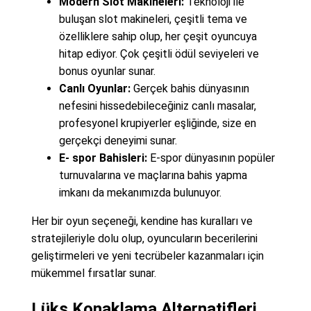
Modern Slot Makineleri:
Teknoloji ile
buluşan slot makineleri, çeşitli tema ve
özelliklere sahip olup, her çeşit oyuncuya
hitap ediyor. Çok çeşitli ödül seviyeleri ve
bonus oyunlar sunar.
Canlı Oyunlar:
Gerçek bahis dünyasının
nefesini hissedebileceğiniz canlı masalar,
profesyonel krupiyerler eşliğinde, size en
gerçekçi deneyimi sunar.
E- spor Bahisleri:
E-spor dünyasının popüler
turnuvalarına ve maçlarına bahis yapma
imkanı da mekanımızda bulunuyor.
Her bir oyun seçeneği, kendine has kuralları ve
stratejileriyle dolu olup, oyuncuların becerilerini
geliştirmeleri ve yeni tecrübeler kazanmaları için
mükemmel fırsatlar sunar.
Lüks Konaklama Alternatifleri