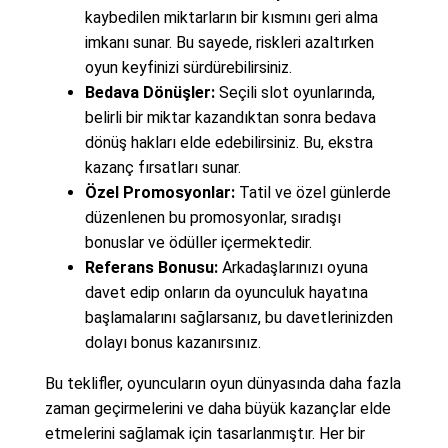
kaybedilen miktarların bir kısmını geri alma
imkanı sunar. Bu sayede, riskleri azaltırken
oyun keyfinizi sürdürebilirsiniz.
Bedava Dönüşler:
Seçili slot oyunlarında,
belirli bir miktar kazandıktan sonra bedava
dönüş hakları elde edebilirsiniz. Bu, ekstra
kazanç fırsatları sunar.
Özel Promosyonlar:
Tatil ve özel günlerde
düzenlenen bu promosyonlar, sıradışı
bonuslar ve ödüller içermektedir.
Referans Bonusu:
Arkadaşlarınızı oyuna
davet edip onların da oyunculuk hayatına
başlamalarını sağlarsanız, bu davetlerinizden
dolayı bonus kazanırsınız.
Bu teklifler, oyuncuların oyun dünyasında daha fazla
zaman geçirmelerini ve daha büyük kazançlar elde
etmelerini sağlamak için tasarlanmıştır. Her bir