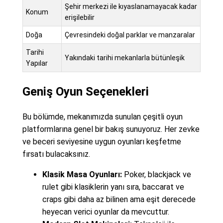
Şehir merkezi ile kıyaslanamayacak kadar
Konum
erişilebilir
Doğa
Çevresindeki doğal parklar ve manzaralar
Tarihi
Yakındaki tarihi mekanlarla bütünleşik
Yapılar
Geniş Oyun Seçenekleri
Bu bölümde, mekanımızda sunulan çeşitli oyun
platformlarına genel bir bakış sunuyoruz. Her zevke
ve beceri seviyesine uygun oyunları keşfetme
fırsatı bulacaksınız.
Klasik Masa Oyunları:
Poker, blackjack ve
rulet gibi klasiklerin yanı sıra, baccarat ve
craps gibi daha az bilinen ama eşit derecede
heyecan verici oyunlar da mevcuttur.