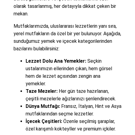
olarak tasarlanmış, her detayıyla dikkat çeken bir
mekan.
Mutfaklarımızda, uluslararası lezzetlerin yanı sıra,
yerel mutfakların da özel bir yer bulunuyor. Aşağıda,
sunduğumuz yemek ve içecek kategorilerinden
bazılarını bulabilirsiniz:
Lezzet Dolu Ana Yemekler:
Seçkin
ustalarımızın ellerinden çıkan, hem görsel
hem de lezzet açısından zengin ana
yemekler.
Taze Mezeler:
Her gün taze hazırlanan,
çeşitli mezelerle ağızlarınızı şenlendirecek.
Dünya Mutfağı:
Fransız, İtalyan, Hint ve Asya
mutfaklarından seçme lezzetler.
İçecek Çeşitleri:
Özenle seçilmiş şaraplar,
özel karışımlı kokteyller ve premium içkiler.