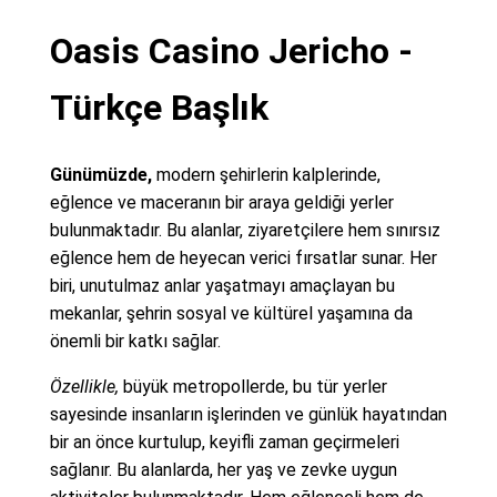
Oasis Casino Jericho -
Türkçe Başlık
Günümüzde,
modern şehirlerin kalplerinde,
eğlence ve maceranın bir araya geldiği yerler
bulunmaktadır. Bu alanlar, ziyaretçilere hem sınırsız
eğlence hem de heyecan verici fırsatlar sunar. Her
biri, unutulmaz anlar yaşatmayı amaçlayan bu
mekanlar, şehrin sosyal ve kültürel yaşamına da
önemli bir katkı sağlar.
Özellikle,
büyük metropollerde, bu tür yerler
sayesinde insanların işlerinden ve günlük hayatından
bir an önce kurtulup, keyifli zaman geçirmeleri
sağlanır. Bu alanlarda, her yaş ve zevke uygun