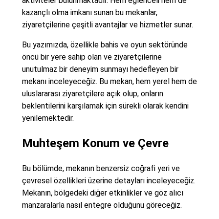
aktiviteler bulunmaktadır. Hem eğlenceli hem de
kazançlı olma imkanı sunan bu mekanlar,
ziyaretçilerine çeşitli avantajlar ve hizmetler sunar.
Bu yazımızda, özellikle bahis ve oyun sektöründe
öncü bir yere sahip olan ve ziyaretçilerine
unutulmaz bir deneyim sunmayı hedefleyen bir
mekanı inceleyeceğiz. Bu mekan, hem yerel hem de
uluslararası ziyaretçilere açık olup, onların
beklentilerini karşılamak için sürekli olarak kendini
yenilemektedir.
Muhteşem Konum ve Çevre
Bu bölümde, mekanın benzersiz coğrafi yeri ve
çevresel özellikleri üzerine detayları inceleyeceğiz.
Mekanın, bölgedeki diğer etkinlikler ve göz alıcı
manzaralarla nasıl entegre olduğunu göreceğiz.