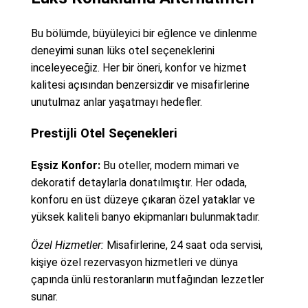
Bu bölümde, büyüleyici bir eğlence ve dinlenme
deneyimi sunan lüks otel seçeneklerini
inceleyeceğiz. Her bir öneri, konfor ve hizmet
kalitesi açısından benzersizdir ve misafirlerine
unutulmaz anlar yaşatmayı hedefler.
Prestijli Otel Seçenekleri
Eşsiz Konfor:
Bu oteller, modern mimari ve
dekoratif detaylarla donatılmıştır. Her odada,
konforu en üst düzeye çıkaran özel yataklar ve
yüksek kaliteli banyo ekipmanları bulunmaktadır.
Özel Hizmetler:
Misafirlerine, 24 saat oda servisi,
kişiye özel rezervasyon hizmetleri ve dünya
çapında ünlü restoranların mutfağından lezzetler
sunar.