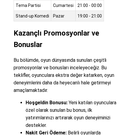
Tema Partisi
Cumartesi
21:00 - 00:00
Stand-up Komedi
Pazar
19:00 - 21:00
Kazançlı Promosyonlar ve
Bonuslar
Bu bölümde, oyun dünyasında sunulan çeşitli
promosyonlar ve bonusları inceleyeceğiz. Bu
teklifler, oyunculara ekstra değer katarken, oyun
deneyimlerini daha da heyecanlı hale getirmeyi
amaçlamaktadır.
Hoşgeldin Bonusu:
Yeni katılan oyunculara
özel olarak sunulan bu bonus, ilk
yatırımlarınızı artırarak oyun deneyiminizi
destekler.
Nakit Geri Ödeme:
Belirli oyunlarda