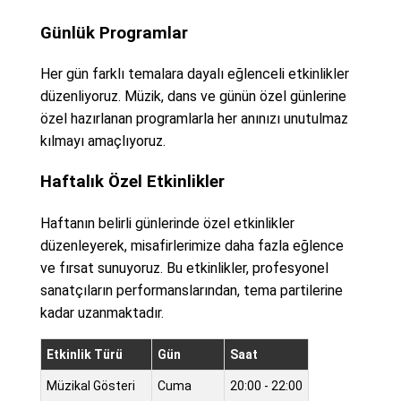
Günlük Programlar
Her gün farklı temalara dayalı eğlenceli etkinlikler
düzenliyoruz. Müzik, dans ve günün özel günlerine
özel hazırlanan programlarla her anınızı unutulmaz
kılmayı amaçlıyoruz.
Haftalık Özel Etkinlikler
Haftanın belirli günlerinde özel etkinlikler
düzenleyerek, misafirlerimize daha fazla eğlence
ve fırsat sunuyoruz. Bu etkinlikler, profesyonel
sanatçıların performanslarından, tema partilerine
kadar uzanmaktadır.
Etkinlik Türü
Gün
Saat
Müzikal Gösteri
Cuma
20:00 - 22:00