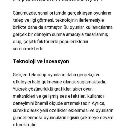
Günümüzde, sanal ortamda gerçekleşen oyunların
talep ve ilgi görmesi, teknolojinin ilerlemesiyle
birlikte daha da artmıştır. Bu oyunlar, kullanıcılarına
gerçek bir deneyim sunma amacıyla tasarlanmış
olup, çeşitli faktörlerle popülerliklerini
sürdürmektedir.
Teknoloji ve İnovasyon
Gelişen teknoloji, oyunların daha gerçekçi ve
etkileyici hale gelmesine olanak sağlamaktadır.
Yüksek çözünürlüklü grafikler, akıcı oyun
mekanikleri ve gelişmiş ses efektleri, kullanıcı
deneyimini önemli ölçüde artırmaktadır. Ayrıca,
sürekli olarak yeni özellikler eklenmesi ve oyunların
güncellenmesi, oyuncuların ilgisini çekmeye devam
etmektedir.