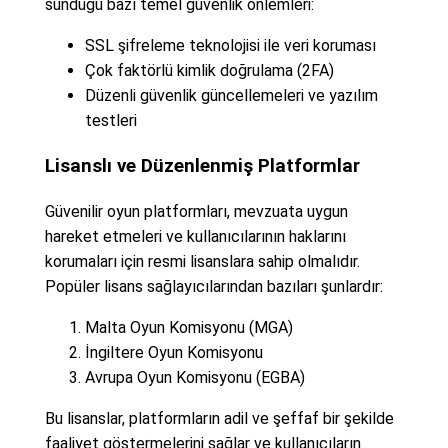
sunduğu bazı temel güvenlik önlemleri:
SSL şifreleme teknolojisi ile veri koruması
Çok faktörlü kimlik doğrulama (2FA)
Düzenli güvenlik güncellemeleri ve yazılım
testleri
Lisanslı ve Düzenlenmiş Platformlar
Güvenilir oyun platformları, mevzuata uygun
hareket etmeleri ve kullanıcılarının haklarını
korumaları için resmi lisanslara sahip olmalıdır.
Popüler lisans sağlayıcılarından bazıları şunlardır:
Malta Oyun Komisyonu (MGA)
İngiltere Oyun Komisyonu
Avrupa Oyun Komisyonu (EGBA)
Bu lisanslar, platformların adil ve şeffaf bir şekilde
faaliyet göstermelerini sağlar ve kullanıcıların