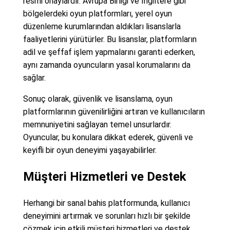
resmi onaylardır. Avrupa Birliği ve İngiltere gibi
bölgelerdeki oyun platformları, yerel oyun
düzenleme kurumlarından aldıkları lisanslarla
faaliyetlerini yürütürler. Bu lisanslar, platformların
adil ve şeffaf işlem yapmalarını garanti ederken,
aynı zamanda oyuncuların yasal korumalarını da
sağlar.
Sonuç olarak, güvenlik ve lisanslama, oyun
platformlarının güvenilirliğini artıran ve kullanıcıların
memnuniyetini sağlayan temel unsurlardır.
Oyuncular, bu konulara dikkat ederek, güvenli ve
keyifli bir oyun deneyimi yaşayabilirler.
Müşteri Hizmetleri ve Destek
Herhangi bir sanal bahis platformunda, kullanıcı
deneyimini artırmak ve sorunları hızlı bir şekilde
çözmek için etkili müşteri hizmetleri ve destek