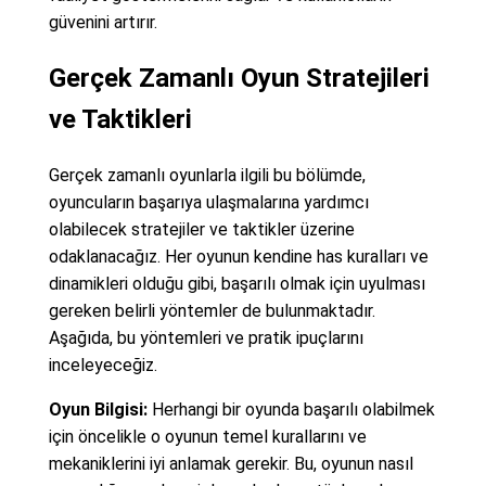
güvenini artırır.
Gerçek Zamanlı Oyun Stratejileri
ve Taktikleri
Gerçek zamanlı oyunlarla ilgili bu bölümde,
oyuncuların başarıya ulaşmalarına yardımcı
olabilecek stratejiler ve taktikler üzerine
odaklanacağız. Her oyunun kendine has kuralları ve
dinamikleri olduğu gibi, başarılı olmak için uyulması
gereken belirli yöntemler de bulunmaktadır.
Aşağıda, bu yöntemleri ve pratik ipuçlarını
inceleyeceğiz.
Oyun Bilgisi:
Herhangi bir oyunda başarılı olabilmek
için öncelikle o oyunun temel kurallarını ve
mekaniklerini iyi anlamak gerekir. Bu, oyunun nasıl