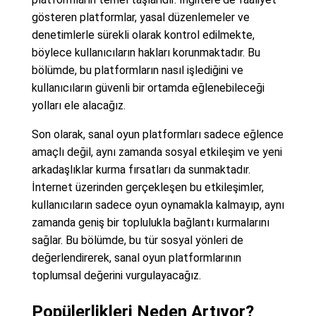
gösteren platformlar, yasal düzenlemeler ve
denetimlerle sürekli olarak kontrol edilmekte,
böylece kullanıcıların hakları korunmaktadır. Bu
bölümde, bu platformların nasıl işlediğini ve
kullanıcıların güvenli bir ortamda eğlenebileceği
yolları ele alacağız.
Son olarak, sanal oyun platformları sadece eğlence
amaçlı değil, aynı zamanda sosyal etkileşim ve yeni
arkadaşlıklar kurma fırsatları da sunmaktadır.
İnternet üzerinden gerçekleşen bu etkileşimler,
kullanıcıların sadece oyun oynamakla kalmayıp, aynı
zamanda geniş bir toplulukla bağlantı kurmalarını
sağlar. Bu bölümde, bu tür sosyal yönleri de
değerlendirerek, sanal oyun platformlarının
toplumsal değerini vurgulayacağız.
Popülerlikleri Neden Artıyor?