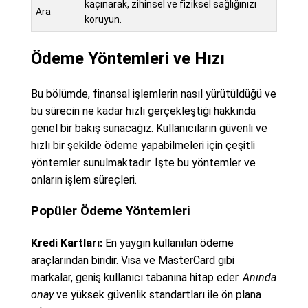
kaçınarak, zihinsel ve fiziksel sağlığınızı
Ara
koruyun.
Ödeme Yöntemleri ve Hızı
Bu bölümde, finansal işlemlerin nasıl yürütüldüğü ve
bu sürecin ne kadar hızlı gerçekleştiği hakkında
genel bir bakış sunacağız. Kullanıcıların güvenli ve
hızlı bir şekilde ödeme yapabilmeleri için çeşitli
yöntemler sunulmaktadır. İşte bu yöntemler ve
onların işlem süreçleri.
Popüler Ödeme Yöntemleri
Kredi Kartları:
En yaygın kullanılan ödeme
araçlarından biridir. Visa ve MasterCard gibi
markalar, geniş kullanıcı tabanına hitap eder.
Anında
onay
ve yüksek güvenlik standartları ile ön plana