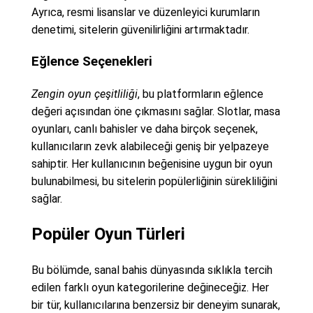
Ayrıca, resmi lisanslar ve düzenleyici kurumların
denetimi, sitelerin güvenilirliğini artırmaktadır.
Eğlence Seçenekleri
Zengin oyun çeşitliliği
, bu platformların eğlence
değeri açısından öne çıkmasını sağlar. Slotlar, masa
oyunları, canlı bahisler ve daha birçok seçenek,
kullanıcıların zevk alabileceği geniş bir yelpazeye
sahiptir. Her kullanıcının beğenisine uygun bir oyun
bulunabilmesi, bu sitelerin popülerliğinin sürekliliğini
sağlar.
Popüler Oyun Türleri
Bu bölümde, sanal bahis dünyasında sıklıkla tercih
edilen farklı oyun kategorilerine değineceğiz. Her
bir tür, kullanıcılarına benzersiz bir deneyim sunarak,