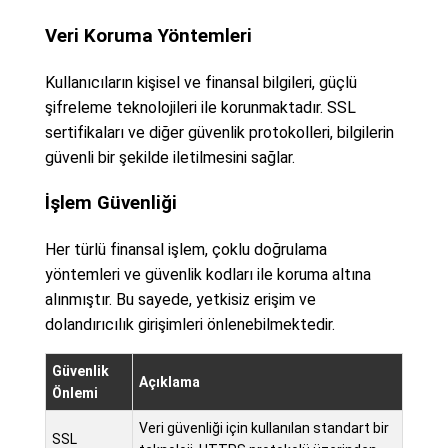
Veri Koruma Yöntemleri
Kullanıcıların kişisel ve finansal bilgileri, güçlü
şifreleme teknolojileri ile korunmaktadır. SSL
sertifikaları ve diğer güvenlik protokolleri, bilgilerin
güvenli bir şekilde iletilmesini sağlar.
İşlem Güvenliği
Her türlü finansal işlem, çoklu doğrulama
yöntemleri ve güvenlik kodları ile koruma altına
alınmıştır. Bu sayede, yetkisiz erişim ve
dolandırıcılık girişimleri önlenebilmektedir.
Güvenlik
Açıklama
Önlemi
Veri güvenliği için kullanılan standart bir
SSL