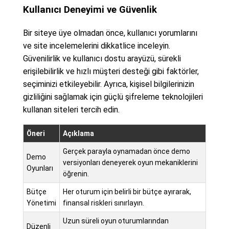
Kullanıcı Deneyimi ve Güvenlik
Bir siteye üye olmadan önce, kullanıcı yorumlarını
ve site incelemelerini dikkatlice inceleyin.
Güvenilirlik ve kullanıcı dostu arayüzü, sürekli
erişilebilirlik ve hızlı müşteri desteği gibi faktörler,
seçiminizi etkileyebilir. Ayrıca, kişisel bilgilerinizin
gizliliğini sağlamak için güçlü şifreleme teknolojileri
kullanan siteleri tercih edin.
Öneri
Açıklama
Gerçek parayla oynamadan önce demo
Demo
versiyonları deneyerek oyun mekaniklerini
Oyunları
öğrenin.
Bütçe
Her oturum için belirli bir bütçe ayırarak,
Yönetimi
finansal riskleri sınırlayın.
Uzun süreli oyun oturumlarından
Düzenli