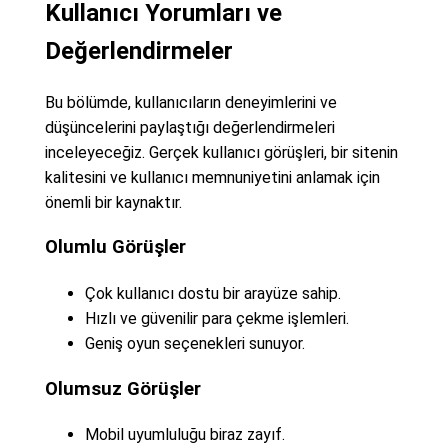
Kullanıcı Yorumları ve
Değerlendirmeler
Bu bölümde, kullanıcıların deneyimlerini ve
düşüncelerini paylaştığı değerlendirmeleri
inceleyeceğiz. Gerçek kullanıcı görüşleri, bir sitenin
kalitesini ve kullanıcı memnuniyetini anlamak için
önemli bir kaynaktır.
Olumlu Görüşler
Çok kullanıcı dostu bir arayüze sahip.
Hızlı ve güvenilir para çekme işlemleri.
Geniş oyun seçenekleri sunuyor.
Olumsuz Görüşler
Mobil uyumluluğu biraz zayıf.