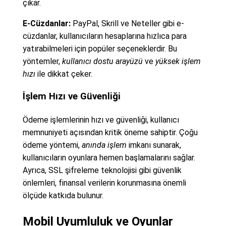
çıkar.
E-Cüzdanlar:
PayPal, Skrill ve Neteller gibi e-
cüzdanlar, kullanıcıların hesaplarına hızlıca para
yatırabilmeleri için popüler seçeneklerdir. Bu
yöntemler,
kullanıcı dostu arayüzü
ve
yüksek işlem
hızı
ile dikkat çeker.
İşlem Hızı ve Güvenliği
Ödeme işlemlerinin hızı ve güvenliği, kullanıcı
memnuniyeti açısından kritik öneme sahiptir. Çoğu
ödeme yöntemi,
anında işlem
imkanı sunarak,
kullanıcıların oyunlara hemen başlamalarını sağlar.
Ayrıca, SSL şifreleme teknolojisi gibi güvenlik
önlemleri, finansal verilerin korunmasına önemli
ölçüde katkıda bulunur.
Mobil Uyumluluk ve Oyunlar