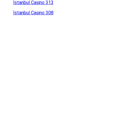
İstanbul Casino 313
İstanbul Casino 308
İstanbul Casino 307.com Giriş
İstanbul Casino 293.com Giriş
İstanbul Casino 292 Giriş
İstanbul Kasino 290
İstanbul Kasino 273
İstanbul Casino 245
İstanbul Casino 186
İstanbul Kasa 183
İstanbul Casino 128 Giriş
Online Casino İrlanda
İnternetten Casino Oynamanın Yasal Sonuçları