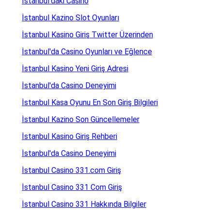
İstanbul'daki Casino
İstanbul Kazino Slot Oyunları
İstanbul Kasino Giriş Twitter Üzerinden
İstanbul'da Casino Oyunları ve Eğlence
İstanbul Kasino Yeni Giriş Adresi
İstanbul'da Casino Deneyimi
İstanbul Kasa Oyunu En Son Giriş Bilgileri
İstanbul Kazino Son Güncellemeler
İstanbul Kasino Giriş Rehberi
İstanbul'da Casino Deneyimi
İstanbul Casino 331.com Giriş
İstanbul Casino 331 Com Giriş
İstanbul Casino 331 Hakkında Bilgiler