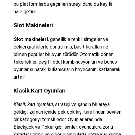
bu platformlarda geçirilen süreyi daha da keyifli
hale getirir.
Slot Makineleri
Slot makineleri
, genellikle renkli simgeler ve
çekici grafiklerle donatılmış, basit kuralları ile
bilinen popüler bir oyun türüdür. Otomatik dönen
tekerlekler, çeşitli ödül kombinasyonları ve bonus
oyunlar sunarak, kullanıcıların heyecanını katlanarak
artırır.
Klasik Kart Oyunları
Klasik kart oyunları
, strateji ve şansın bir araya
geldiği, zaman içinde pek çok kişi tarafından sevilen
bir kategoriyi temsil eder. Oyunlar arasında
Blackjack ve Poker gibi isimler, oyunculara zorlu
kararlar verme ve diğer oyuncularla entrikalar kurma