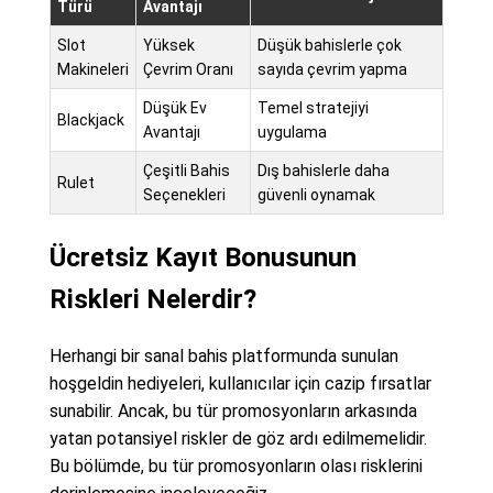
Türü
Avantajı
Slot
Yüksek
Düşük bahislerle çok
Makineleri
Çevrim Oranı
sayıda çevrim yapma
Düşük Ev
Temel stratejiyi
Blackjack
Avantajı
uygulama
Çeşitli Bahis
Dış bahislerle daha
Rulet
Seçenekleri
güvenli oynamak
Ücretsiz Kayıt Bonusunun
Riskleri Nelerdir?
Herhangi bir sanal bahis platformunda sunulan
hoşgeldin hediyeleri, kullanıcılar için cazip fırsatlar
sunabilir. Ancak, bu tür promosyonların arkasında
yatan potansiyel riskler de göz ardı edilmemelidir.
Bu bölümde, bu tür promosyonların olası risklerini