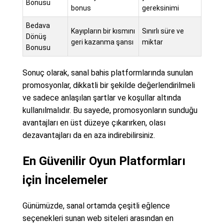
Bonusu
bonus
gereksinimi
Bedava
Kayıpların bir kısmını
Sınırlı süre ve
Dönüş
geri kazanma şansı
miktar
Bonusu
Sonuç olarak, sanal bahis platformlarında sunulan
promosyonlar, dikkatli bir şekilde değerlendirilmeli
ve sadece anlaşılan şartlar ve koşullar altında
kullanılmalıdır. Bu sayede, promosyonların sunduğu
avantajları en üst düzeye çıkarırken, olası
dezavantajları da en aza indirebilirsiniz.
En Güvenilir Oyun Platformları
için İncelemeler
Günümüzde, sanal ortamda çeşitli eğlence
seçenekleri sunan web siteleri arasından en