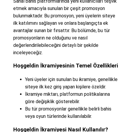
Sanal bahis platformlarında yeni kullanıcıları teşvik
etmek amacıyla sunulan bir çeşit promosyon
bulunmaktadır. Bu promosyon, yeni üyelerin siteye
ilk katılımını sağlayan ve onlara başlangıçta ek
avantajlar sunan bir fırsattır. Bu bölümde, bu tür
promosyonların ne olduğunu ve nasıl
değerlendirilebileceğini detaylı bir şekilde
inceleyeceğiz.
Hoşgeldin İkramiyesinin Temel Özellikleri
Yeni üyeler için sunulan bu ikramiye, genellikle
siteye ilk kez giriş yapan kişilere özeldir.
İkramiye miktarı, platformun politikalarına
göre değişiklik gösterebilir.
Bu tür promosyonlar genellikle belirli bahis
veya oyun türlerinde kullanılabilir.
Hoşgeldin İkramiyesi Nasıl Kullanılır?