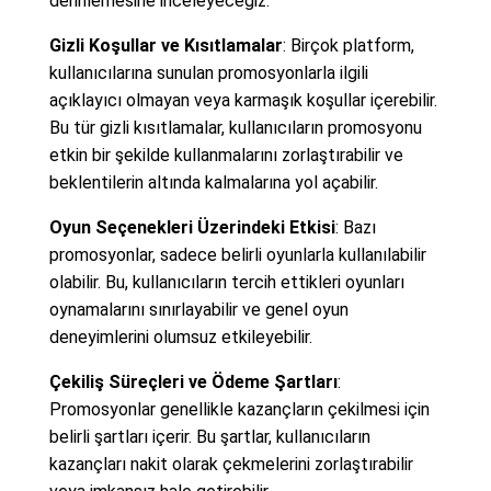
derinlemesine inceleyeceğiz.
Gizli Koşullar ve Kısıtlamalar
: Birçok platform,
kullanıcılarına sunulan promosyonlarla ilgili
açıklayıcı olmayan veya karmaşık koşullar içerebilir.
Bu tür gizli kısıtlamalar, kullanıcıların promosyonu
etkin bir şekilde kullanmalarını zorlaştırabilir ve
beklentilerin altında kalmalarına yol açabilir.
Oyun Seçenekleri Üzerindeki Etkisi
: Bazı
promosyonlar, sadece belirli oyunlarla kullanılabilir
olabilir. Bu, kullanıcıların tercih ettikleri oyunları
oynamalarını sınırlayabilir ve genel oyun
deneyimlerini olumsuz etkileyebilir.
Çekiliş Süreçleri ve Ödeme Şartları
:
Promosyonlar genellikle kazançların çekilmesi için
belirli şartları içerir. Bu şartlar, kullanıcıların
kazançları nakit olarak çekmelerini zorlaştırabilir