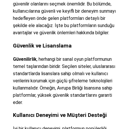
güvenilir olanlarını seçmek önemlidir. Bu bölümde,
kullanıcılarına güvenli ve keyifli bir deneyim sunmayı
hedefleyen önde gelen platformları detaylı bir
şekilde ele alacağız. İşte bu platformların sunduğu
avantajlar ve güvenlik önlemleri hakkında bilgiler.
Güvenlik ve Lisanslama
Güvenilirlik
, herhangi bir sanal oyun platformunun
temel taşlarından biridir. Seçilen siteler, uluslararası
standartlarda lisanslara sahip olmalı ve kullanıcı
verilerini korumak için güçlü şifreleme teknolojileri
kullanmalıdır. Örneğin, Avrupa Birliği lisansına sahip
platformlar, yüksek güvenlik standartlarını garanti
eder.
Kullanıcı Deneyimi ve Müşteri Desteği
İyi bir kullanıcı deneyimi, platformun popülerliği