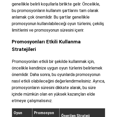
genellikle belirli koşullarla birlikte gelir. Öncelikle,
bu promosyonların kullanım şartlarını tam olarak
anlamak çok önemlidir. Bu şartlar genellikle
promosyonun kullanılabileceği oyun türlerini, çekiliş
limitlerini ve promosyonun süresini içerir.
Promosyonları Etkili Kullanma
Stratejileri
Promosyonları etkili bir şekilde kullanmak için,
öncelikle kendinize uygun oyun türlerini belirlemek
önemlidir. Daha sonra, bu oyunlarda promosyonun
nasıl etkili olabileceğini değerlendirmelisiniz. Ayrıca,
promosyonların süresini dikkate alarak, bu süre
içinde mümkün olan en yüksek kazançları elde
etmeye çalışmalısınız.
Oyun
Promosyon
Önerilen Strateji