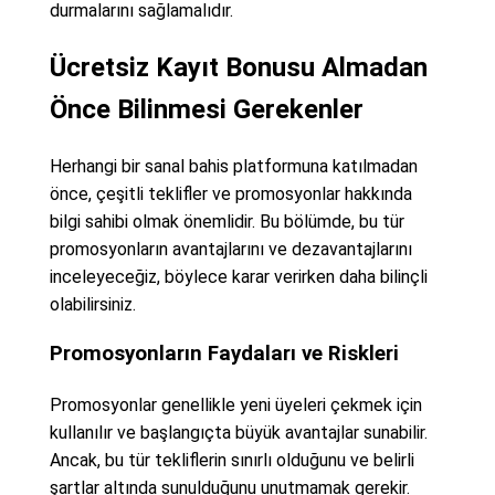
durmalarını sağlamalıdır.
Ücretsiz Kayıt Bonusu Almadan
Önce Bilinmesi Gerekenler
Herhangi bir sanal bahis platformuna katılmadan
önce, çeşitli teklifler ve promosyonlar hakkında
bilgi sahibi olmak önemlidir. Bu bölümde, bu tür
promosyonların avantajlarını ve dezavantajlarını
inceleyeceğiz, böylece karar verirken daha bilinçli
olabilirsiniz.
Promosyonların Faydaları ve Riskleri
Promosyonlar genellikle yeni üyeleri çekmek için
kullanılır ve başlangıçta büyük avantajlar sunabilir.
Ancak, bu tür tekliflerin sınırlı olduğunu ve belirli
şartlar altında sunulduğunu unutmamak gerekir.