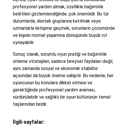
profesyonel yardım almak, özellikle bağımlılık
belirtileri gözlemlendiğinde, çok önemlidir. Bu tür
durumlarda, destek gruplarına katılmak veya
uzmanlarla iletişime geçmek, sorunların çözümünde
ve kişinin normal yaşamına dönüşünde büyük rol
oynayabilir.
Sonuç olarak, sorumlu oyun pratiği ve bağımlılık
önleme stratejileri, sadece bireysel faydaları değil,
aynı zamanda sosyal ve ekonomik stabilite
açısından da büyük öneme sahiptir. Bu nedenle, her
oyuncunun bu konulara dikkat etmesi ve
gerektiğinde profesyonel yardım araması,
sürdürülebilir ve sağlıklı bir oyun kültürünün temel
taşlarından biridir.
İlgili sayfalar: