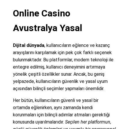
Online Casino
Avustralya Yasal
Dijital dünyada
, kullanıcıların eğlence ve kazanç
arayışlarını karşılamak için pek çok farklı seçenek
bulunmaktadır. Bu platformlar, modern teknoloji ile
entegre edilmiş, kullanıcı deneyimini artırmaya
yönelik çeşitli özellikler sunar. Ancak, bu geniş
yelpazede, kullanıcıların güvenlik ve yasal uyum
açısından bilinçli seçimler yapmaları önemlidir.
Her bütün, kullanıcıların güvenli ve yasal bir
ortamda eğlenirken, aynı zamanda kendi
korunmaları için bilinçli adımlar atmaları gerektiği
konusunda uyarılmalarıdır.
Seçilen her platformun,