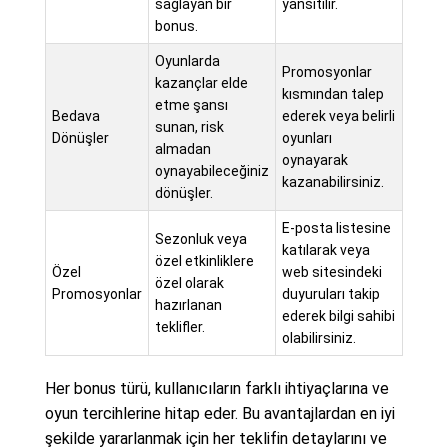
sağlayan bir
yansıtılır.
bonus.
Oyunlarda
Promosyonlar
kazançlar elde
kısmından talep
etme şansı
Bedava
ederek veya belirli
sunan, risk
Dönüşler
oyunları
almadan
oynayarak
oynayabileceğiniz
kazanabilirsiniz.
dönüşler.
E-posta listesine
Sezonluk veya
katılarak veya
özel etkinliklere
Özel
web sitesindeki
özel olarak
Promosyonlar
duyuruları takip
hazırlanan
ederek bilgi sahibi
teklifler.
olabilirsiniz.
Her bonus türü, kullanıcıların farklı ihtiyaçlarına ve
oyun tercihlerine hitap eder. Bu avantajlardan en iyi
şekilde yararlanmak için her teklifin detaylarını ve