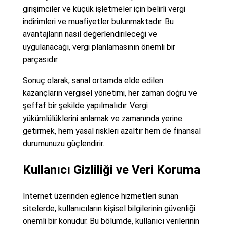
girişimciler ve küçük işletmeler için belirli vergi
indirimleri ve muafiyetler bulunmaktadır. Bu
avantajların nasıl değerlendirileceği ve
uygulanacağı, vergi planlamasının önemli bir
parçasıdır.
Sonuç olarak, sanal ortamda elde edilen
kazançların vergisel yönetimi, her zaman doğru ve
şeffaf bir şekilde yapılmalıdır. Vergi
yükümlülüklerini anlamak ve zamanında yerine
getirmek, hem yasal riskleri azaltır hem de finansal
durumunuzu güçlendirir.
Kullanıcı Gizliliği ve Veri Koruma
İnternet üzerinden eğlence hizmetleri sunan
sitelerde, kullanıcıların kişisel bilgilerinin güvenliği
önemli bir konudur. Bu bölümde, kullanıcı verilerinin