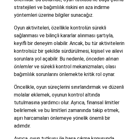
stratejileri ve bağımlılık riskini en aza indirme
yöntemleri üzerine bilgiler sunacağız.
Oyun aktiviteleri, özellikle kontrolün sürekli
sağlanması ve bilinçli kararlar alınması şartıyla,
keyifli bir deneyim olabilir. Ancak, bu tür aktivitelerin
kontrolsüz bir şekilde sürdürülmesi, kişisel ve ailevi
sorunlara yol açabilir. Bu nedenle,
önceden alınan
önlemler
ve sürekli kontrol mekanizmaları, olası
bağımlılık sorunlarını önlemekte kritik rol oynar.
Öncelikle, oyun süreçlerini sınırlandırmak ve düzenli
molalar eklemek, oyunun kontrol altında
tutulmasına yardımcı olur. Ayrıca, finansal limitler
belirlemek ve bu limitleri zamanında takip etmek,
aşırı harcamaları önlemeye yönelik önemli bir
adımdır.
Ayrıca, oyun tutkusu ile başa çıkma konusunda