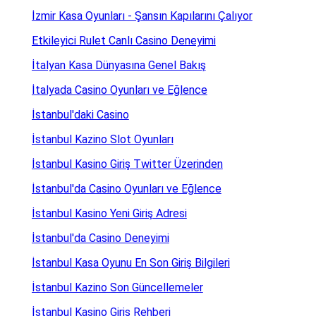
İzmir Kasa Oyunları - Şansın Kapılarını Çalıyor
Etkileyici Rulet Canlı Casino Deneyimi
İtalyan Kasa Dünyasına Genel Bakış
İtalyada Casino Oyunları ve Eğlence
İstanbul'daki Casino
İstanbul Kazino Slot Oyunları
İstanbul Kasino Giriş Twitter Üzerinden
İstanbul'da Casino Oyunları ve Eğlence
İstanbul Kasino Yeni Giriş Adresi
İstanbul'da Casino Deneyimi
İstanbul Kasa Oyunu En Son Giriş Bilgileri
İstanbul Kazino Son Güncellemeler
İstanbul Kasino Giriş Rehberi