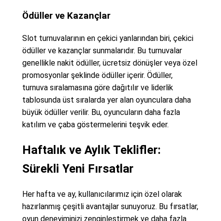
Ödüller ve Kazançlar
Slot turnuvalarının en çekici yanlarından biri, çekici
ödüller ve kazançlar sunmalarıdır. Bu turnuvalar
genellikle nakit ödüller, ücretsiz dönüşler veya özel
promosyonlar şeklinde ödüller içerir. Ödüller,
turnuva sıralamasına göre dağıtılır ve liderlik
tablosunda üst sıralarda yer alan oyunculara daha
büyük ödüller verilir. Bu, oyuncuların daha fazla
katılım ve çaba göstermelerini teşvik eder.
Haftalık ve Aylık Teklifler:
Sürekli Yeni Fırsatlar
Her hafta ve ay, kullanıcılarımız için özel olarak
hazırlanmış çeşitli avantajlar sunuyoruz. Bu fırsatlar,
oyun deneyiminizi zenginleştirmek ve daha fazla