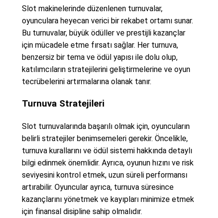
Slot makinelerinde düzenlenen turnuvalar,
oyunculara heyecan verici bir rekabet ortamı sunar.
Bu turnuvalar, büyük ödüller ve prestijli kazançlar
için mücadele etme fırsatı sağlar. Her turnuva,
benzersiz bir tema ve ödül yapısı ile dolu olup,
katılımcıların stratejilerini geliştirmelerine ve oyun
tecrübelerini artırmalarına olanak tanır.
Turnuva Stratejileri
Slot turnuvalarında başarılı olmak için, oyuncuların
belirli stratejiler benimsemeleri gerekir. Öncelikle,
turnuva kurallarını ve ödül sistemi hakkında detaylı
bilgi edinmek önemlidir. Ayrıca, oyunun hızını ve risk
seviyesini kontrol etmek, uzun süreli performansı
artırabilir. Oyuncular ayrıca, turnuva süresince
kazançlarını yönetmek ve kayıpları minimize etmek
için finansal disipline sahip olmalıdır.