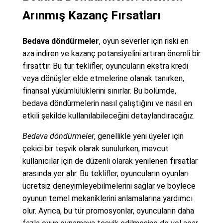
Arınmış Kazanç Fırsatları
Bedava döndürmeler
, oyun severler için riski en
aza indiren ve kazanç potansiyelini artıran önemli bir
fırsattır. Bu tür teklifler, oyuncuların ekstra kredi
veya dönüşler elde etmelerine olanak tanırken,
finansal yükümlülüklerini sınırlar. Bu bölümde,
bedava döndürmelerin nasıl çalıştığını ve nasıl en
etkili şekilde kullanılabileceğini detaylandıracağız.
Bedava döndürmeler
, genellikle yeni üyeler için
çekici bir teşvik olarak sunulurken, mevcut
kullanıcılar için de düzenli olarak yenilenen fırsatlar
arasında yer alır. Bu teklifler, oyuncuların oyunları
ücretsiz deneyimleyebilmelerini sağlar ve böylece
oyunun temel mekaniklerini anlamalarına yardımcı
olur. Ayrıca, bu tür promosyonlar, oyuncuların daha