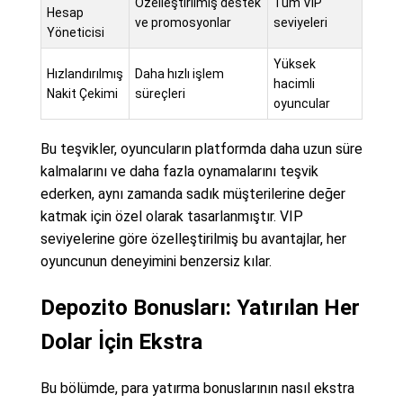
Özelleştirilmiş destek
Tüm VIP
Hesap
ve promosyonlar
seviyeleri
Yöneticisi
Yüksek
Hızlandırılmış
Daha hızlı işlem
hacimli
Nakit Çekimi
süreçleri
oyuncular
Bu teşvikler, oyuncuların platformda daha uzun süre
kalmalarını ve daha fazla oynamalarını teşvik
ederken, aynı zamanda sadık müşterilerine değer
katmak için özel olarak tasarlanmıştır. VIP
seviyelerine göre özelleştirilmiş bu avantajlar, her
oyuncunun deneyimini benzersiz kılar.
Depozito Bonusları: Yatırılan Her
Dolar İçin Ekstra
Bu bölümde, para yatırma bonuslarının nasıl ekstra