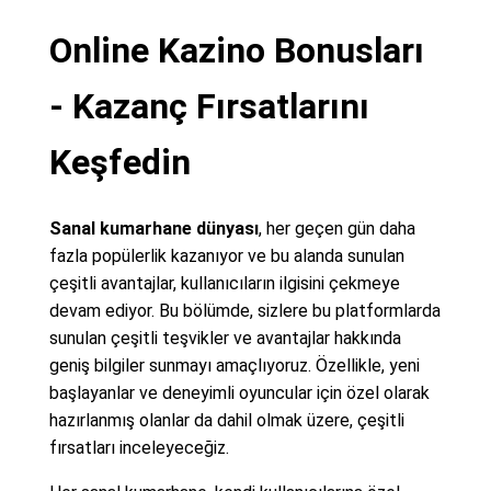
Online Kazino Bonusları
- Kazanç Fırsatlarını
Keşfedin
Sanal kumarhane dünyası
, her geçen gün daha
fazla popülerlik kazanıyor ve bu alanda sunulan
çeşitli avantajlar, kullanıcıların ilgisini çekmeye
devam ediyor. Bu bölümde, sizlere bu platformlarda
sunulan çeşitli teşvikler ve avantajlar hakkında
geniş bilgiler sunmayı amaçlıyoruz. Özellikle, yeni
başlayanlar ve deneyimli oyuncular için özel olarak
hazırlanmış olanlar da dahil olmak üzere, çeşitli
fırsatları inceleyeceğiz.