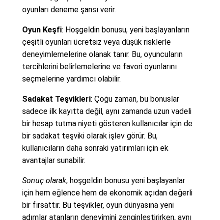
oyunları deneme şansı verir.
Oyun Keşfi
: Hoşgeldin bonusu, yeni başlayanların
çeşitli oyunları ücretsiz veya düşük risklerle
deneyimlemelerine olanak tanır. Bu, oyuncuların
tercihlerini belirlemelerine ve favori oyunlarını
seçmelerine yardımcı olabilir.
Sadakat Teşvikleri
: Çoğu zaman, bu bonuslar
sadece ilk kayıtta değil, aynı zamanda uzun vadeli
bir hesap tutma niyeti gösteren kullanıcılar için de
bir sadakat teşviki olarak işlev görür. Bu,
kullanıcıların daha sonraki yatırımları için ek
avantajlar sunabilir.
Sonuç olarak
, hoşgeldin bonusu yeni başlayanlar
için hem eğlence hem de ekonomik açıdan değerli
bir fırsattır. Bu teşvikler, oyun dünyasına yeni
adımlar atanların deneyimini zenginleştirirken, aynı