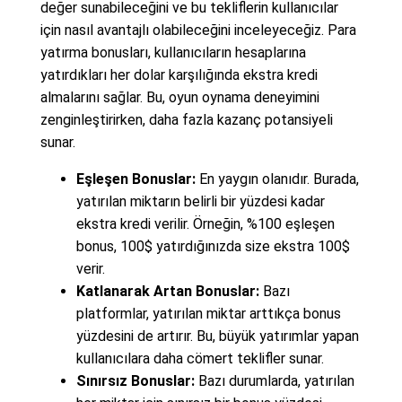
değer sunabileceğini ve bu tekliflerin kullanıcılar
için nasıl avantajlı olabileceğini inceleyeceğiz. Para
yatırma bonusları, kullanıcıların hesaplarına
yatırdıkları her dolar karşılığında ekstra kredi
almalarını sağlar. Bu, oyun oynama deneyimini
zenginleştirirken, daha fazla kazanç potansiyeli
sunar.
Eşleşen Bonuslar:
En yaygın olanıdır. Burada,
yatırılan miktarın belirli bir yüzdesi kadar
ekstra kredi verilir. Örneğin, %100 eşleşen
bonus, 100$ yatırdığınızda size ekstra 100$
verir.
Katlanarak Artan Bonuslar:
Bazı
platformlar, yatırılan miktar arttıkça bonus
yüzdesini de artırır. Bu, büyük yatırımlar yapan
kullanıcılara daha cömert teklifler sunar.
Sınırsız Bonuslar:
Bazı durumlarda, yatırılan