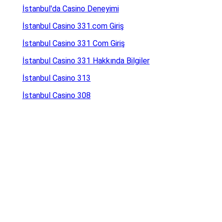
İstanbul'da Casino Deneyimi
İstanbul Casino 331.com Giriş
İstanbul Casino 331 Com Giriş
İstanbul Casino 331 Hakkında Bilgiler
İstanbul Casino 313
İstanbul Casino 308
İstanbul Casino 307.com Giriş
İstanbul Casino 293.com Giriş
İstanbul Casino 292 Giriş
İstanbul Kasino 290
İstanbul Kasino 273
İstanbul Casino 245
İstanbul Casino 186