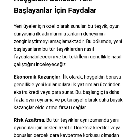
Başlayanlar İçin Faydalar
Yeni üyeler için özel olarak sunulan bu teşvik, oyun
dünyasına ilk adımlarını atanların deneyimini
zenginleştirmeyi amaçlamaktadır. Bu bölümde, yeni
başlayanların bu tür teşviklerden nasıl
faydalanabileceğini ve bu tekliflerin genellikle nasıl
çalıştığını inceleyeceğiz.
Ekonomik Kazançlar
: İlk olarak, hoşgeldin bonusu
genellikle yeni kullanıcılara ilk yatırımları üzerinden
ekstra kredi veya para sunar. Bu, başlangıçta daha
fazla oyun oynama ve potansiyel olarak daha büyük
kazançlar elde etme fırsatı sağlar.
Risk Azaltma
: Bu tür teşvikler aynı zamanda yeni
oyuncular için riskleri azaltır. Ücretsiz krediler veya
bonuslar, gerçek para kaybetme korkusu olmadan