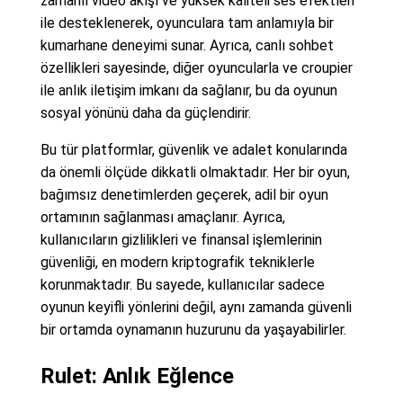
zamanlı video akışı ve yüksek kaliteli ses efektleri
ile desteklenerek, oyunculara tam anlamıyla bir
kumarhane deneyimi sunar. Ayrıca, canlı sohbet
özellikleri sayesinde, diğer oyuncularla ve croupier
ile anlık iletişim imkanı da sağlanır, bu da oyunun
sosyal yönünü daha da güçlendirir.
Bu tür platformlar, güvenlik ve adalet konularında
da önemli ölçüde dikkatli olmaktadır. Her bir oyun,
bağımsız denetimlerden geçerek, adil bir oyun
ortamının sağlanması amaçlanır. Ayrıca,
kullanıcıların gizlilikleri ve finansal işlemlerinin
güvenliği, en modern kriptografik tekniklerle
korunmaktadır. Bu sayede, kullanıcılar sadece
oyunun keyifli yönlerini değil, aynı zamanda güvenli
bir ortamda oynamanın huzurunu da yaşayabilirler.
Rulet: Anlık Eğlence