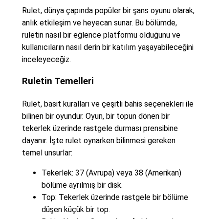
Rulet, dünya çapında popüler bir şans oyunu olarak,
anlık etkileşim ve heyecan sunar. Bu bölümde,
ruletin nasıl bir eğlence platformu olduğunu ve
kullanıcıların nasıl derin bir katılım yaşayabileceğini
inceleyeceğiz.
Ruletin Temelleri
Rulet, basit kuralları ve çeşitli bahis seçenekleri ile
bilinen bir oyundur. Oyun, bir topun dönen bir
tekerlek üzerinde rastgele durması prensibine
dayanır. İşte rulet oynarken bilinmesi gereken
temel unsurlar:
Tekerlek: 37 (Avrupa) veya 38 (Amerikan)
bölüme ayrılmış bir disk.
Top: Tekerlek üzerinde rastgele bir bölüme
düşen küçük bir top.