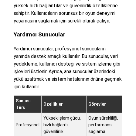
yüksek hızlı bağlantılar ve güvenilirlik özelliklerine
sahiptir. Kullanıcıların sorunsuz bir oyun deneyimi
yaşamasını sağlamak için sürekli olarak çalışır.
Yardımcı Sunucular
Yardımcı sunucular, profesyonel sunucuların
yanında destek amaçlı kullanılır. Bu sunucular, veri
yedekleme, kullanıcı desteği ve sistem izleme gibi
işlevleri üstlenir. Ayrıca, ana sunucular üzerindeki
yükü azaltmak ve sistem hatalarının önüne geçmek
için kullanılır.
Sunucu
Özellikler
Görevler
Türü
Yüksek işlem gücü,
Oyun sürekliliği,
Profesyonel
hızlı bağlantı,
performans
güvenilirlik
sağlama