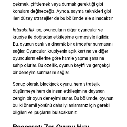
çekmek, çiftlemek veya durmak gerektiği gibi
konulara değineceğiz. Ayrıca, sayma teknikleri gibi
ileri düzey stratejiler de bu bölümde ele alınacaktır.
İnteraktiflik
ise, oyuncuların diğer oyuncular ve
krupiye ile doğrudan etkileşime girmesiyle ilgilidir.
Bu, oyunun canlı ve dinamik bir atmosfer sunmasını
sağlar. Oyuncular, krupiyenin açık kartına ve diğer
oyuncuların ellerine göre hamle yapma şansına
sahip olurlar. Bu özellik, oyunun keyifli ve gerçekçi
bir deneyim sunmasını sağlar.
Sonuç olarak, blackjack oyunu, hem stratejik
düşünmeye hem de insan etkileşimine dayanan
zengin bir oyun deneyimi sunar. Bu bölümde, oyunun
bu iki önemli yönünü daha iyi anlamanız için gerekli
bilgileri ve ipuçlarını bulacaksınız.