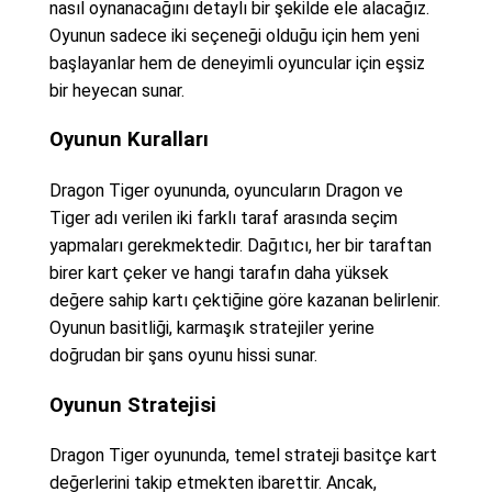
nasıl oynanacağını detaylı bir şekilde ele alacağız.
Oyunun sadece iki seçeneği olduğu için hem yeni
başlayanlar hem de deneyimli oyuncular için eşsiz
bir heyecan sunar.
Oyunun Kuralları
Dragon Tiger oyununda, oyuncuların Dragon ve
Tiger adı verilen iki farklı taraf arasında seçim
yapmaları gerekmektedir. Dağıtıcı, her bir taraftan
birer kart çeker ve hangi tarafın daha yüksek
değere sahip kartı çektiğine göre kazanan belirlenir.
Oyunun basitliği, karmaşık stratejiler yerine
doğrudan bir şans oyunu hissi sunar.
Oyunun Stratejisi
Dragon Tiger oyununda, temel strateji basitçe kart
değerlerini takip etmekten ibarettir. Ancak,