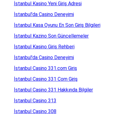
İstanbul Kasino Yeni Giriş Adresi
İstanbul'da Casino Deneyimi
İstanbul Kasa Oyunu En Son Giriş Bilgileri
İstanbul Kazino Son Güncellemeler
İstanbul Kasino Giriş Rehberi
İstanbul'da Casino Deneyimi
İstanbul Casino 331.com Giriş
İstanbul Casino 331 Com Giriş
İstanbul Casino 331 Hakkında Bilgiler
İstanbul Casino 313
İstanbul Casino 308
İstanbul Casino 307.com Giriş
İstanbul Casino 293.com Giriş