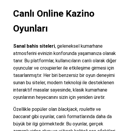
Canlı Online Kazino
Oyunları
Sanal bahis siteleri
, geleneksel kumarhane
atmosferini evinizin konforunda yaşamanıza olanak
tanır. Bu platformlar, kullanıcıların canlı olarak diğer
oyuncular ve croupierler ile etkileşime girmesi için
tasarlanmıştır. Her biri benzersiz bir oyun deneyimi
sunan bu siteler, modern teknoloji ile desteklenen
interaktif masalar sayesinde, klasik kumarhane
oyunlarının heyecanını sizin için yeniden üretir.
Özellikle popüler olan
blackjack
,
roulette
ve
baccarat
gibi oyunlar, canlı formatlarında daha da
büyük bir ilgi görmektedir. Bu oyunlar, gerçek