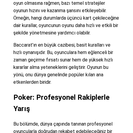
oyun olmasına rağmen, bazı temel stratejiler
oyunun hızını ve kazanma şansını etkileyebilir.
Örneğin, hangi durumlarda üçüncü kart çekileceğine
dair kurallar, oyuncunun oyunu daha hızlı ve etkili bir
şekilde yönetmesine yardımcı olabilir.
Baccarat'ın en büyük cazibesi, basit kuralları ve
hızlı oynanışıdır. Bu, oyunculara hem eğlenceli bir
zaman geçirme fırsatı sunar hem de yüksek hızlı
kararlar alma yeteneklerini geliştirir. Oyunun bu
yönü, onu dünya genelinde popüler kılan ana
etkenlerden biridir.
Poker: Profesyonel Rakiplerle
Yarış
Bu bölümde, dünya çapında tanınan profesyonel
oyuncularla doğrudan rekabet edebileceğiniz bir