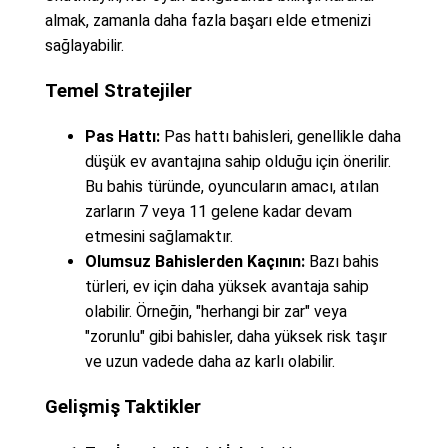
almak, zamanla daha fazla başarı elde etmenizi
sağlayabilir.
Temel Stratejiler
Pas Hattı:
Pas hattı bahisleri, genellikle daha
düşük ev avantajına sahip olduğu için önerilir.
Bu bahis türünde, oyuncuların amacı, atılan
zarların 7 veya 11 gelene kadar devam
etmesini sağlamaktır.
Olumsuz Bahislerden Kaçının:
Bazı bahis
türleri, ev için daha yüksek avantaja sahip
olabilir. Örneğin, "herhangi bir zar" veya
"zorunlu" gibi bahisler, daha yüksek risk taşır
ve uzun vadede daha az karlı olabilir.
Gelişmiş Taktikler