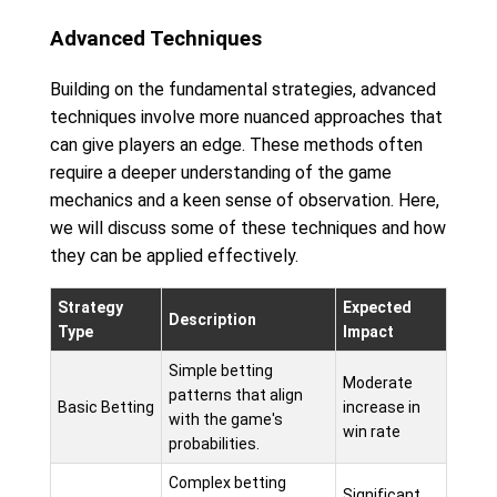
Advanced Techniques
Building on the fundamental strategies, advanced
techniques involve more nuanced approaches that
can give players an edge. These methods often
require a deeper understanding of the game
mechanics and a keen sense of observation. Here,
we will discuss some of these techniques and how
they can be applied effectively.
Strategy
Expected
Description
Type
Impact
Simple betting
Moderate
patterns that align
Basic Betting
increase in
with the game's
win rate
probabilities.
Complex betting
Significant