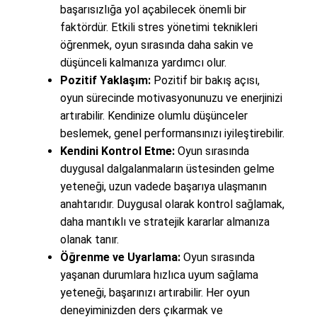
başarısızlığa yol açabilecek önemli bir
faktördür. Etkili stres yönetimi teknikleri
öğrenmek, oyun sırasında daha sakin ve
düşünceli kalmanıza yardımcı olur.
Pozitif Yaklaşım:
Pozitif bir bakış açısı,
oyun sürecinde motivasyonunuzu ve enerjinizi
artırabilir. Kendinize olumlu düşünceler
beslemek, genel performansınızı iyileştirebilir.
Kendini Kontrol Etme:
Oyun sırasında
duygusal dalgalanmaların üstesinden gelme
yeteneği, uzun vadede başarıya ulaşmanın
anahtarıdır. Duygusal olarak kontrol sağlamak,
daha mantıklı ve stratejik kararlar almanıza
olanak tanır.
Öğrenme ve Uyarlama:
Oyun sırasında
yaşanan durumlara hızlıca uyum sağlama
yeteneği, başarınızı artırabilir. Her oyun
deneyiminizden ders çıkarmak ve