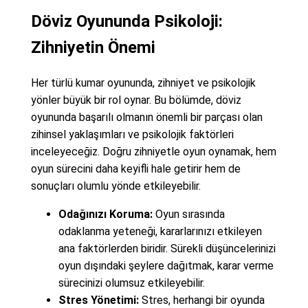
Döviz Oyununda Psikoloji:
Zihniyetin Önemi
Her türlü kumar oyununda, zihniyet ve psikolojik
yönler büyük bir rol oynar. Bu bölümde, döviz
oyununda başarılı olmanın önemli bir parçası olan
zihinsel yaklaşımları ve psikolojik faktörleri
inceleyeceğiz. Doğru zihniyetle oyun oynamak, hem
oyun sürecini daha keyifli hale getirir hem de
sonuçları olumlu yönde etkileyebilir.
Odağınızı Koruma:
Oyun sırasında
odaklanma yeteneği, kararlarınızı etkileyen
ana faktörlerden biridir. Sürekli düşüncelerinizi
oyun dışındaki şeylere dağıtmak, karar verme
sürecinizi olumsuz etkileyebilir.
Stres Yönetimi:
Stres, herhangi bir oyunda