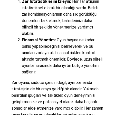
Zar İstatistiklerini İzleyin:
Her zar atışının
istatistiksel olarak bir olasılığı vardır. Belirli
zar kombinasyonlarının daha sık görüldüğü
dönemleri fark etmek, bahislerinizi daha
bilinçli bir şekilde yönetmenize yardımcı
olabilir.
Finansal Yönetim:
Oyun başına ne kadar
bahis yapabileceğinizi belirleyerek ve bu
sınırları zorlayarak finansal riskleri kontrol
altında tutmak önemlidir. Böylece, uzun süreli
oyunlar sırasında daha iyi bir bütçe yönetimi
sağlanır.
Zar oyunu, sadece şansın değil, aynı zamanda
stratejinin de bir araya geldiği bir alandır. Yukarıda
belirtilen ipuçları ve taktikler, oyun deneyiminizi
geliştirmenize ve potansiyel olarak daha başarılı
sonuçlar elde etmenize yardımcı olabilir. Her zaman
oyun kurallarını ve olasılıkları iyi anlamaya özen