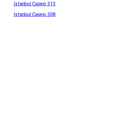
İstanbul Casino 313
İstanbul Casino 308
İstanbul Casino 307.com Giriş
İstanbul Casino 293.com Giriş
İstanbul Casino 292 Giriş
İstanbul Kasino 290
İstanbul Kasino 273
İstanbul Casino 245
İstanbul Casino 186
İstanbul Kasa 183
İstanbul Casino 128 Giriş
Online Casino İrlanda
İnternetten Casino Oynamanın Yasal Sonuçları