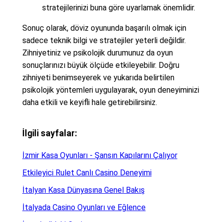
stratejilerinizi buna göre uyarlamak önemlidir.
Sonuç olarak, döviz oyununda başarılı olmak için
sadece teknik bilgi ve stratejiler yeterli değildir.
Zihniyetiniz ve psikolojik durumunuz da oyun
sonuçlarınızı büyük ölçüde etkileyebilir. Doğru
zihniyeti benimseyerek ve yukarıda belirtilen
psikolojik yöntemleri uygulayarak, oyun deneyiminizi
daha etkili ve keyifli hale getirebilirsiniz.
İlgili sayfalar:
İzmir Kasa Oyunları - Şansın Kapılarını Çalıyor
Etkileyici Rulet Canlı Casino Deneyimi
İtalyan Kasa Dünyasına Genel Bakış
İtalyada Casino Oyunları ve Eğlence