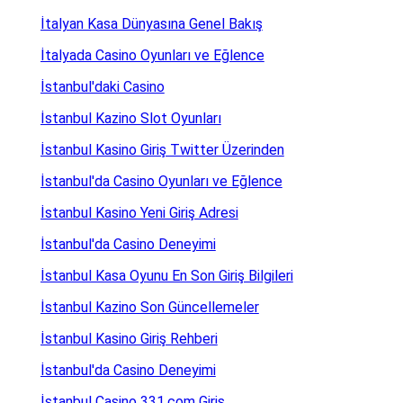
İtalyan Kasa Dünyasına Genel Bakış
İtalyada Casino Oyunları ve Eğlence
İstanbul'daki Casino
İstanbul Kazino Slot Oyunları
İstanbul Kasino Giriş Twitter Üzerinden
İstanbul'da Casino Oyunları ve Eğlence
İstanbul Kasino Yeni Giriş Adresi
İstanbul'da Casino Deneyimi
İstanbul Kasa Oyunu En Son Giriş Bilgileri
İstanbul Kazino Son Güncellemeler
İstanbul Kasino Giriş Rehberi
İstanbul'da Casino Deneyimi
İstanbul Casino 331.com Giriş