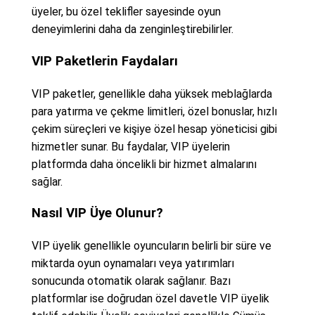
üyeler, bu özel teklifler sayesinde oyun
deneyimlerini daha da zenginleştirebilirler.
VIP Paketlerin Faydaları
VIP paketler, genellikle daha yüksek meblağlarda
para yatırma ve çekme limitleri, özel bonuslar, hızlı
çekim süreçleri ve kişiye özel hesap yöneticisi gibi
hizmetler sunar. Bu faydalar, VIP üyelerin
platformda daha öncelikli bir hizmet almalarını
sağlar.
Nasıl VIP Üye Olunur?
VIP üyelik genellikle oyuncuların belirli bir süre ve
miktarda oyun oynamaları veya yatırımları
sonucunda otomatik olarak sağlanır. Bazı
platformlar ise doğrudan özel davetle VIP üyelik