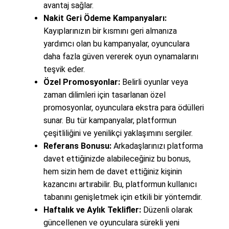
avantaj sağlar.
Nakit Geri Ödeme Kampanyaları:
Kayıplarınızın bir kısmını geri almanıza
yardımcı olan bu kampanyalar, oyunculara
daha fazla güven vererek oyun oynamalarını
teşvik eder.
Özel Promosyonlar:
Belirli oyunlar veya
zaman dilimleri için tasarlanan özel
promosyonlar, oyunculara ekstra para ödülleri
sunar. Bu tür kampanyalar, platformun
çeşitliliğini ve yenilikçi yaklaşımını sergiler.
Referans Bonusu:
Arkadaşlarınızı platforma
davet ettiğinizde alabileceğiniz bu bonus,
hem sizin hem de davet ettiğiniz kişinin
kazancını artırabilir. Bu, platformun kullanıcı
tabanını genişletmek için etkili bir yöntemdir.
Haftalık ve Aylık Teklifler:
Düzenli olarak
güncellenen ve oyunculara sürekli yeni