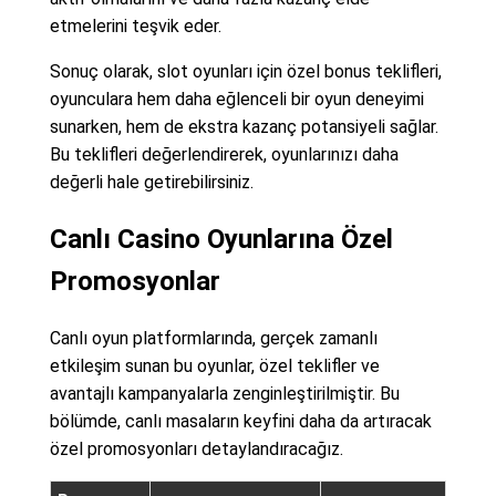
etmelerini teşvik eder.
Sonuç olarak, slot oyunları için özel bonus teklifleri,
oyunculara hem daha eğlenceli bir oyun deneyimi
sunarken, hem de ekstra kazanç potansiyeli sağlar.
Bu teklifleri değerlendirerek, oyunlarınızı daha
değerli hale getirebilirsiniz.
Canlı Casino Oyunlarına Özel
Promosyonlar
Canlı oyun platformlarında, gerçek zamanlı
etkileşim sunan bu oyunlar, özel teklifler ve
avantajlı kampanyalarla zenginleştirilmiştir. Bu
bölümde, canlı masaların keyfini daha da artıracak
özel promosyonları detaylandıracağız.