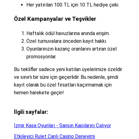
Her yatırılan 100 TL için 10 TL hediye çeki.
Özel Kampanyalar ve Teşvikler
Haftalık ödül havuzlarına anında erişim.
Özel turnuvalara önceden kayıt hakkı.
Oyunlarınızın kazanç oranlarını artıran özel
promosyonlar.
Bu teklifler sadece yeni katılan üyelerimize özeldir
ve sınırlı bir süre için geçerlidir. Bu nedenle, şimdi
kayıt olarak bu özel fırsatları kaçırmamak için
hemen harekete geçin!
İlgili sayfalar:
İzmir Kasa Oyunları - Şansın Kapılarını Çalıyor
Etkileyici Rulet Canlı Casino Deneyimi