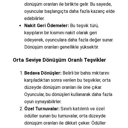
dönüşüm oranları ile birlikte gelir. Bu sayede,
oyuncular başlangıçta daha fazla kazanç elde
edebilirler.
Nakit Geri Ödemeler:
Bu teşvik türü,
kayıpların bir kısmını nakit olarak geri
ödeyerek, oyunculara daha fazla değer sunar.
Dönüşüm oranları genellikle yüksektir.
Orta Seviye Dönüşüm Oranlı Teşvikler
Bedava Dönüşler:
Belirli bir bahis miktarını
karşıladıktan sonra verilen bu teşvikler, orta
düzeyde dönüşüm oranları ile öne çıkar.
Oyuncular, bu dönüşleri kullanarak daha fazla
oyun oynayabilirler.
Özel Turnuvalar:
Sınırlı katılımlı ve özel
ödüller sunan bu turnuvalar, orta düzeyde
dönüşüm oranları ile dikkat çeker. Ödüller