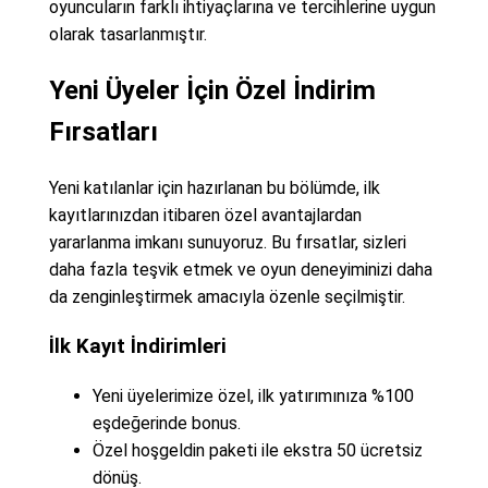
oyuncuların farklı ihtiyaçlarına ve tercihlerine uygun
olarak tasarlanmıştır.
Yeni Üyeler İçin Özel İndirim
Fırsatları
Yeni katılanlar için hazırlanan bu bölümde, ilk
kayıtlarınızdan itibaren özel avantajlardan
yararlanma imkanı sunuyoruz. Bu fırsatlar, sizleri
daha fazla teşvik etmek ve oyun deneyiminizi daha
da zenginleştirmek amacıyla özenle seçilmiştir.
İlk Kayıt İndirimleri
Yeni üyelerimize özel, ilk yatırımınıza %100
eşdeğerinde bonus.
Özel hoşgeldin paketi ile ekstra 50 ücretsiz
dönüş.