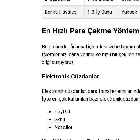
Banka Havalesi
1-3 İş Günü
Yüksek
En Hızlı Para Çekme Yönteml
Bu bölümde, finansal işlemlerinizi hızlandırma
İşlemlerinizi daha verimli ve hızlı bir şekild
bilgi sunuyoruz.
Elektronik Cüzdanlar
Elektronik cüzdanlar, para transferlerini anı
İşte en çok kullanılan bazı elektronik cüzdanl
PayPal
Skrill
Neteller