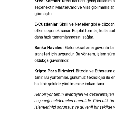
Kredi Kartları
: Kredi kartları, geniş kullanı
seçenektir. MasterCard ve Visa gibi markalar, 
görmüştür.
E-Cüzdanlar
: Skrill ve Neteller gibi e-cüzdan
etkin seçenek sunar. Bu platformlar, kullanıcıl
daha hızlı tamamlanmasını sağlar.
Banka Havalesi
: Geleneksel ama güvenilir bi
transferi için uygundur. Bu yöntem, işlem süre
oldukça güvenilirdir.
Kripto Para Birimleri
: Bitcoin ve Ethereum gi
tanır. Bu yöntemler, günümüz teknolojisi ile ent
hızlı bir şekilde yürütmesine imkan tanır.
Her bir yöntemin avantajları ve dezavantajları 
seçeneği belirlemeleri önemlidir. Güvenlik ön
işlemlerinizi sorunsuz ve güvenli bir şekilde 