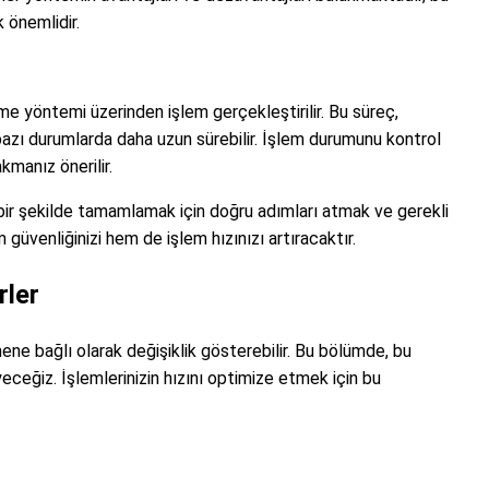
 önemlidir.
me yöntemi üzerinden işlem gerçekleştirilir. Bu süreç,
 bazı durumlarda daha uzun sürebilir. İşlem durumunu kontrol
kmanız önerilir.
ı bir şekilde tamamlamak için doğru adımları atmak ve gerekli
 güvenliğinizi hem de işlem hızınızı artıracaktır.
rler
mene bağlı olarak değişiklik gösterebilir. Bu bölümde, bu
yeceğiz. İşlemlerinizin hızını optimize etmek için bu