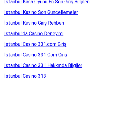
İstanbul Kasa Oyunu En Son Giriş Bilgileri
İstanbul Kazino Son Güncellemeler
İstanbul Kasino Giriş Rehberi
İstanbul'da Casino Deneyimi
İstanbul Casino 331.com Giriş
İstanbul Casino 331 Com Giriş
İstanbul Casino 331 Hakkında Bilgiler
İstanbul Casino 313
İstanbul Casino 308
İstanbul Casino 307.com Giriş
İstanbul Casino 293.com Giriş
İstanbul Casino 292 Giriş
İstanbul Kasino 290