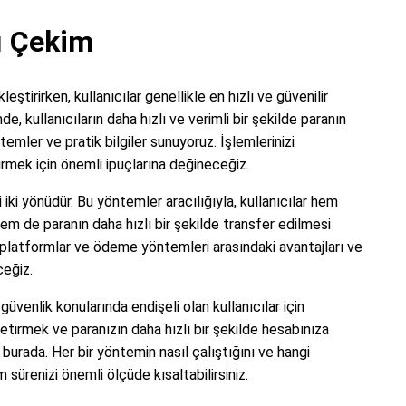
ı Çekim
eştirirken, kullanıcılar genellikle en hızlı ve güvenilir
e, kullanıcıların daha hızlı ve verimli bir şekilde paranın
emler ve pratik bilgiler sunuyoruz. İşlemlerinizi
irmek için önemli ipuçlarına değineceğiz.
i iki yönüdür. Bu yöntemler aracılığıyla, kullanıcılar hem
m de paranın daha hızlı bir şekilde transfer edilmesi
lı platformlar ve ödeme yöntemleri arasındaki avantajları ve
ceğiz.
güvenlik konularında endişeli olan kullanıcılar için
 getirmek ve paranızın daha hızlı bir şekilde hesabınıza
burada. Her bir yöntemin nasıl çalıştığını ve hangi
 sürenizi önemli ölçüde kısaltabilirsiniz.