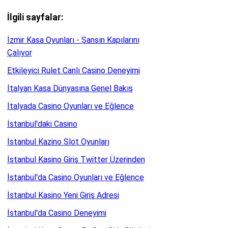
İlgili sayfalar:
İzmir Kasa Oyunları - Şansın Kapılarını
Çalıyor
Etkileyici Rulet Canlı Casino Deneyimi
İtalyan Kasa Dünyasına Genel Bakış
İtalyada Casino Oyunları ve Eğlence
İstanbul'daki Casino
İstanbul Kazino Slot Oyunları
İstanbul Kasino Giriş Twitter Üzerinden
İstanbul'da Casino Oyunları ve Eğlence
İstanbul Kasino Yeni Giriş Adresi
İstanbul'da Casino Deneyimi