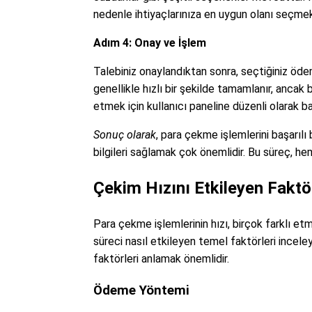
nedenle ihtiyaçlarınıza en uygun olanı seçmek
Adım 4: Onay ve İşlem
Talebiniz onaylandıktan sonra, seçtiğiniz öde
genellikle hızlı bir şekilde tamamlanır, ancak
etmek için kullanıcı paneline düzenli olarak ba
Sonuç olarak
, para çekme işlemlerini başarıl
bilgileri sağlamak çok önemlidir. Bu süreç, hem
Çekim Hızını Etkileyen Faktö
Para çekme işlemlerinin hızı, birçok farklı et
süreci nasıl etkileyen temel faktörleri incele
faktörleri anlamak önemlidir.
Ödeme Yöntemi