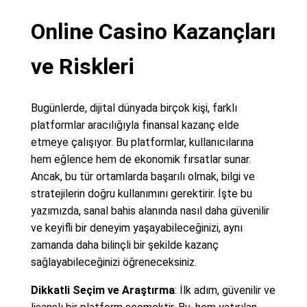
Online Casino Kazançları
ve Riskleri
Bugünlerde, dijital dünyada birçok kişi, farklı
platformlar aracılığıyla finansal kazanç elde
etmeye çalışıyor. Bu platformlar, kullanıcılarına
hem eğlence hem de ekonomik fırsatlar sunar.
Ancak, bu tür ortamlarda başarılı olmak, bilgi ve
stratejilerin doğru kullanımını gerektirir. İşte bu
yazımızda, sanal bahis alanında nasıl daha güvenilir
ve keyifli bir deneyim yaşayabileceğinizi, aynı
zamanda daha bilinçli bir şekilde kazanç
sağlayabileceğinizi öğreneceksiniz.
Dikkatli Seçim ve Araştırma
: İlk adım, güvenilir ve