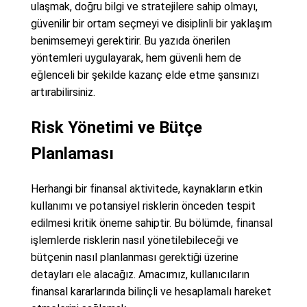
ulaşmak, doğru bilgi ve stratejilere sahip olmayı,
güvenilir bir ortam seçmeyi ve disiplinli bir yaklaşım
benimsemeyi gerektirir. Bu yazıda önerilen
yöntemleri uygulayarak, hem güvenli hem de
eğlenceli bir şekilde kazanç elde etme şansınızı
artırabilirsiniz.
Risk Yönetimi ve Bütçe
Planlaması
Herhangi bir finansal aktivitede, kaynakların etkin
kullanımı ve potansiyel risklerin önceden tespit
edilmesi kritik öneme sahiptir. Bu bölümde, finansal
işlemlerde risklerin nasıl yönetilebileceği ve
bütçenin nasıl planlanması gerektiği üzerine
detayları ele alacağız. Amacımız, kullanıcıların
finansal kararlarında bilinçli ve hesaplamalı hareket