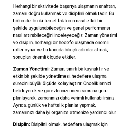
Herhangi bir aktivitede başarıya ulaşmanın anahtarı,
zamanı doğru kullanmak ve disiplinli olmaktadır. Bu
bölümde, bu iki temel faktörün nasıl etkili bir
şekilde uygulanabileceğini ve genel performansı
nasıl artırabileceğini inceleyeceğiz. Zaman yönetimi
ve disiplin, herhangi bir hedefe ulaşmada önemli
roller oynar ve bu konuda bilinçli adımlar atmak,
sonuçları önemli ölçüde etkiler.
Zaman Yönetimi:
Zaman, sınırlı bir kaynaktır ve
etkin bir şekilde yönetilmesi, hedeflere ulaşma
sürecini büyük ölçüde kolaylaştırır. Önceliklerinizi
belirleyerek ve görevlerinizi önem sırasına göre
planlayarak, zamanınızı daha verimli kullanabilirsiniz.
Ayrıca, günlük ve haftalık planlar yapmak,
zamanınızı daha iyi organize etmenize yardımcı olur.
Disiplin:
Disiplinli olmak, hedeflere ulaşmak için