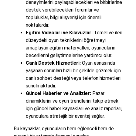
deneyimlerini paylaşabilecekleri ve birbirlerine
destek verebilecekleri forumlar ve
topluluklar, bilgi alışverişi için önemli
noktalardır.
Eğitim Videoları ve Kılavuzlar:
Temel ve ileri
düzeydeki oyun tekniklerini öğretmeyi
amaçlayan eğitim materyalleri, oyuncuların
becerilerini geliştirmelerine yardımcı olur.
Canlı Destek Hizmetleri:
Oyun esnasında
yaşanan sorunları hızlı bir şekilde çözmek için
canlı sohbet desteği veya telefon hizmetleri
sunulmaktadır.
Güncel Haberler ve Analizler:
Pazar
dinamiklerini ve oyun trendlerini takip etmek
için güncel haber kaynakları ve analiz raporları,
oyunculara stratejik bir avantaj sağlar.
Bu kaynaklar, oyuncuların hem eğlenceli hem de