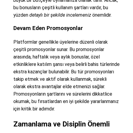
büyük bir bütçeyle oynamanıza olanak tanır. Ancak,
bu bonusların çeşitli kullanım şartları vardır, bu
yüzden
detaylı bir şekilde incelemeniz
önemlidir.
Devam Eden Promosyonlar
Platformlar genellikle üyelerine düzenli olarak
çeşitli promosyonlar sunar. Bu promosyonlar
arasında, haftalık veya aylık bonuslar, özel
etkinliklere katılım şansı veya belirli bahis türlerinde
ekstra kazançlar bulunabilir. Bu tür promosyonları
takip etmek ve aktif olarak kullanmak, sürekli
olarak ekstra avantajlar elde etmenizi sağlar.
Promosyonların şartlarını ve sürelerini dikkatlice
okumak, bu fırsatlardan en iyi şekilde yararlanmanız
için kritik bir adımdır.
Zamanlama ve Disiplin Önemli