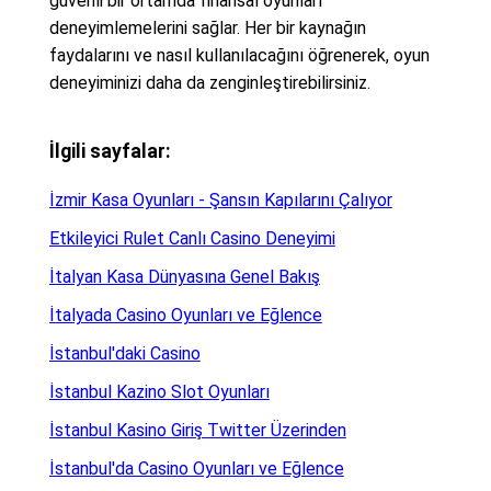
güvenli bir ortamda finansal oyunları
deneyimlemelerini sağlar. Her bir kaynağın
faydalarını ve nasıl kullanılacağını öğrenerek, oyun
deneyiminizi daha da zenginleştirebilirsiniz.
İlgili sayfalar:
İzmir Kasa Oyunları - Şansın Kapılarını Çalıyor
Etkileyici Rulet Canlı Casino Deneyimi
İtalyan Kasa Dünyasına Genel Bakış
İtalyada Casino Oyunları ve Eğlence
İstanbul'daki Casino
İstanbul Kazino Slot Oyunları
İstanbul Kasino Giriş Twitter Üzerinden
İstanbul'da Casino Oyunları ve Eğlence