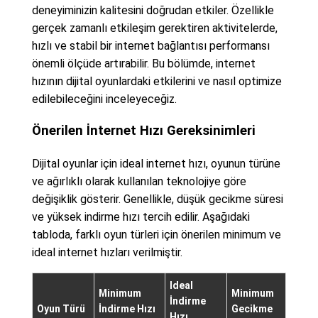
deneyiminizin kalitesini doğrudan etkiler. Özellikle
gerçek zamanlı etkileşim gerektiren aktivitelerde,
hızlı ve stabil bir internet bağlantısı performansı
önemli ölçüde artırabilir. Bu bölümde, internet
hızının dijital oyunlardaki etkilerini ve nasıl optimize
edilebileceğini inceleyeceğiz.
Önerilen İnternet Hızı Gereksinimleri
Dijital oyunlar için ideal internet hızı, oyunun türüne
ve ağırlıklı olarak kullanılan teknolojiye göre
değişiklik gösterir. Genellikle, düşük gecikme süresi
ve yüksek indirme hızı tercih edilir. Aşağıdaki
tabloda, farklı oyun türleri için önerilen minimum ve
ideal internet hızları verilmiştir.
Ideal
Minimum
Minimum
İndirme
Oyun Türü
İndirme Hızı
Gecikme
Hızı