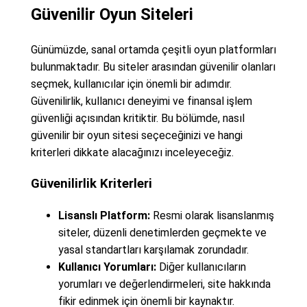
Güvenilir Oyun Siteleri
Günümüzde, sanal ortamda çeşitli oyun platformları
bulunmaktadır. Bu siteler arasından güvenilir olanları
seçmek, kullanıcılar için önemli bir adımdır.
Güvenilirlik, kullanıcı deneyimi ve finansal işlem
güvenliği açısından kritiktir. Bu bölümde, nasıl
güvenilir bir oyun sitesi seçeceğinizi ve hangi
kriterleri dikkate alacağınızı inceleyeceğiz.
Güvenilirlik Kriterleri
Lisanslı Platform:
Resmi olarak lisanslanmış
siteler, düzenli denetimlerden geçmekte ve
yasal standartları karşılamak zorundadır.
Kullanıcı Yorumları:
Diğer kullanıcıların
yorumları ve değerlendirmeleri, site hakkında
fikir edinmek için önemli bir kaynaktır.