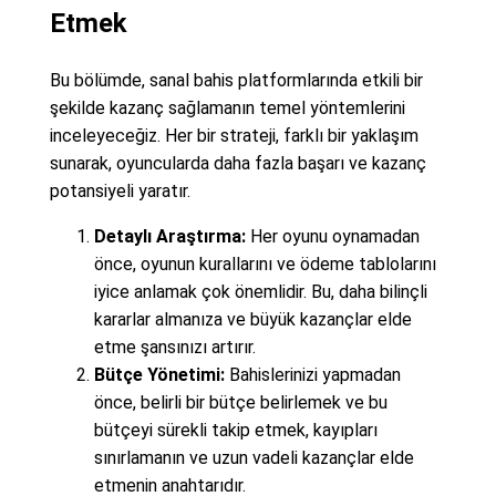
Etmek
Bu bölümde, sanal bahis platformlarında etkili bir
şekilde kazanç sağlamanın temel yöntemlerini
inceleyeceğiz. Her bir strateji, farklı bir yaklaşım
sunarak, oyuncularda daha fazla başarı ve kazanç
potansiyeli yaratır.
Detaylı Araştırma:
Her oyunu oynamadan
önce, oyunun kurallarını ve ödeme tablolarını
iyice anlamak çok önemlidir. Bu, daha bilinçli
kararlar almanıza ve büyük kazançlar elde
etme şansınızı artırır.
Bütçe Yönetimi:
Bahislerinizi yapmadan
önce, belirli bir bütçe belirlemek ve bu
bütçeyi sürekli takip etmek, kayıpları
sınırlamanın ve uzun vadeli kazançlar elde
etmenin anahtarıdır.