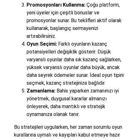
Promosyonları Kullanma:
Çoğu platform,
yeni üyeler için çeşitli bonuslar ve
promosyonlar sunar. Bu teklifleri aktif olarak
kullanarak, başlangıç sermayenizi
artırabilirsiniz.
Oyun Seçimi:
Farklı oyunların kazanç
potansiyelleri değişiklik gösterir. Düşük
varyanslı oyunlar daha sık kazanç sağlarken,
yüksek varyanslı oyunlar daha büyük, ancak
daha seyrek ödemeler sunar. İdeal oyun tipini
seçmek, kazanç stratejinize bağlıdır.
Zamanlama:
Bahis yaparken zamanınızı iyi
yönetmek, duygusal kararlar almanızı
önleyerek, daha mantıklı ve stratejik
oynamanıza olanak tanır.
Bu stratejileri uygularken, her zaman sorumlu oyun
kurallarına uymalı ve kayıpları kabul etmeye hazır