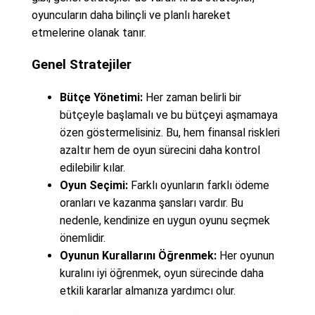
oyuncuların daha bilinçli ve planlı hareket
etmelerine olanak tanır.
Genel Stratejiler
Bütçe Yönetimi:
Her zaman belirli bir
bütçeyle başlamalı ve bu bütçeyi aşmamaya
özen göstermelisiniz. Bu, hem finansal riskleri
azaltır hem de oyun sürecini daha kontrol
edilebilir kılar.
Oyun Seçimi:
Farklı oyunların farklı ödeme
oranları ve kazanma şansları vardır. Bu
nedenle, kendinize en uygun oyunu seçmek
önemlidir.
Oyunun Kurallarını Öğrenmek:
Her oyunun
kuralını iyi öğrenmek, oyun sürecinde daha
etkili kararlar almanıza yardımcı olur.