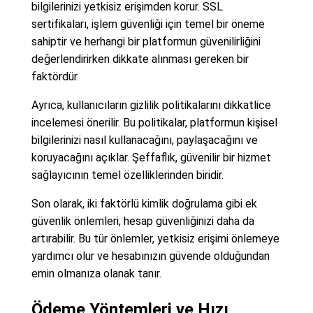
bilgilerinizi yetkisiz erişimden korur. SSL
sertifikaları, işlem güvenliği için temel bir öneme
sahiptir ve herhangi bir platformun güvenilirliğini
değerlendirirken dikkate alınması gereken bir
faktördür.
Ayrıca, kullanıcıların gizlilik politikalarını dikkatlice
incelemesi önerilir. Bu politikalar, platformun kişisel
bilgilerinizi nasıl kullanacağını, paylaşacağını ve
koruyacağını açıklar. Şeffaflık, güvenilir bir hizmet
sağlayıcının temel özelliklerinden biridir.
Son olarak, iki faktörlü kimlik doğrulama gibi ek
güvenlik önlemleri, hesap güvenliğinizi daha da
artırabilir. Bu tür önlemler, yetkisiz erişimi önlemeye
yardımcı olur ve hesabınızın güvende olduğundan
emin olmanıza olanak tanır.
Ödeme Yöntemleri ve Hızı