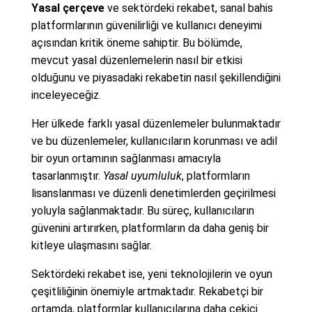
Yasal çerçeve
ve sektördeki rekabet, sanal bahis
platformlarının güvenilirliği ve kullanıcı deneyimi
açısından kritik öneme sahiptir. Bu bölümde,
mevcut yasal düzenlemelerin nasıl bir etkisi
olduğunu ve piyasadaki rekabetin nasıl şekillendiğini
inceleyeceğiz.
Her ülkede farklı yasal düzenlemeler bulunmaktadır
ve bu düzenlemeler, kullanıcıların korunması ve adil
bir oyun ortamının sağlanması amacıyla
tasarlanmıştır.
Yasal uyumluluk
, platformların
lisanslanması ve düzenli denetimlerden geçirilmesi
yoluyla sağlanmaktadır. Bu süreç, kullanıcıların
güvenini artırırken, platformların da daha geniş bir
kitleye ulaşmasını sağlar.
Sektördeki rekabet ise, yeni teknolojilerin ve oyun
çeşitliliğinin önemiyle artmaktadır. Rekabetçi bir
ortamda, platformlar kullanıcılarına daha çekici