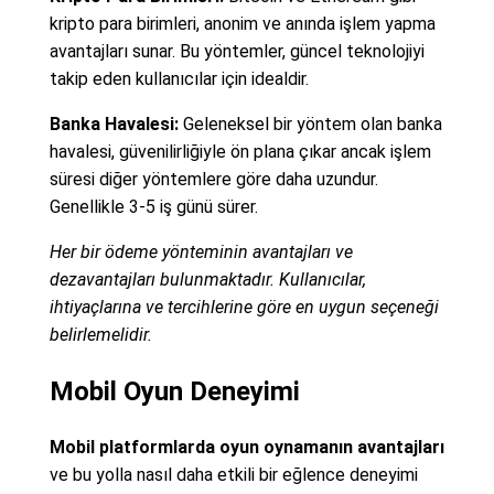
kripto para birimleri, anonim ve anında işlem yapma
avantajları sunar. Bu yöntemler, güncel teknolojiyi
takip eden kullanıcılar için idealdir.
Banka Havalesi:
Geleneksel bir yöntem olan banka
havalesi, güvenilirliğiyle ön plana çıkar ancak işlem
süresi diğer yöntemlere göre daha uzundur.
Genellikle 3-5 iş günü sürer.
Her bir ödeme yönteminin avantajları ve
dezavantajları bulunmaktadır. Kullanıcılar,
ihtiyaçlarına ve tercihlerine göre en uygun seçeneği
belirlemelidir.
Mobil Oyun Deneyimi
Mobil platformlarda oyun oynamanın avantajları
ve bu yolla nasıl daha etkili bir eğlence deneyimi