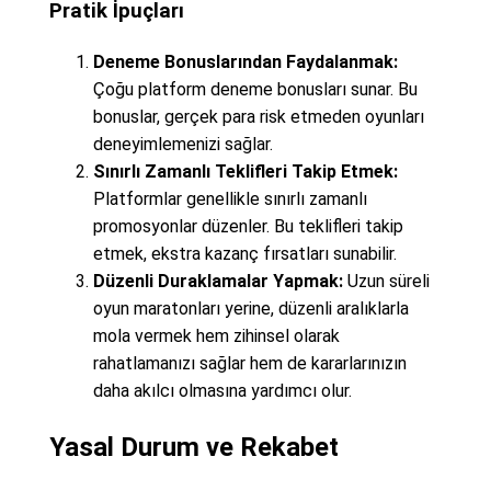
Pratik İpuçları
Deneme Bonuslarından Faydalanmak:
Çoğu platform deneme bonusları sunar. Bu
bonuslar, gerçek para risk etmeden oyunları
deneyimlemenizi sağlar.
Sınırlı Zamanlı Teklifleri Takip Etmek:
Platformlar genellikle sınırlı zamanlı
promosyonlar düzenler. Bu teklifleri takip
etmek, ekstra kazanç fırsatları sunabilir.
Düzenli Duraklamalar Yapmak:
Uzun süreli
oyun maratonları yerine, düzenli aralıklarla
mola vermek hem zihinsel olarak
rahatlamanızı sağlar hem de kararlarınızın
daha akılcı olmasına yardımcı olur.
Yasal Durum ve Rekabet