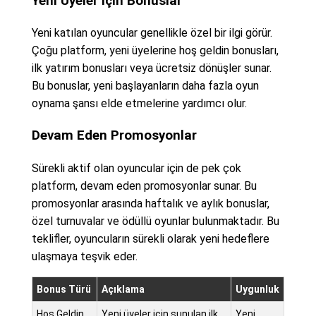
Yeni Üyeler İçin Bonuslar
Yeni katılan oyuncular genellikle özel bir ilgi görür.
Çoğu platform, yeni üyelerine hoş geldin bonusları,
ilk yatırım bonusları veya ücretsiz dönüşler sunar.
Bu bonuslar, yeni başlayanların daha fazla oyun
oynama şansı elde etmelerine yardımcı olur.
Devam Eden Promosyonlar
Sürekli aktif olan oyuncular için de pek çok
platform, devam eden promosyonlar sunar. Bu
promosyonlar arasında haftalık ve aylık bonuslar,
özel turnuvalar ve ödüllü oyunlar bulunmaktadır. Bu
teklifler, oyuncuların sürekli olarak yeni hedeflere
ulaşmaya teşvik eder.
Bonus Türü
Açıklama
Uygunluk
Hoş Geldin
Yeni üyeler için sunulan ilk
Yeni