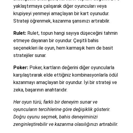
yaklaştırmaya çalışarak diğer oyuncuları veya
krupiyeyi yenmeyi amaçlayan bir kart oyunudur.
Strateji öğrenmek, kazanma şansınızı artırabilir.
Rulet:
Rulet, topun hangi sayıya düşeceğini tahmin
etmeye dayanan bir oyundur. Çeşitli bahis
seçenekleri ile oyun, hem karmaşık hem de basit
stratejiler sunar.
Poker:
Poker, kartların değerini diğer oyuncularla
karşılaştırarak elde ettiğiniz kombinasyonlarla ödül
kazanmayı amaçlayan bir oyundur. İyi bir strateji ve
zeka, başarının anahtarıdır.
Her oyun türü, farklı bir deneyim sunar ve
oyuncuların tercihlerine göre değişiklik gösterir.
Doğru oyunu seçmek, bahis deneyiminizi
zenginleştirebilir ve kazanma olasılığınızı artırabilir.