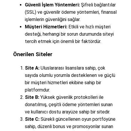
Güvenli İşlem Yöntemleri:
Şifreli bağlantılar
(SSL) ve güvenilir ödeme yöntemleri, finansal
işlemlerin güvenliğini sağlar.
Müşteri Hizmetleri:
Etkili ve hızlı müşteri
desteği, herhangi bir sorun durumunda siteyi
tercih etmek için önemli bir faktördür.
Önerilen Siteler
Site A:
Uluslararası lisanslara sahip, çok
sayıda olumlu yorumla desteklenen ve güçlü
bir müşteri hizmetleri ekibine sahip bir
platformdur.
Site B:
Yüksek güvenlik protokolleri ile
donatılmış, çeşitli ödeme yöntemleri sunan
ve kullanıcı dostu arayüze sahip bir sitedir.
Site C:
Sürekli güncellenen oyun portföyüne
sahip, düzenli bonus ve promosyonlar sunan