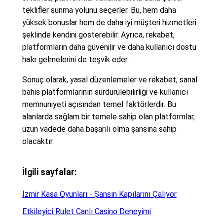
teklifler sunma yolunu seçerler. Bu, hem daha
yüksek bonuslar hem de daha iyi müşteri hizmetleri
şeklinde kendini gösterebilir. Ayrıca, rekabet,
platformların daha güvenilir ve daha kullanıcı dostu
hale gelmelerini de teşvik eder.
Sonuç olarak, yasal düzenlemeler ve rekabet, sanal
bahis platformlarının sürdürülebilirliği ve kullanıcı
memnuniyeti açısından temel faktörlerdir. Bu
alanlarda sağlam bir temele sahip olan platformlar,
uzun vadede daha başarılı olma şansına sahip
olacaktır.
İlgili sayfalar:
İzmir Kasa Oyunları - Şansın Kapılarını Çalıyor
Etkileyici Rulet Canlı Casino Deneyimi