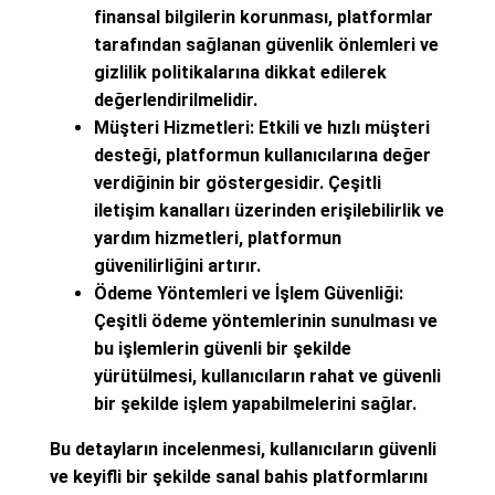
finansal bilgilerin korunması, platformlar
tarafından sağlanan güvenlik önlemleri ve
gizlilik politikalarına dikkat edilerek
değerlendirilmelidir.
Müşteri Hizmetleri:
Etkili ve hızlı müşteri
desteği, platformun kullanıcılarına değer
verdiğinin bir göstergesidir. Çeşitli
iletişim kanalları üzerinden erişilebilirlik ve
yardım hizmetleri, platformun
güvenilirliğini artırır.
Ödeme Yöntemleri ve İşlem Güvenliği:
Çeşitli ödeme yöntemlerinin sunulması ve
bu işlemlerin güvenli bir şekilde
yürütülmesi, kullanıcıların rahat ve güvenli
bir şekilde işlem yapabilmelerini sağlar.
Bu detayların incelenmesi, kullanıcıların güvenli
ve keyifli bir şekilde sanal bahis platformlarını