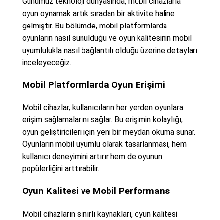
Günümüz teknoloji dünyasında, mobil cihazlarla
oyun oynamak artık sıradan bir aktivite haline
gelmiştir. Bu bölümde, mobil platformlarda
oyunların nasıl sunulduğu ve oyun kalitesinin mobil
uyumlulukla nasıl bağlantılı olduğu üzerine detayları
inceleyeceğiz.
Mobil Platformlarda Oyun Erişimi
Mobil cihazlar, kullanıcıların her yerden oyunlara
erişim sağlamalarını sağlar. Bu erişimin kolaylığı,
oyun geliştiricileri için yeni bir meydan okuma sunar.
Oyunların mobil uyumlu olarak tasarlanması, hem
kullanıcı deneyimini artırır hem de oyunun
popülerliğini arttırabilir.
Oyun Kalitesi ve Mobil Performans
Mobil cihazların sınırlı kaynakları, oyun kalitesi