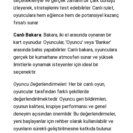
seçenekleriyle ve gerçek zamanlı bir çark dönüşü
izleyerek, stratejilerini test edebilirler. Canlı rulet,
oyunculara hem eğlence hem de potansiyel kazanç
fırsatı sunar.
Canlı Bakara
: Bakara, iki el arasında oynanan bir
kart oyunudur. Oyuncular, 'Oyuncu' veya 'Banker'
arasında bahis yapabilirler. Canlı bakara, oyunculara
gerçek bir kumarhane atmosferi sunar ve yüksek
limitlerle oynamak isteyenler için ideal bir
seçenektir.
Oyuncu Değerlendirmeleri
: Her bir canlı oyun,
oyuncular tarafından farklı şekillerde
değerlendirilmektedir. Oyuncu geri bildirimleri,
oyunun kalitesi, krupiye performansı ve genel
deneyim açısından önemlidir. Bu değerlendirmeler,
yeni başlayanlar için rehber olarak kullanılabilir ve
oyunların sürekli geliştirilmesine katkıda bulunur.