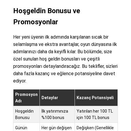
Hoşgeldin Bonusu ve
Promosyonlar
Her yeni üyenin ilk adımında karşılanan sıcak bir
selamlaşma ve ekstra avantajlar, oyun dünyasına ilk
adımlarınızı daha da keyifli kılar. Bu bölümde, size
özel sunulan hoş geldin bonusları ve çeşitli
promosyonları detaylandıracağız. Bu teklifler, sizleri
daha fazla kazanç ve eğlence potansiyeline davet
ediyor.
Promosyon
Detaylar
Kazanç Potansiyeli
Adı
Hoşgeldin
İlk yatırımınıza
Yatırılan her 100 TL
Bonusu
%100 bonus
için 100 TL bonus
Günün
Her gün değişen
Değişken (Genellikle