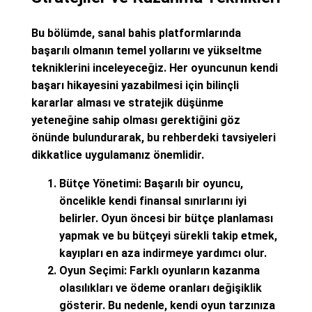
Bu bölümde, sanal bahis platformlarında
başarılı olmanın temel yollarını ve yükseltme
tekniklerini inceleyeceğiz. Her oyuncunun kendi
başarı hikayesini yazabilmesi için bilinçli
kararlar alması ve stratejik düşünme
yeteneğine sahip olması gerektiğini göz
önünde bulundurarak, bu rehberdeki tavsiyeleri
dikkatlice uygulamanız önemlidir.
Bütçe Yönetimi:
Başarılı bir oyuncu,
öncelikle kendi finansal sınırlarını iyi
belirler. Oyun öncesi bir bütçe planlaması
yapmak ve bu bütçeyi sürekli takip etmek,
kayıpları en aza indirmeye yardımcı olur.
Oyun Seçimi:
Farklı oyunların kazanma
olasılıkları ve ödeme oranları değişiklik
gösterir. Bu nedenle, kendi oyun tarzınıza