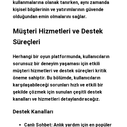
kullanmalarına olanak tanırken, aynı zamanda
kişisel bilgilerinin ve yatırımlarının güvende
olduğundan emin olmalarını sağlar.
Müşteri Hizmetleri ve Destek
Süreçleri
Herhangi bir oyun platformunda, kullanıcıların
sorunsuz bir deneyim yaşaması için etkili
müşteri hizmetleri ve destek süreçleri kritik
öneme sahiptir. Bu bölümde, kullanıcıların
karşılaşabileceği sorunları hızlı ve etkili bir
şekilde çözmek için sunulan çeşitli destek
kanalları ve hizmetleri detaylandıracağız.
Destek Kanalları
Canlı Sohbet:
Anlık yardım için en popüler