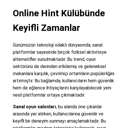
Online Hint Külübünde
Keyifli Zamanlar
Günümüzün teknoloji odaklı dünyasında, sanal
platformlar sayesinde birçok fiziksel aktiviteye
alternatifler sunulmaktadır. Bu trend, oyun
sektörünü de derinden etkilemiş ve geleneksel
mekanlara karşılık, çevrimiçi ortamların popülerliğini
artırmıştır. Bu bağlamda, kullanıcıların hem güvenlik
hem de eğlence ihtiyaçlarını karşılayabilecek yeni
nesil platformlar ortaya çıkmaktadır.
Sanal oyun salonları
, bu alanda öne çıkanlar
arasında yer alırken, kullanıcılarına güvenilir ve
keyifli bir deneyim sunmayı amaçlamaktadır. Bu