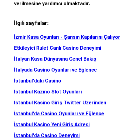
verilmesine yardımcı olmaktadır.
İlgili sayfalar:
İzmir Kasa Oyunları - Şansın Kapılarını Çalıyor
Etkileyici Rulet Canlı Casino Deneyimi
İtalyan Kasa Dünyasına Genel Bakış
İtalyada Casino Oyunları ve Eğlence
İstanbul'daki Casino
İstanbul Kazino Slot Oyunları
İstanbul Kasino Giriş Twitter Üzerinden
İstanbul'da Casino Oyunları ve Eğlence
İstanbul Kasino Yeni Giriş Adresi
İstanbul'da Casino Deneyimi