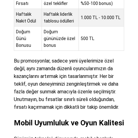
Fırsatı
özel teklifler
%50-100 bonus)
Haftalık
Haftalık liderlik
1.000 TL - 10.000 TL
Nakit Ödül
tablosu ödülleri
Doğum
Doğum
Günü
gününüzde özel
500 TL
Bonusu
bonus
Bu promosyonlar, sadece yeni üyelerimize özel
değil, aynı zamanda düzenli oyuncularımızın da
kazançlarını artırmak için tasarlanmıştır. Her bir
teklif, oyun deneyiminizi zenginleştirmek ve daha
fazla değer sunmak amacıyla özenle seçilmiştir.
Unutmayın, bu fırsatlar sınırlı süreli olduğundan,
fırsatı kaçırmamak için dikkatli bir takip önemlidir.
Mobil Uyumluluk ve Oyun Kalitesi