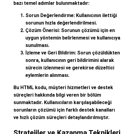
bazı temel adımlar bulunmaktadır:
Sorun Değerlendirme:
Kullanıcının ilettiği
sorunun hızla değerlendirilmesi.
Çözüm Önerisi:
Sorunun çözümü için en
uygun yöntemin belirlenmesi ve kullanıcıya
sunulması.
İzleme ve Geri Bildirim:
Sorun çözüldükten
sonra, kullanıcının geri bildirimini alarak
sürecin izlenmesi ve gerekirse düzeltici
eylemlerin alınması.
Bu HTML kodu, müşteri hizmetleri ve destek
süreçleri hakkında bilgi veren bir bölüm
sunmaktadır. Kullanıcıların karşılaşabileceği
sorunların çözümü için farklı destek kanalları
ve hızlı çözüm süreçleri detaylandırılmıştır.
Stratejiler ve Kazanma Teknikleri