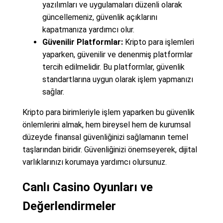
yazılımları ve uygulamaları düzenli olarak
güncellemeniz, güvenlik açıklarını
kapatmanıza yardımcı olur.
Güvenilir Platformlar:
Kripto para işlemleri
yaparken, güvenilir ve denenmiş platformlar
tercih edilmelidir. Bu platformlar, güvenlik
standartlarına uygun olarak işlem yapmanızı
sağlar.
Kripto para birimleriyle işlem yaparken bu güvenlik
önlemlerini almak, hem bireysel hem de kurumsal
düzeyde finansal güvenliğinizi sağlamanın temel
taşlarından biridir. Güvenliğinizi önemseyerek, dijital
varlıklarınızı korumaya yardımcı olursunuz.
Canlı Casino Oyunları ve
Değerlendirmeler