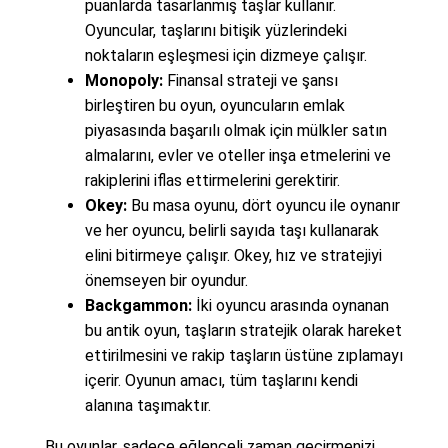
puanlarda tasarlanmış taşlar kullanır.
Oyuncular, taşlarını bitişik yüzlerindeki
noktaların eşleşmesi için dizmeye çalışır.
Monopoly:
Finansal strateji ve şansı
birleştiren bu oyun, oyuncuların emlak
piyasasında başarılı olmak için mülkler satın
almalarını, evler ve oteller inşa etmelerini ve
rakiplerini iflas ettirmelerini gerektirir.
Okey:
Bu masa oyunu, dört oyuncu ile oynanır
ve her oyuncu, belirli sayıda taşı kullanarak
elini bitirmeye çalışır. Okey, hız ve stratejiyi
önemseyen bir oyundur.
Backgammon:
İki oyuncu arasında oynanan
bu antik oyun, taşların stratejik olarak hareket
ettirilmesini ve rakip taşların üstüne zıplamayı
içerir. Oyunun amacı, tüm taşlarını kendi
alanına taşımaktır.
Bu oyunlar, sadece eğlenceli zaman geçirmenizi