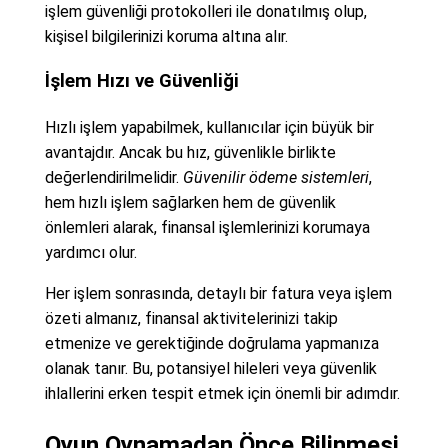
işlem güvenliği protokolleri ile donatılmış olup,
kişisel bilgilerinizi koruma altına alır.
İşlem Hızı ve Güvenliği
Hızlı işlem yapabilmek, kullanıcılar için büyük bir
avantajdır. Ancak bu hız, güvenlikle birlikte
değerlendirilmelidir.
Güvenilir ödeme sistemleri
,
hem hızlı işlem sağlarken hem de güvenlik
önlemleri alarak, finansal işlemlerinizi korumaya
yardımcı olur.
Her işlem sonrasında, detaylı bir fatura veya işlem
özeti almanız, finansal aktivitelerinizi takip
etmenize ve gerektiğinde doğrulama yapmanıza
olanak tanır. Bu, potansiyel hileleri veya güvenlik
ihlallerini erken tespit etmek için önemli bir adımdır.
Oyun Oynamadan Önce Bilinmesi