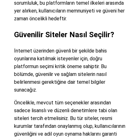
sorumluluk, bu platformların temel ilkeleri arasında
yer alırken, kullanıcıların memnuniyeti ve güveni her
zaman öncelikli hedeftir.
Güvenilir Siteler Nasıl Seçilir?
İnternet üzerinden güvenli bir şekilde bahis
oyunlarına katılmak isteyenler için, doğru
platformun seçimi kritik öneme sahiptir. Bu
bölümde, güvenilir ve sağlam sitelerin nasıl
belirlenmesi gerektiğine dair temel bilgiler
sunacağız.
Öncelikle, mevcut tüm seçenekler arasından
sadece lisanslı ve düzenli denetimlere tabi olan
siteleri tercih etmelisiniz. Bu tür siteler, resmi
kurumlar tarafından onaylanmış olup, kullanıcılarının
güvenliğini ve adil oyun oynama haklarını garanti