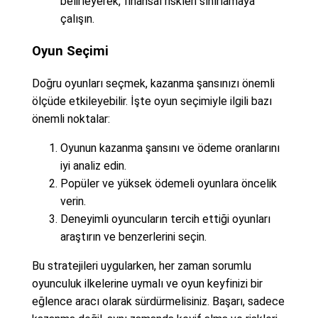
belirleyerek, finansal riskleri sınırlamaya
çalışın.
Oyun Seçimi
Doğru oyunları seçmek, kazanma şansınızı önemli
ölçüde etkileyebilir. İşte oyun seçimiyle ilgili bazı
önemli noktalar:
Oyunun kazanma şansını ve ödeme oranlarını
iyi analiz edin.
Popüler ve yüksek ödemeli oyunlara öncelik
verin.
Deneyimli oyuncuların tercih ettiği oyunları
araştırın ve benzerlerini seçin.
Bu stratejileri uygularken, her zaman sorumlu
oyunculuk ilkelerine uymalı ve oyun keyfinizi bir
eğlence aracı olarak sürdürmelisiniz. Başarı, sadece