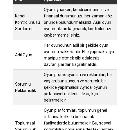
Oyun oynarken, kendi sınırlarınızı ve
Kendi
finansal durumunuzu her zaman göz
Kontrolünüzü
önünde bulundurmalısınız. Aşırı oyun
Sürdürme
oynamaktan kaçınarak, kontrolünüzü
kaybetmemelisiniz.
Her oyuncunun adil bir şekilde oyun
oynama hakkı vardır. Hile yapmak veya
Adil Oyun
manipüle etmek gibi adaletsiz
davranışlardan kaçınılmalıdır.
Oyun promosyonları ve reklamları, her
yaş grubuna uygun ve sorumlu bir
Sorumlu
şekilde yapılmalıdır. Ayrıca, oyunun
Reklamcılık
potansiyel risklerini de açıkça
belirtmelidir.
Oyun platformları, toplumun genel
refahına katkıda bulunacak
Toplumsal
faaliyetlerde bulunmalıdır. Bu, sosyal
Sorumluluk
sorumluluk projelerine destek vermek