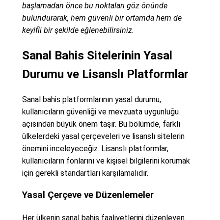
başlamadan önce bu noktaları göz önünde
bulundurarak, hem güvenli bir ortamda hem de
keyifli bir şekilde eğlenebilirsiniz.
Sanal Bahis Sitelerinin Yasal
Durumu ve Lisanslı Platformlar
Sanal bahis platformlarının yasal durumu,
kullanıcıların güvenliği ve mevzuata uygunluğu
açısından büyük önem taşır. Bu bölümde, farklı
ülkelerdeki yasal çerçeveleri ve lisanslı sitelerin
önemini inceleyeceğiz. Lisanslı platformlar,
kullanıcıların fonlarını ve kişisel bilgilerini korumak
için gerekli standartları karşılamalıdır.
Yasal Çerçeve ve Düzenlemeler
Her ülkenin sanal bahis faaliyetlerini düzenleyen