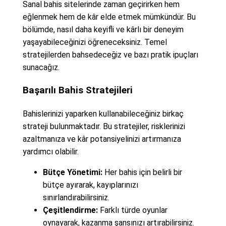
Sanal bahis sitelerinde zaman geçirirken hem
eğlenmek hem de kâr elde etmek mümkündür. Bu
bölümde, nasıl daha keyifli ve kârlı bir deneyim
yaşayabileceğinizi öğreneceksiniz. Temel
stratejilerden bahsedeceğiz ve bazı pratik ipuçları
sunacağız.
Başarılı Bahis Stratejileri
Bahislerinizi yaparken kullanabileceğiniz birkaç
strateji bulunmaktadır. Bu stratejiler, risklerinizi
azaltmanıza ve kâr potansiyelinizi artırmanıza
yardımcı olabilir.
Bütçe Yönetimi:
Her bahis için belirli bir
bütçe ayırarak, kayıplarınızı
sınırlandırabilirsiniz.
Çeşitlendirme:
Farklı türde oyunlar
oynayarak, kazanma şansınızı artırabilirsiniz.