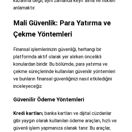
kazanma değil, aynı zamanda keyif alma ve riskleri
anlamaktır.
Mali Güvenlik: Para Yatırma ve
Çekme Yöntemleri
Finansal işlemlerinizin güvenliği, herhangi bir
platformda aktif olarak yer alırken öncelikli
konulardan biridir. Bu bölümde, para yatırma ve
çekme süreçlerinde kullanılan güvenilir yöntemleri
ve bunların finansal güvenliğinizi nasıl etkilediğini
inceleyeceğiz.
Güvenilir Ödeme Yöntemleri
Kredi kartları
, banka kartları ve dijital cüzdanlar
gibi yaygın olarak kullanılan ödeme araçları, hızlı ve
güvenli işlem yapmanıza olanak tanır. Bu araçlar,