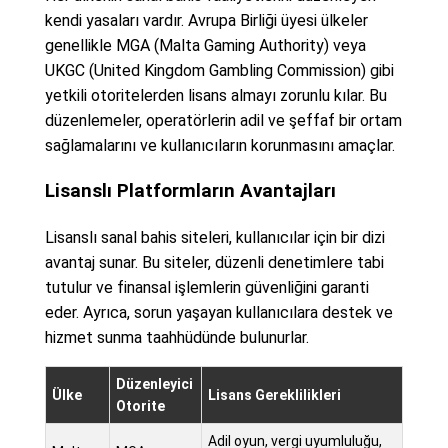
kendi yasaları vardır. Avrupa Birliği üyesi ülkeler
genellikle MGA (Malta Gaming Authority) veya
UKGC (United Kingdom Gambling Commission) gibi
yetkili otoritelerden lisans almayı zorunlu kılar. Bu
düzenlemeler, operatörlerin adil ve şeffaf bir ortam
sağlamalarını ve kullanıcıların korunmasını amaçlar.
Lisanslı Platformların Avantajları
Lisanslı sanal bahis siteleri, kullanıcılar için bir dizi
avantaj sunar. Bu siteler, düzenli denetimlere tabi
tutulur ve finansal işlemlerin güvenliğini garanti
eder. Ayrıca, sorun yaşayan kullanıcılara destek ve
hizmet sunma taahhüdünde bulunurlar.
Düzenleyici
Ülke
Lisans Gereklilikleri
Otorite
Adil oyun, vergi uyumluluğu,