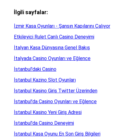
İlgili sayfalar:
İzmir Kasa Oyunları - Şansın Kapılarını Çalıyor
Etkileyici Rulet Canlı Casino Deneyimi
İtalyan Kasa Dünyasına Genel Bakış
İtalyada Casino Oyunları ve Eğlence
İstanbul'daki Casino
İstanbul Kazino Slot Oyunları
İstanbul Kasino Giriş Twitter Üzerinden
İstanbul'da Casino Oyunları ve Eğlence
İstanbul Kasino Yeni Giriş Adresi
İstanbul'da Casino Deneyimi
İstanbul Kasa Oyunu En Son Giriş Bilgileri