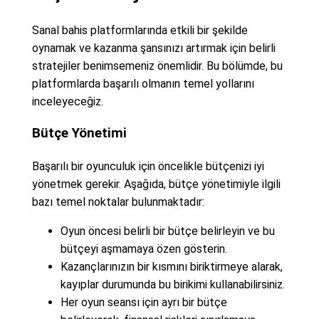
Sanal bahis platformlarında etkili bir şekilde
oynamak ve kazanma şansınızı artırmak için belirli
stratejiler benimsemeniz önemlidir. Bu bölümde, bu
platformlarda başarılı olmanın temel yollarını
inceleyeceğiz.
Bütçe Yönetimi
Başarılı bir oyunculuk için öncelikle bütçenizi iyi
yönetmek gerekir. Aşağıda, bütçe yönetimiyle ilgili
bazı temel noktalar bulunmaktadır:
Oyun öncesi belirli bir bütçe belirleyin ve bu
bütçeyi aşmamaya özen gösterin.
Kazançlarınızın bir kısmını biriktirmeye alarak,
kayıplar durumunda bu birikimi kullanabilirsiniz.
Her oyun seansı için ayrı bir bütçe