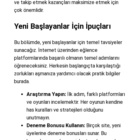
ve takip etmek kazançları maksimize etmek için
çok önemlidir.
Yeni Başlayanlar İçin İpuçları
Bu bölümde, yeni başlayanlar için temel tavsiyeler
sunacağız. İnternet üzerinden eğlence
platformlarında başarılı olmanın temel adımlarını
öğreneceksiniz. Herkesin başlangıçta karşılaştığı
zorlukları aşmanıza yardımcı olacak pratik bilgiler
burada.
Araştırma Yapın:
İlk adım, farklı platformları
ve oyunları incelemektir. Her oyunun kendine
has kuralları ve stratejileri olduğunu
unutmayın.
Deneme Bonusu Kullanın:
Birçok site, yeni
üyelerine deneme bonusları sunar. Bu