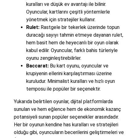
kuralları ve düşük ev avantajı ile bilinir.
Oyuncular, kartlarını çeşitli yöntemlerle
yönetmek için stratejiler kullanır.
Rulet:
Rastgele bir tekerlek üzerinde topun
duracağı sayıyı tahmin etmeye dayanan rulet,
hem basit hem de heyecanlı bir oyun olarak
kabul edilir. Oyuncular, farklı bahis türleriyle
oyunu zenginleştirebilirler.
Baccarat:
Bu kart oyunu, oyuncular ve
krupiyenin ellerini karşılaştırması üzerine
kuruludur. Minimalist kuralları ve hızlı oyun
temposu ile popüler bir seçenektir.
Yukarıda belirtilen oyunlar, dijital platformlarda
sunulan ve hem eğlence hem de ekonomik kazanç
potansiyeli sunan popüler seçenekler arasındadır.
Her bir oyunun kendine has kuralları ve stratejileri
olduğu gibi, oyuncuların becerilerini geliştirmeleri ve