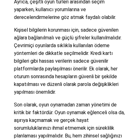
Ayrıca, çeşitli oyun türleri arasından seçim
yaparken, kullanıcı yorumlarına ve
derecelendirmelerine göz atmak faydalı olabilir.
Kişisel bilgilerin korunması için, sadece güvenilen
ağlara bağlanılmalı ve güçlü şifreler kullanılmalıdır.
Çevrimiçi oyunlarda sıklıkla kullanılan ödeme
yöntemleri de dikkatle seçilmelidir. Kredi kartı
bilgileri gibi hassas verilerin sadece güvenilir
platformlarda paylaşılması önerilir. Ek olarak, her
oturum sonrasında hesapların güvenli bir şekilde
kapatılması ve düzenli olarak parola değişiklikleri
yapılması önemlidir.
Son olarak, oyun oynamadan zaman yönetimi de
kritik bir faktördür. Oyun oynamak eğlenceli olsa da,
aşırıya kaçmamak ve gerçek hayat
sorumluluklarınızı ihmal etmemek için süreklilik
planlaması yapılmalıdır. Bu, hem zihinsel sağlığınızı