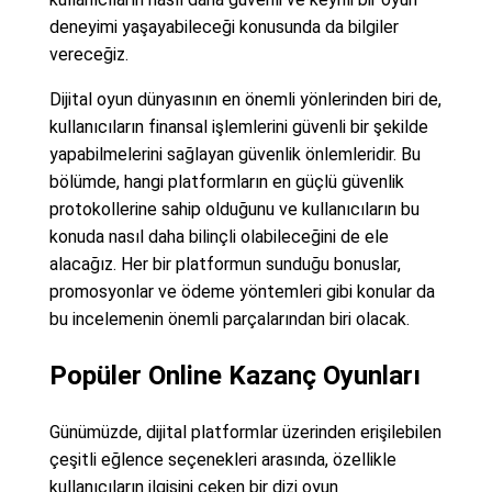
deneyimi yaşayabileceği konusunda da bilgiler
vereceğiz.
Dijital oyun dünyasının en önemli yönlerinden biri de,
kullanıcıların finansal işlemlerini güvenli bir şekilde
yapabilmelerini sağlayan güvenlik önlemleridir. Bu
bölümde, hangi platformların en güçlü güvenlik
protokollerine sahip olduğunu ve kullanıcıların bu
konuda nasıl daha bilinçli olabileceğini de ele
alacağız. Her bir platformun sunduğu bonuslar,
promosyonlar ve ödeme yöntemleri gibi konular da
bu incelemenin önemli parçalarından biri olacak.
Popüler Online Kazanç Oyunları
Günümüzde, dijital platformlar üzerinden erişilebilen
çeşitli eğlence seçenekleri arasında, özellikle
kullanıcıların ilgisini çeken bir dizi oyun