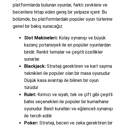
platformlarda bulunan oyunlar, farklı zevklere ve
becerilere hitap eden geniş bir yelpaze içerir. Bu
bölümde, bu platformlardaki popüler oyun türlerine
genel bir bakış sunacağız.
Slot Makineleri:
Kolay oynanışı ve büyük
kazanç potansiyeli ile en popüler oyunlardan
biridir. Renkli temalar ve çeşitli özellikler
sunarlar.
Blackjack:
Strateji gerektiren ve kart sayma
teknikleri ile popüler olan bir masa oyunudur.
Düşük kasa avantajı ile bilinen bir oyun
türüdür.
Rulet:
Kırmızı ve siyah, tek ve çift gibi çeşitli
bahis seçenekleri ile popüler bir kumarhane
oyunudur. Basit kuralları ve eğlenceli oynanışı
ile tercih edilir.
Poker:
Strateji, beceri ve zeka gerektiren bir