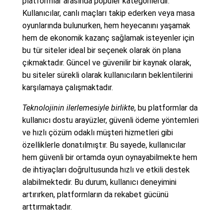
platformlar arasında popüler kategorilerdir.
Kullanıcılar, canlı maçları takip ederken veya masa
oyunlarında bulunurken, hem heyecanını yaşamak
hem de ekonomik kazanç sağlamak isteyenler için
bu tür siteler ideal bir seçenek olarak ön plana
çıkmaktadır. Güncel ve güvenilir bir kaynak olarak,
bu siteler sürekli olarak kullanıcıların beklentilerini
karşılamaya çalışmaktadır.
Teknolojinin ilerlemesiyle birlikte
, bu platformlar da
kullanıcı dostu arayüzler, güvenli ödeme yöntemleri
ve hızlı çözüm odaklı müşteri hizmetleri gibi
özelliklerle donatılmıştır. Bu sayede, kullanıcılar
hem güvenli bir ortamda oyun oynayabilmekte hem
de ihtiyaçları doğrultusunda hızlı ve etkili destek
alabilmektedir. Bu durum, kullanıcı deneyimini
artırırken, platformların da rekabet gücünü
arttırmaktadır.