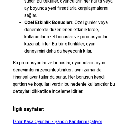
sunar. Bu teklifler, oyuncuların her hafta veya
ay boyunca yeni fırsatlarla karşılaşmalarını
sağlar.
Özel Etkinlik Bonusları:
Özel günler veya
dönemlerde düzenlenen etkinliklerde,
kullanıcılar özel bonuslar ve promosyonlar
kazanabilirler. Bu tür etkinlikler, oyun
deneyimini daha da heyecanlı kılar.
Bu promosyonlar ve bonuslar, oyuncuların oyun
deneyimlerini zenginleştirirken, aynı zamanda
finansal avantajlar da sunar. Her bonusun kendi
şartları ve koşulları vardır, bu nedenle kullanıcılar bu
detayları dikkatlice incelemelidirler.
İlgili sayfalar:
İzmir Kasa Oyunları - Şansın Kapılarını Çalıyor