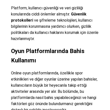
Platform, kullanıcı güvenliği ve veri gizliliği
konularında ciddi önlemler almıştır.
Güvenlik
protokolleri
ve şifreleme teknolojileri, kullanıcı
bilgilerinin korunmasına yardımcı olurken, gizlilik
politikaları da kullanıcı haklarını korumak için özenle
hazırlanmıştır.
Oyun Platformlarında Bahis
Kullanımı
Online oyun platformlarında, özellikle spor
etkinlikleri ve diğer oyunlar üzerine yapılan bahisler,
kullanıcıların büyük bir heyecanla takip ettiği
aktiviteler arasında yer alır. Bu bölümde, bu
platformlarda nasıl bahis yapabileceğinizi ve hangi
faktörleri göz önünde bulundurmanız gerektiğini
detaylı bir şekilde inceleyeceğiz.