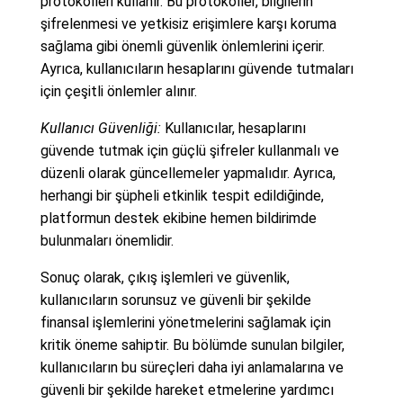
protokolleri kullanır. Bu protokoller, bilgilerin
şifrelenmesi ve yetkisiz erişimlere karşı koruma
sağlama gibi önemli güvenlik önlemlerini içerir.
Ayrıca, kullanıcıların hesaplarını güvende tutmaları
için çeşitli önlemler alınır.
Kullanıcı Güvenliği:
Kullanıcılar, hesaplarını
güvende tutmak için güçlü şifreler kullanmalı ve
düzenli olarak güncellemeler yapmalıdır. Ayrıca,
herhangi bir şüpheli etkinlik tespit edildiğinde,
platformun destek ekibine hemen bildirimde
bulunmaları önemlidir.
Sonuç olarak, çıkış işlemleri ve güvenlik,
kullanıcıların sorunsuz ve güvenli bir şekilde
finansal işlemlerini yönetmelerini sağlamak için
kritik öneme sahiptir. Bu bölümde sunulan bilgiler,
kullanıcıların bu süreçleri daha iyi anlamalarına ve
güvenli bir şekilde hareket etmelerine yardımcı