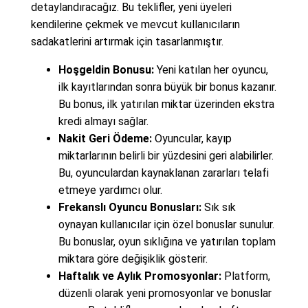
detaylandıracağız. Bu teklifler, yeni üyeleri
kendilerine çekmek ve mevcut kullanıcıların
sadakatlerini artırmak için tasarlanmıştır.
Hoşgeldin Bonusu:
Yeni katılan her oyuncu,
ilk kayıtlarından sonra büyük bir bonus kazanır.
Bu bonus, ilk yatırılan miktar üzerinden ekstra
kredi almayı sağlar.
Nakit Geri Ödeme:
Oyuncular, kayıp
miktarlarının belirli bir yüzdesini geri alabilirler.
Bu, oyunculardan kaynaklanan zararları telafi
etmeye yardımcı olur.
Frekanslı Oyuncu Bonusları:
Sık sık
oynayan kullanıcılar için özel bonuslar sunulur.
Bu bonuslar, oyun sıklığına ve yatırılan toplam
miktara göre değişiklik gösterir.
Haftalık ve Aylık Promosyonlar:
Platform,
düzenli olarak yeni promosyonlar ve bonuslar