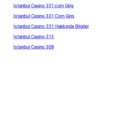
İstanbul Casino 331.com Giriş
İstanbul Casino 331 Com Giriş
İstanbul Casino 331 Hakkında Bilgiler
İstanbul Casino 313
İstanbul Casino 308
İstanbul Casino 307.com Giriş
İstanbul Casino 293.com Giriş
İstanbul Casino 292 Giriş
İstanbul Kasino 290
İstanbul Kasino 273
İstanbul Casino 245
İstanbul Casino 186
İstanbul Kasa 183