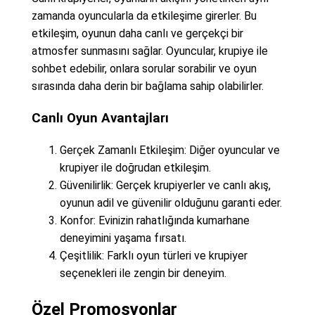
zamanda oyuncularla da etkileşime girerler. Bu
etkileşim, oyunun daha canlı ve gerçekçi bir
atmosfer sunmasını sağlar. Oyuncular, krupiye ile
sohbet edebilir, onlara sorular sorabilir ve oyun
sırasında daha derin bir bağlama sahip olabilirler.
Canlı Oyun Avantajları
Gerçek Zamanlı Etkileşim: Diğer oyuncular ve
krupiyer ile doğrudan etkileşim.
Güvenilirlik: Gerçek krupiyerler ve canlı akış,
oyunun adil ve güvenilir olduğunu garanti eder.
Konfor: Evinizin rahatlığında kumarhane
deneyimini yaşama fırsatı.
Çeşitlilik: Farklı oyun türleri ve krupiyer
seçenekleri ile zengin bir deneyim.
Özel Promosyonlar