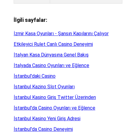
İlgili sayfalar:
İzmir Kasa Oyunları - Şansın Kapılarını Çalıyor
Etkileyici Rulet Canlı Casino Deneyimi
İtalyan Kasa Dünyasına Genel Bakış
İtalyada Casino Oyunları ve Eğlence
İstanbul'daki Casino
İstanbul Kazino Slot Oyunları
İstanbul Kasino Giriş Twitter Üzerinden
İstanbul'da Casino Oyunları ve Eğlence
İstanbul Kasino Yeni Giriş Adresi
İstanbul'da Casino Deneyimi