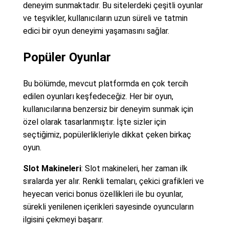
deneyim sunmaktadır. Bu sitelerdeki çeşitli oyunlar
ve teşvikler, kullanıcıların uzun süreli ve tatmin
edici bir oyun deneyimi yaşamasını sağlar.
Popüler Oyunlar
Bu bölümde, mevcut platformda en çok tercih
edilen oyunları keşfedeceğiz. Her bir oyun,
kullanıcılarına benzersiz bir deneyim sunmak için
özel olarak tasarlanmıştır. İşte sizler için
seçtiğimiz, popülerlikleriyle dikkat çeken birkaç
oyun.
Slot Makineleri
: Slot makineleri, her zaman ilk
sıralarda yer alır. Renkli temaları, çekici grafikleri ve
heyecan verici bonus özellikleri ile bu oyunlar,
sürekli yenilenen içerikleri sayesinde oyuncuların
ilgisini çekmeyi başarır.