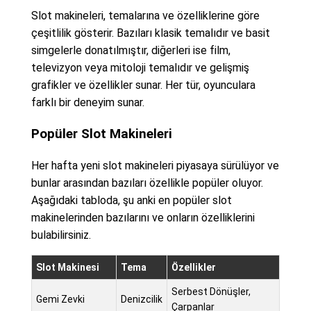
Slot makineleri, temalarına ve özelliklerine göre
çeşitlilik gösterir. Bazıları klasik temalıdır ve basit
simgelerle donatılmıştır, diğerleri ise film,
televizyon veya mitoloji temalıdır ve gelişmiş
grafikler ve özellikler sunar. Her tür, oyunculara
farklı bir deneyim sunar.
Popüler Slot Makineleri
Her hafta yeni slot makineleri piyasaya sürülüyor ve
bunlar arasından bazıları özellikle popüler oluyor.
Aşağıdaki tabloda, şu anki en popüler slot
makinelerinden bazılarını ve onların özelliklerini
bulabilirsiniz.
Slot Makinesi
Tema
Özellikler
Serbest Dönüşler,
Gemi Zevki
Denizcilik
Çarpanlar