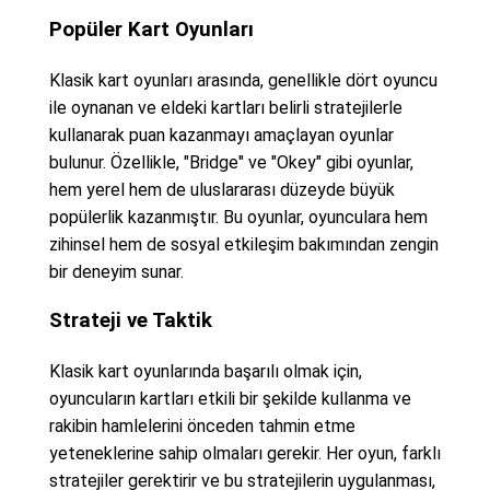
Popüler Kart Oyunları
Klasik kart oyunları arasında, genellikle dört oyuncu
ile oynanan ve eldeki kartları belirli stratejilerle
kullanarak puan kazanmayı amaçlayan oyunlar
bulunur. Özellikle, "Bridge" ve "Okey" gibi oyunlar,
hem yerel hem de uluslararası düzeyde büyük
popülerlik kazanmıştır. Bu oyunlar, oyunculara hem
zihinsel hem de sosyal etkileşim bakımından zengin
bir deneyim sunar.
Strateji ve Taktik
Klasik kart oyunlarında başarılı olmak için,
oyuncuların kartları etkili bir şekilde kullanma ve
rakibin hamlelerini önceden tahmin etme
yeteneklerine sahip olmaları gerekir. Her oyun, farklı
stratejiler gerektirir ve bu stratejilerin uygulanması,