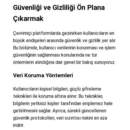
Güvenliği ve Gizliliği Ön Plana
Çıkarmak
Çevrimiçi platformlarda gezinirken kullanıcıların en
büyük endişeleri arasında güvenlik ve gizlilik yer alır.
Bu bölümde, kullanıcı verilerinin korunması ve işlem
güvenliğinin sağlanması konularında ne tür
önlemlerin alındığına dair genel bir bakış sunuyoruz.
Veri Koruma Yöntemleri
Kullanıcıların kişisel bilgileri, güçlü şifreleme
teknikleri ile koruma altına alınır. Bu teknikler,
bilgilerin yetkisiz kişiler tarafından erişilemez hale
getirilmesini sağlar. Ayrıca, sürekli güncellenen
güvenlik protokolleri, veri sızıntısı riskini en aza
indirir.