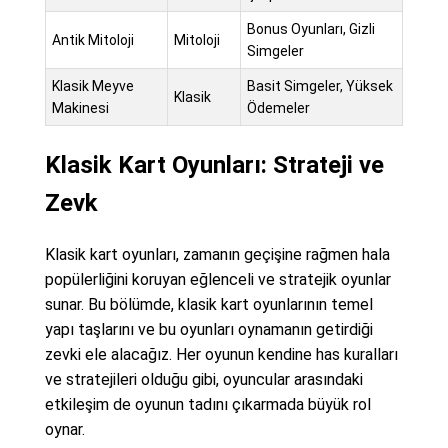
Bonus Oyunları, Gizli
Antik Mitoloji
Mitoloji
Simgeler
Klasik Meyve
Basit Simgeler, Yüksek
Klasik
Makinesi
Ödemeler
Klasik Kart Oyunları: Strateji ve
Zevk
Klasik kart oyunları, zamanın geçişine rağmen hala
popülerliğini koruyan eğlenceli ve stratejik oyunlar
sunar. Bu bölümde, klasik kart oyunlarının temel
yapı taşlarını ve bu oyunları oynamanın getirdiği
zevki ele alacağız. Her oyunun kendine has kuralları
ve stratejileri olduğu gibi, oyuncular arasındaki
etkileşim de oyunun tadını çıkarmada büyük rol
oynar.