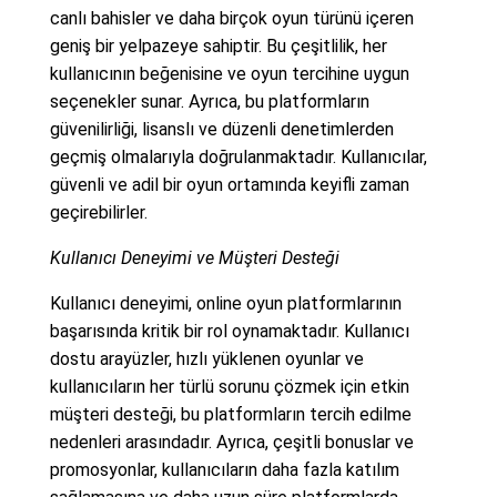
canlı bahisler ve daha birçok oyun türünü içeren
geniş bir yelpazeye sahiptir. Bu çeşitlilik, her
kullanıcının beğenisine ve oyun tercihine uygun
seçenekler sunar. Ayrıca, bu platformların
güvenilirliği, lisanslı ve düzenli denetimlerden
geçmiş olmalarıyla doğrulanmaktadır. Kullanıcılar,
güvenli ve adil bir oyun ortamında keyifli zaman
geçirebilirler.
Kullanıcı Deneyimi ve Müşteri Desteği
Kullanıcı deneyimi, online oyun platformlarının
başarısında kritik bir rol oynamaktadır. Kullanıcı
dostu arayüzler, hızlı yüklenen oyunlar ve
kullanıcıların her türlü sorunu çözmek için etkin
müşteri desteği, bu platformların tercih edilme
nedenleri arasındadır. Ayrıca, çeşitli bonuslar ve
promosyonlar, kullanıcıların daha fazla katılım