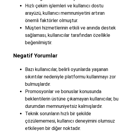
Hızlı çekim işlemleri ve kullanıcı dostu
arayüzü, kullanıcı memnuniyetini artıran
önemli faktörler olmuştur.
Müşteri hizmetlerinin etkili ve anında destek
sağlaması, kullanıcılar tarafından özellikle
beğenilmiştir.
Negatif Yorumlar
Bazı kullanıcılar, belirli oyunlarda yaşanan
sıkıntılar nedeniyle platformu kullanmayı zor
bulmuşlardır.
Promosyonlar ve bonuslar konusunda
beklentilerin üstüne çıkamayan kullanıcılar, bu
durumdan memnuniyetsiz kalmışlardır.
Teknik sorunların hızlı bir şekilde
çözülememesi, kullanıcı deneyimini olumsuz
etkileyen bir diğer noktadır.