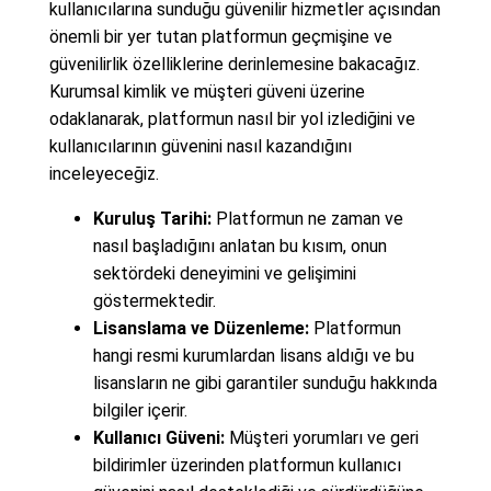
kullanıcılarına sunduğu güvenilir hizmetler açısından
önemli bir yer tutan platformun geçmişine ve
güvenilirlik özelliklerine derinlemesine bakacağız.
Kurumsal kimlik ve müşteri güveni üzerine
odaklanarak, platformun nasıl bir yol izlediğini ve
kullanıcılarının güvenini nasıl kazandığını
inceleyeceğiz.
Kuruluş Tarihi:
Platformun ne zaman ve
nasıl başladığını anlatan bu kısım, onun
sektördeki deneyimini ve gelişimini
göstermektedir.
Lisanslama ve Düzenleme:
Platformun
hangi resmi kurumlardan lisans aldığı ve bu
lisansların ne gibi garantiler sunduğu hakkında
bilgiler içerir.
Kullanıcı Güveni:
Müşteri yorumları ve geri
bildirimler üzerinden platformun kullanıcı