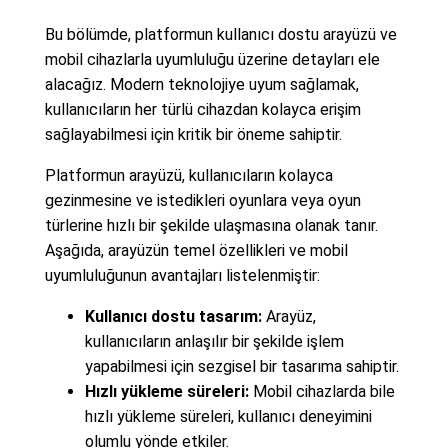
Bu bölümde, platformun kullanıcı dostu arayüzü ve
mobil cihazlarla uyumluluğu üzerine detayları ele
alacağız. Modern teknolojiye uyum sağlamak,
kullanıcıların her türlü cihazdan kolayca erişim
sağlayabilmesi için kritik bir öneme sahiptir.
Platformun arayüzü, kullanıcıların kolayca
gezinmesine ve istedikleri oyunlara veya oyun
türlerine hızlı bir şekilde ulaşmasına olanak tanır.
Aşağıda, arayüzün temel özellikleri ve mobil
uyumluluğunun avantajları listelenmiştir:
Kullanıcı dostu tasarım:
Arayüz,
kullanıcıların anlaşılır bir şekilde işlem
yapabilmesi için sezgisel bir tasarıma sahiptir.
Hızlı yükleme süreleri:
Mobil cihazlarda bile
hızlı yükleme süreleri, kullanıcı deneyimini
olumlu yönde etkiler.