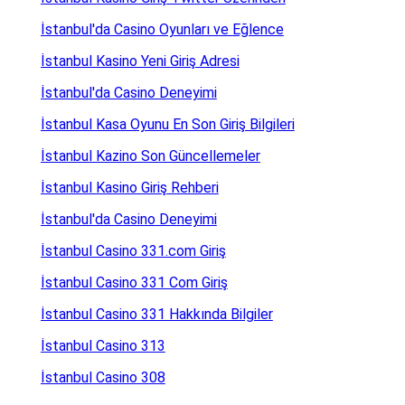
İstanbul'da Casino Oyunları ve Eğlence
İstanbul Kasino Yeni Giriş Adresi
İstanbul'da Casino Deneyimi
İstanbul Kasa Oyunu En Son Giriş Bilgileri
İstanbul Kazino Son Güncellemeler
İstanbul Kasino Giriş Rehberi
İstanbul'da Casino Deneyimi
İstanbul Casino 331.com Giriş
İstanbul Casino 331 Com Giriş
İstanbul Casino 331 Hakkında Bilgiler
İstanbul Casino 313
İstanbul Casino 308