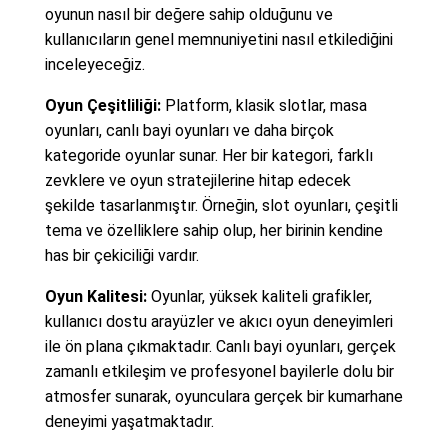
oyunun nasıl bir değere sahip olduğunu ve
kullanıcıların genel memnuniyetini nasıl etkilediğini
inceleyeceğiz.
Oyun Çeşitliliği:
Platform, klasik slotlar, masa
oyunları, canlı bayi oyunları ve daha birçok
kategoride oyunlar sunar. Her bir kategori, farklı
zevklere ve oyun stratejilerine hitap edecek
şekilde tasarlanmıştır. Örneğin, slot oyunları, çeşitli
tema ve özelliklere sahip olup, her birinin kendine
has bir çekiciliği vardır.
Oyun Kalitesi:
Oyunlar, yüksek kaliteli grafikler,
kullanıcı dostu arayüzler ve akıcı oyun deneyimleri
ile ön plana çıkmaktadır. Canlı bayi oyunları, gerçek
zamanlı etkileşim ve profesyonel bayilerle dolu bir
atmosfer sunarak, oyunculara gerçek bir kumarhane
deneyimi yaşatmaktadır.