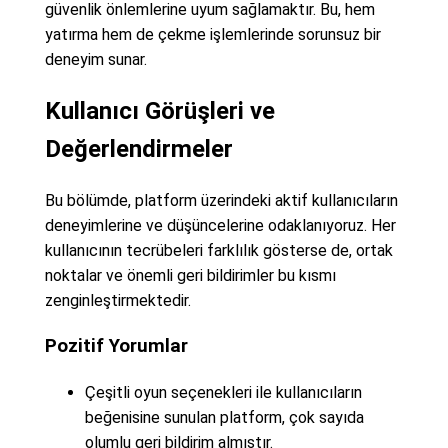
güvenlik önlemlerine uyum sağlamaktır. Bu, hem
yatırma hem de çekme işlemlerinde sorunsuz bir
deneyim sunar.
Kullanıcı Görüşleri ve
Değerlendirmeler
Bu bölümde, platform üzerindeki aktif kullanıcıların
deneyimlerine ve düşüncelerine odaklanıyoruz. Her
kullanıcının tecrübeleri farklılık gösterse de, ortak
noktalar ve önemli geri bildirimler bu kısmı
zenginleştirmektedir.
Pozitif Yorumlar
Çeşitli oyun seçenekleri ile kullanıcıların
beğenisine sunulan platform, çok sayıda
olumlu geri bildirim almıştır.