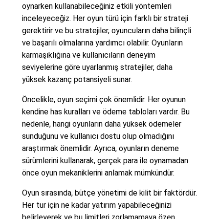
oynarken kullanabileceğiniz etkili yöntemleri
inceleyeceğiz. Her oyun türü için farklı bir strateji
gerektirir ve bu stratejiler, oyuncuların daha bilinçli
ve başarılı olmalarına yardımcı olabilir. Oyunların
karmaşıklığına ve kullanıcıların deneyim
seviyelerine göre uyarlanmış stratejiler, daha
yüksek kazanç potansiyeli sunar.
Öncelikle, oyun seçimi çok önemlidir. Her oyunun
kendine has kuralları ve ödeme tabloları vardır. Bu
nedenle, hangi oyunların daha yüksek ödemeler
sunduğunu ve kullanıcı dostu olup olmadığını
araştırmak önemlidir. Ayrıca, oyunların deneme
sürümlerini kullanarak, gerçek para ile oynamadan
önce oyun mekaniklerini anlamak mümkündür.
Oyun sırasında, bütçe yönetimi de kilit bir faktördür.
Her tur için ne kadar yatırım yapabileceğinizi
belirleyerek ve bu limitleri zorlamamaya özen