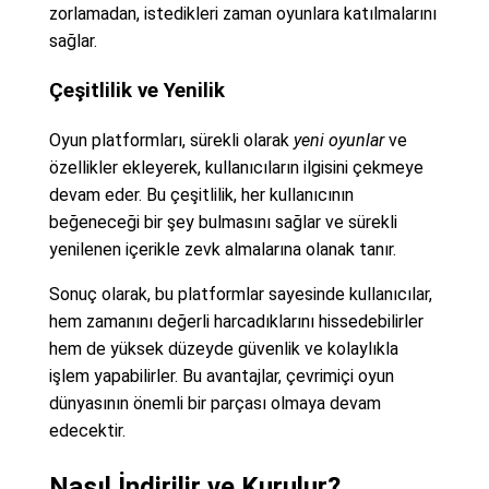
zorlamadan, istedikleri zaman oyunlara katılmalarını
sağlar.
Çeşitlilik ve Yenilik
Oyun platformları, sürekli olarak
yeni oyunlar
ve
özellikler ekleyerek, kullanıcıların ilgisini çekmeye
devam eder. Bu çeşitlilik, her kullanıcının
beğeneceği bir şey bulmasını sağlar ve sürekli
yenilenen içerikle zevk almalarına olanak tanır.
Sonuç olarak, bu platformlar sayesinde kullanıcılar,
hem zamanını değerli harcadıklarını hissedebilirler
hem de yüksek düzeyde güvenlik ve kolaylıkla
işlem yapabilirler. Bu avantajlar, çevrimiçi oyun
dünyasının önemli bir parçası olmaya devam
edecektir.
Nasıl İndirilir ve Kurulur?