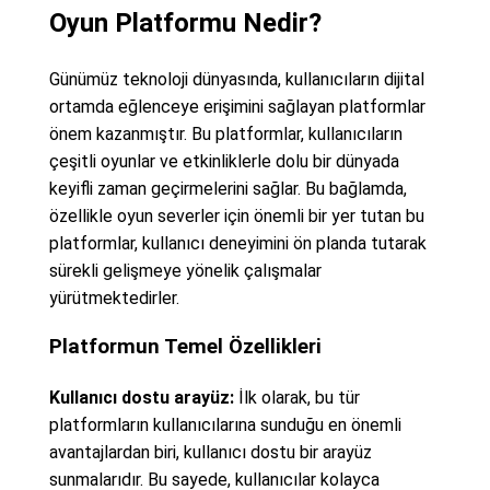
Oyun Platformu Nedir?
Günümüz teknoloji dünyasında, kullanıcıların dijital
ortamda eğlenceye erişimini sağlayan platformlar
önem kazanmıştır. Bu platformlar, kullanıcıların
çeşitli oyunlar ve etkinliklerle dolu bir dünyada
keyifli zaman geçirmelerini sağlar. Bu bağlamda,
özellikle oyun severler için önemli bir yer tutan bu
platformlar, kullanıcı deneyimini ön planda tutarak
sürekli gelişmeye yönelik çalışmalar
yürütmektedirler.
Platformun Temel Özellikleri
Kullanıcı dostu arayüz:
İlk olarak, bu tür
platformların kullanıcılarına sunduğu en önemli
avantajlardan biri, kullanıcı dostu bir arayüz
sunmalarıdır. Bu sayede, kullanıcılar kolayca