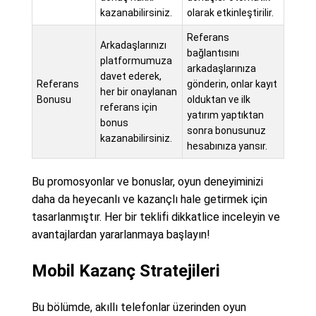
kazanabilirsiniz.
olarak etkinleştirilir.
Referans
Arkadaşlarınızı
bağlantısını
platformumuza
arkadaşlarınıza
davet ederek,
Referans
gönderin, onlar kayıt
her bir onaylanan
Bonusu
olduktan ve ilk
referans için
yatırım yaptıktan
bonus
sonra bonusunuz
kazanabilirsiniz.
hesabınıza yansır.
Bu promosyonlar ve bonuslar, oyun deneyiminizi
daha da heyecanlı ve kazançlı hale getirmek için
tasarlanmıştır. Her bir teklifi dikkatlice inceleyin ve
avantajlardan yararlanmaya başlayın!
Mobil Kazanç Stratejileri
Bu bölümde, akıllı telefonlar üzerinden oyun