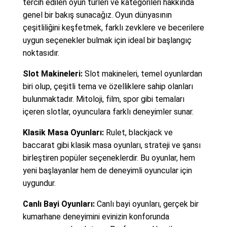
tercih edilen oyun türleri ve kategorileri hakkında
genel bir bakış sunacağız. Oyun dünyasının
çeşitliliğini keşfetmek, farklı zevklere ve becerilere
uygun seçenekler bulmak için ideal bir başlangıç
noktasıdır.
Slot Makineleri:
Slot makineleri, temel oyunlardan
biri olup, çeşitli tema ve özelliklere sahip olanları
bulunmaktadır. Mitoloji, film, spor gibi temaları
içeren slotlar, oyunculara farklı deneyimler sunar.
Klasik Masa Oyunları:
Rulet, blackjack ve
baccarat gibi klasik masa oyunları, strateji ve şansı
birleştiren popüler seçeneklerdir. Bu oyunlar, hem
yeni başlayanlar hem de deneyimli oyuncular için
uygundur.
Canlı Bayi Oyunları:
Canlı bayi oyunları, gerçek bir
kumarhane deneyimini evinizin konforunda