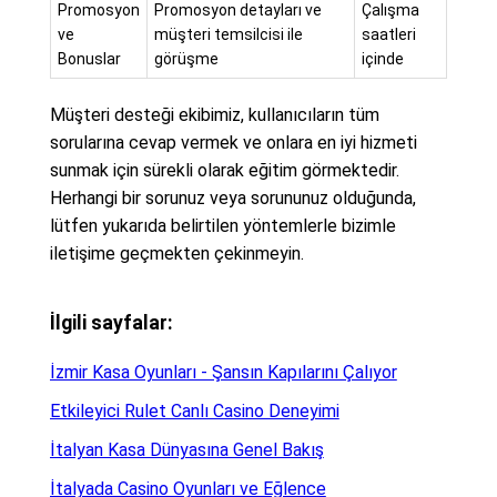
Promosyon
Promosyon detayları ve
Çalışma
ve
müşteri temsilcisi ile
saatleri
Bonuslar
görüşme
içinde
Müşteri desteği ekibimiz, kullanıcıların tüm
sorularına cevap vermek ve onlara en iyi hizmeti
sunmak için sürekli olarak eğitim görmektedir.
Herhangi bir sorunuz veya sorununuz olduğunda,
lütfen yukarıda belirtilen yöntemlerle bizimle
iletişime geçmekten çekinmeyin.
İlgili sayfalar:
İzmir Kasa Oyunları - Şansın Kapılarını Çalıyor
Etkileyici Rulet Canlı Casino Deneyimi
İtalyan Kasa Dünyasına Genel Bakış
İtalyada Casino Oyunları ve Eğlence