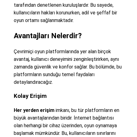
tarafından denetlenen kuruluşlardır. Bu sayede,
kullanıcıların hakları korunurken, adil ve şeffaf bir
oyun ortamı sağlanmaktadır.
Avantajları Nelerdir?
Çevrimiçi oyun platformlarında yer alan birçok
avantaj, kullanıcı deneyimini zenginleştirirken, aynı
zamanda güvenlik ve konfor sağlar. Bu bölümde, bu
platformların sunduğu temel faydaları
detaylandıracağız.
Kolay Erişim
Her yerden erişim
imkanı, bu tür platformların en
büyük avantajlarından biridir. İnternet bağlantısı
olan herhangi bir cihaz üzerinden, oyun oynamaya
başlamak mümkündür. Bu, kullanıcıların sınırlarını