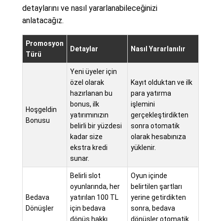
detaylarını ve nasıl yararlanabileceğinizi
anlatacağız.
Promosyon
Detaylar
Nasıl Yararlanılır
Türü
Yeni üyeler için
özel olarak
Kayıt olduktan ve ilk
hazırlanan bu
para yatırma
bonus, ilk
işlemini
Hoşgeldin
yatırımınızın
gerçekleştirdikten
Bonusu
belirli bir yüzdesi
sonra otomatik
kadar size
olarak hesabınıza
ekstra kredi
yüklenir.
sunar.
Belirli slot
Oyun içinde
oyunlarında, her
belirtilen şartları
Bedava
yatırılan 100 TL
yerine getirdikten
Dönüşler
için bedava
sonra, bedava
dönüş hakkı
dönüşler otomatik