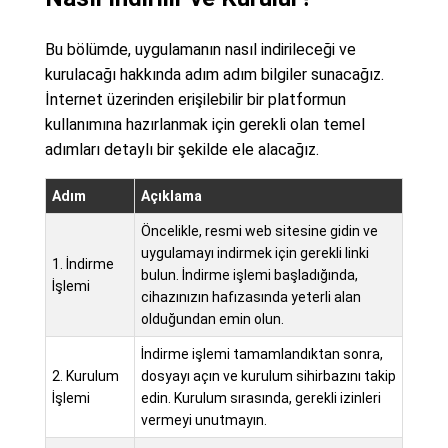
Bu bölümde, uygulamanın nasıl indirileceği ve
kurulacağı hakkında adım adım bilgiler sunacağız.
İnternet üzerinden erişilebilir bir platformun
kullanımına hazırlanmak için gerekli olan temel
adımları detaylı bir şekilde ele alacağız.
Adım
Açıklama
Öncelikle, resmi web sitesine gidin ve
uygulamayı indirmek için gerekli linki
1. İndirme
bulun. İndirme işlemi başladığında,
İşlemi
cihazınızın hafızasında yeterli alan
olduğundan emin olun.
İndirme işlemi tamamlandıktan sonra,
2. Kurulum
dosyayı açın ve kurulum sihirbazını takip
İşlemi
edin. Kurulum sırasında, gerekli izinleri
vermeyi unutmayın.