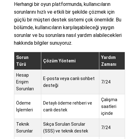
Herhangi bir oyun platformunda, kullanıcıların
sorunlarını hızlı ve etkili bir şekilde çözmek için
güçlü bir müşteri destek sistemi çok önemlidir. Bu
bölümde, kullanıcıların karşılaşabileceği yaygın
sorunlar ve bu sorunlara nasıl yardım alabilecekleri
hakkında bilgiler sunuyoruz.
Sorun
Yardım
Çözüm Yöntemi
Türü
Zamanı
Hesap
E-posta veya canlı sohbet
Erişim
7/24
desteği
Sorunları
Çalışma
Ödeme
Detaylı ödeme rehberi ve
saatleri
İşlemleri
canlı destek
içinde
Teknik
Sıkça Sorulan Sorular
7/24
Sorunlar
(SSS) ve teknik destek