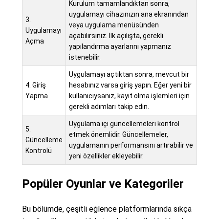
Kurulum tamamlandıktan sonra,
uygulamayı cihazınızın ana ekranından
3.
veya uygulama menüsünden
Uygulamayı
açabilirsiniz. İlk açılışta, gerekli
Açma
yapılandırma ayarlarını yapmanız
istenebilir.
Uygulamayı açtıktan sonra, mevcut bir
4. Giriş
hesabınız varsa giriş yapın. Eğer yeni bir
Yapma
kullanıcıysanız, kayıt olma işlemleri için
gerekli adımları takip edin.
Uygulama içi güncellemeleri kontrol
5.
etmek önemlidir. Güncellemeler,
Güncelleme
uygulamanın performansını artırabilir ve
Kontrolü
yeni özellikler ekleyebilir.
Popüler Oyunlar ve Kategoriler
Bu bölümde, çeşitli eğlence platformlarında sıkça