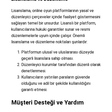
Lisanslama, online oyun platformlarının yasal ve
düzenleyici çerçeveler içinde faaliyet göstermesini
sağlayan temel bir unsurdur. Lisanslı bir platform,
kullanıcılarına hukuki garantiler sunar ve resmi
düzenlemelerle uyum içinde çalışır. Önemli
lisanslama ve düzenleme noktaları şunlardır:
Platformun ulusal ve uluslararası düzeyde
geçerli lisanslara sahip olması.
Düzenleyici kurumlar tarafından düzenli olarak
denetlenmesi.
Kullanıcıların yatırılan paraların güvende
olduğunu ve adil bir şekilde kullanıldığını
garanti etmesi.
Müşteri Desteği ve Yardım