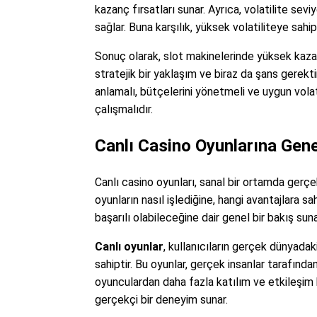
kazanç fırsatları sunar. Ayrıca, volatilite se
sağlar. Buna karşılık, yüksek volatiliteye sa
Sonuç olarak, slot makinelerinde yüksek kaza
stratejik bir yaklaşım ve biraz da şans gerektir
anlamalı, bütçelerini yönetmeli ve uygun vola
çalışmalıdır.
Canlı Casino Oyunlarına Gene
Canlı casino oyunları, sanal bir ortamda gerç
oyunların nasıl işlediğine, hangi avantajlara sa
başarılı olabileceğine dair genel bir bakış sun
Canlı oyunlar
, kullanıcıların gerçek dünyadak
sahiptir. Bu oyunlar, gerçek insanlar tarafınd
oyunculardan daha fazla katılım ve etkileşim 
gerçekçi bir deneyim sunar.