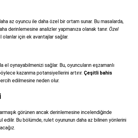
 daha az oyuncu ile daha özel bir ortam sunar. Bu masalarda,
aha derinlemesine analizler yapmanıza olanak tanır.
Özel
olanlar için ek avantajlar sağlar.
a el oynayabilmenizi sağlar. Bu, oyuncuların eşzamanlı
öylece kazanma potansiyellerini artırır.
Çeşitli bahis
tercih edilmesine neden olur.
i
rmaşık görünen ancak derinlemesine incelendiğinde
ul edilir. Bu bölümde, rulet oyununun daha az bilinen yönlerini
lacağız.