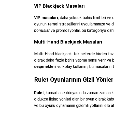
VIP Blackjack Masaları
VIP masaları
, daha yüksek bahis limitleri ve
oyunun temel stratejilerini uygulamanıza ve d
bonuslar
ve promosyonlar, bu kategoriye dahil 
Multi-Hand Blackjack Masaları
Multi-Hand blackjack, tek seferde birden fazl
olarak daha fazla bahis yapma şansı verir ve b
seçenekleri
ve kolay kullanım, bu masaların 
Rulet Oyunlarının Gizli Yönler
Rulet
, kumarhane dünyasında zaman zaman ka
oldukça ilginç yönleri olan bir oyun olarak kab
ve bu oyunu oynamanın gizemli yollarını ele a