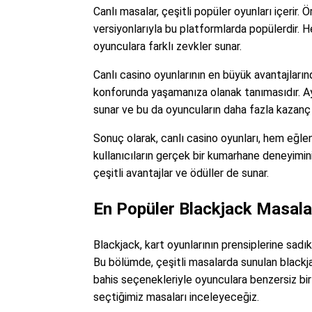
Canlı masalar, çeşitli popüler oyunları içerir. 
versiyonlarıyla bu platformlarda popülerdir. He
oyunculara farklı zevkler sunar.
Canlı casino oyunlarının en büyük avantajların
konforunda yaşamanıza olanak tanımasıdır. Ayr
sunar ve bu da oyuncuların daha fazla kazanç 
Sonuç olarak, canlı casino oyunları, hem eğle
kullanıcıların gerçek bir kumarhane deneyimi
çeşitli avantajlar ve ödüller de sunar.
En Popüler Blackjack Masala
Blackjack, kart oyunlarının prensiplerine sadık k
Bu bölümde, çeşitli masalarda sunulan blackja
bahis seçenekleriyle oyunculara benzersiz bi
seçtiğimiz masaları inceleyeceğiz.