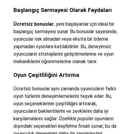
Başlangıç Sermayesi Olarak Faydaları
Ücretsiz bonuslar
, yeni başlayanlar için ideal bir
başlangıç sermayesi sunar. Bu bonuslar sayesinde,
oyuncular risk almadan veya ekstra bir ödeme
yapmadan oyunlara katılabilirler. Bu, deneyimsiz
oyuncuların stratejilerini geliştirmelerine ve oyun
mekaniklerini öğrenmelerine olanak tanır.
Oyun Çeşitliliğini Artırma
Ücretsiz bonuslar aynı zamanda oyuncuların farklı
oyun türlerini deneyimlemelerini teşvik eder. Bu,
oyun seçeneklerinin çeşitliliğini artırarak,
oyuncuların beklentilerini ve zevklerini daha iyi
karşılamalarını sağlar.
Özellikle popüler oyunların
dışındaki seçenekleri keşfetme fırsatı sunar
, bu da
oyunculuk deneyimini daha da zenginleştirir.