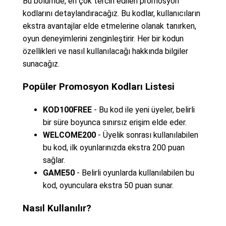
Bu bölümde, en çok tercih edilen promosyon
kodlarını detaylandıracağız. Bu kodlar, kullanıcıların
ekstra avantajlar elde etmelerine olanak tanırken,
oyun deneyimlerini zenginleştirir. Her bir kodun
özellikleri ve nasıl kullanılacağı hakkında bilgiler
sunacağız.
Popüler Promosyon Kodları Listesi
KOD100FREE
- Bu kod ile yeni üyeler, belirli
bir süre boyunca sınırsız erişim elde eder.
WELCOME200
- Üyelik sonrası kullanılabilen
bu kod, ilk oyunlarınızda ekstra 200 puan
sağlar.
GAME50
- Belirli oyunlarda kullanılabilen bu
kod, oyunculara ekstra 50 puan sunar.
Nasıl Kullanılır?