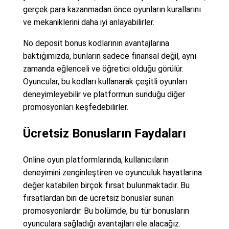
gerçek para kazanmadan önce oyunların kurallarını
ve mekaniklerini daha iyi anlayabilirler.
No deposit bonus kodlarının avantajlarına
baktığımızda, bunların sadece finansal değil, aynı
zamanda eğlenceli ve öğretici olduğu görülür.
Oyuncular, bu kodları kullanarak çeşitli oyunları
deneyimleyebilir ve platformun sunduğu diğer
promosyonları keşfedebilirler.
Ücretsiz Bonusların Faydaları
Online oyun platformlarında, kullanıcıların
deneyimini zenginleştiren ve oyunculuk hayatlarına
değer katabilen birçok fırsat bulunmaktadır. Bu
fırsatlardan biri de ücretsiz bonuslar sunan
promosyonlardır. Bu bölümde, bu tür bonusların
oyunculara sağladığı avantajları ele alacağız.