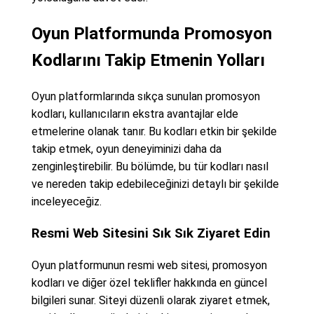
Oyun Platformunda Promosyon
Kodlarını Takip Etmenin Yolları
Oyun platformlarında sıkça sunulan promosyon
kodları, kullanıcıların ekstra avantajlar elde
etmelerine olanak tanır. Bu kodları etkin bir şekilde
takip etmek, oyun deneyiminizi daha da
zenginleştirebilir. Bu bölümde, bu tür kodları nasıl
ve nereden takip edebileceğinizi detaylı bir şekilde
inceleyeceğiz.
Resmi Web Sitesini Sık Sık Ziyaret Edin
Oyun platformunun resmi web sitesi, promosyon
kodları ve diğer özel teklifler hakkında en güncel
bilgileri sunar. Siteyi düzenli olarak ziyaret etmek,