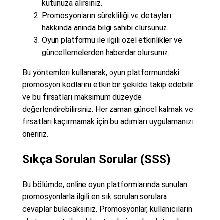
kutunuza alırsınız.
Promosyonların sürekliliği ve detayları
hakkında anında bilgi sahibi olursunuz.
Oyun platformu ile ilgili özel etkinlikler ve
güncellemelerden haberdar olursunız.
Bu yöntemleri kullanarak, oyun platformundaki
promosyon kodlarını etkin bir şekilde takip edebilir
ve bu fırsatları maksimum düzeyde
değerlendirebilirsiniz. Her zaman güncel kalmak ve
fırsatları kaçırmamak için bu adımları uygulamanızı
öneririz.
Sıkça Sorulan Sorular (SSS)
Bu bölümde, online oyun platformlarında sunulan
promosyonlarla ilgili en sık sorulan sorulara
cevaplar bulacaksınız. Promosyonlar, kullanıcıların