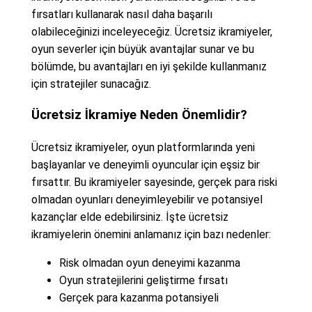
fırsatları kullanarak nasıl daha başarılı
olabileceğinizi inceleyeceğiz. Ücretsiz ikramiyeler,
oyun severler için büyük avantajlar sunar ve bu
bölümde, bu avantajları en iyi şekilde kullanmanız
için stratejiler sunacağız.
Ücretsiz İkramiye Neden Önemlidir?
Ücretsiz ikramiyeler, oyun platformlarında yeni
başlayanlar ve deneyimli oyuncular için eşsiz bir
fırsattır. Bu ikramiyeler sayesinde, gerçek para riski
olmadan oyunları deneyimleyebilir ve potansiyel
kazançlar elde edebilirsiniz. İşte ücretsiz
ikramiyelerin önemini anlamanız için bazı nedenler:
Risk olmadan oyun deneyimi kazanma
Oyun stratejilerini geliştirme fırsatı
Gerçek para kazanma potansiyeli