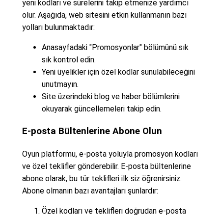
yeni kodları ve sürelerini takip etmenize yardımcı
olur. Aşağıda, web sitesini etkin kullanmanın bazı
yolları bulunmaktadır:
Anasayfadaki "Promosyonlar" bölümünü sık
sık kontrol edin.
Yeni üyelikler için özel kodlar sunulabileceğini
unutmayın.
Site üzerindeki blog ve haber bölümlerini
okuyarak güncellemeleri takip edin.
E-posta Bültenlerine Abone Olun
Oyun platformu, e-posta yoluyla promosyon kodları
ve özel teklifler gönderebilir. E-posta bültenlerine
abone olarak, bu tür teklifleri ilk siz öğrenirsiniz.
Abone olmanın bazı avantajları şunlardır:
Özel kodları ve teklifleri doğrudan e-posta