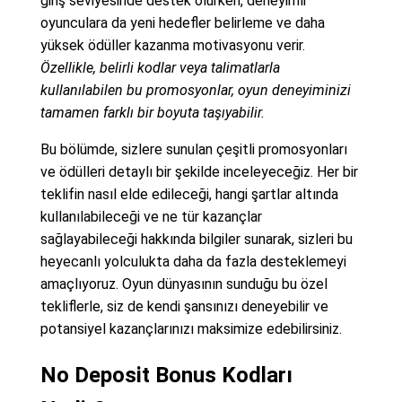
giriş seviyesinde destek olurken, deneyimli
oyunculara da yeni hedefler belirleme ve daha
yüksek ödüller kazanma motivasyonu verir.
Özellikle, belirli kodlar veya talimatlarla
kullanılabilen bu promosyonlar, oyun deneyiminizi
tamamen farklı bir boyuta taşıyabilir.
Bu bölümde, sizlere sunulan çeşitli promosyonları
ve ödülleri detaylı bir şekilde inceleyeceğiz. Her bir
teklifin nasıl elde edileceği, hangi şartlar altında
kullanılabileceği ve ne tür kazançlar
sağlayabileceği hakkında bilgiler sunarak, sizleri bu
heyecanlı yolculukta daha da fazla desteklemeyi
amaçlıyoruz. Oyun dünyasının sunduğu bu özel
tekliflerle, siz de kendi şansınızı deneyebilir ve
potansiyel kazançlarınızı maksimize edebilirsiniz.
No Deposit Bonus Kodları