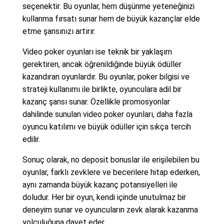
seçenektir. Bu oyunlar, hem düşünme yeteneğinizi
kullanma fırsatı sunar hem de büyük kazançlar elde
etme şansınızı artırır.
Video poker oyunları ise teknik bir yaklaşım
gerektiren, ancak öğrenildiğinde büyük ödüller
kazandıran oyunlardır. Bu oyunlar, poker bilgisi ve
strateji kullanımı ile birlikte, oyunculara adil bir
kazanç şansı sunar. Özellikle promosyonlar
dahilinde sunulan video poker oyunları, daha fazla
oyuncu katılımı ve büyük ödüller için sıkça tercih
edilir.
Sonuç olarak, no deposit bonuslar ile erişilebilen bu
oyunlar, farklı zevklere ve becerilere hitap ederken,
aynı zamanda büyük kazanç potansiyelleri ile
doludur. Her bir oyun, kendi içinde unutulmaz bir
deneyim sunar ve oyuncuların zevk alarak kazanma
yolculuğuna davet eder.