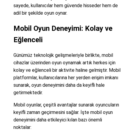
sayede, kullanıcılar hem güvende hisseder hem de
adil bir şekilde oyun oynar.
Mobil Oyun Deneyimi: Kolay ve
Eğlenceli
Günümüz teknolojik gelişmeleriyle birlikte, mobil
cihazlar üzerinden oyun oynamak artık herkes için
kolay ve eğlenceli bir aktivite haline gelmiştir. Mobil
platformlar, kullanıcılarına her yerden erişim imkanı
sunarak, oyun deneyimini daha da keyifli hale
getirmektedir.
Mobil oyunlar, çeşitli avantajlar sunarak oyuncuların
keyifli zaman geçirmesini sağlar. İşte mobil oyun
deneyimini daha etkileyici kılan bazı önemli
noktalar: