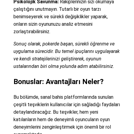
Psikolojik Savunma:
Rakiplerinizin sizi okumaya
çalıştığını unutmayın. Tutarlı bir oyun tarzı
benimseyerek ve sürekli değişiklikler yaparak,
onların sizin oyununuzu analiz etmesini
zorlaştırabilirsiniz.
Sonuç olarak, pokerde başarı, sürekli öğrenme ve
uygulama sürecidir. Bu temel ipuçlarını uygulayarak
ve kendi stratejilerinizi geliştirerek, oyunun
ustalarından biri olma yolunda adım atabilirsiniz.
Bonuslar: Avantajları Neler?
Bu bölümde, sanal bahis platformlarında sunulan
çeşitli teşviklerin kullanıcılar için sağladığı faydaları
detaylandıracağız. Bu teşvikler, hem yeni
katılanların hem de deneyimli oyuncuların oyun
deneyimlerini zenginleştirmek için önemli bir rol