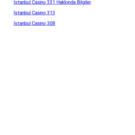
İstanbul Casino 331 Hakkında Bilgiler
İstanbul Casino 313
İstanbul Casino 308
İstanbul Casino 307.com Giriş
İstanbul Casino 293.com Giriş
İstanbul Casino 292 Giriş
İstanbul Kasino 290
İstanbul Kasino 273
İstanbul Casino 245
İstanbul Casino 186
İstanbul Kasa 183
İstanbul Casino 128 Giriş
Online Casino İrlanda