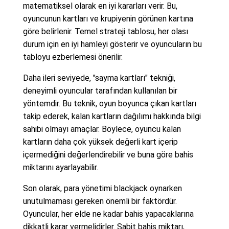
matematiksel olarak en iyi kararları verir. Bu,
oyuncunun kartları ve krupiyenin görünen kartına
göre belirlenir. Temel strateji tablosu, her olası
durum için en iyi hamleyi gösterir ve oyuncuların bu
tabloyu ezberlemesi önerilir.
Daha ileri seviyede, "sayma kartları" tekniği,
deneyimli oyuncular tarafından kullanılan bir
yöntemdir. Bu teknik, oyun boyunca çıkan kartları
takip ederek, kalan kartların dağılımı hakkında bilgi
sahibi olmayı amaçlar. Böylece, oyuncu kalan
kartların daha çok yüksek değerli kart içerip
içermediğini değerlendirebilir ve buna göre bahis
miktarını ayarlayabilir.
Son olarak, para yönetimi blackjack oynarken
unutulmaması gereken önemli bir faktördür.
Oyuncular, her elde ne kadar bahis yapacaklarına
dikkatli karar vermelidirler. Sabit bahis miktarı,