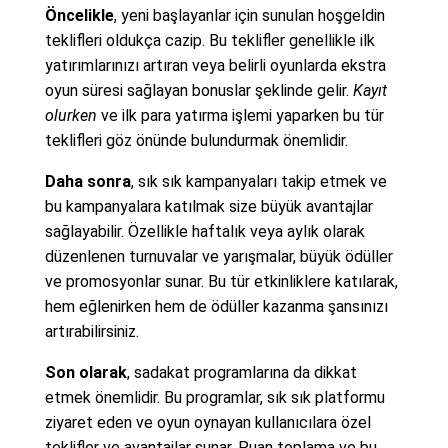
Öncelikle
, yeni başlayanlar için sunulan hoşgeldin
teklifleri oldukça cazip. Bu teklifler genellikle ilk
yatırımlarınızı artıran veya belirli oyunlarda ekstra
oyun süresi sağlayan bonuslar şeklinde gelir.
Kayıt
olurken
ve ilk para yatırma işlemi yaparken bu tür
teklifleri göz önünde bulundurmak önemlidir.
Daha sonra
, sık sık kampanyaları takip etmek ve
bu kampanyalara katılmak size büyük avantajlar
sağlayabilir. Özellikle haftalık veya aylık olarak
düzenlenen turnuvalar ve yarışmalar, büyük ödüller
ve promosyonlar sunar. Bu tür etkinliklere katılarak,
hem eğlenirken hem de ödüller kazanma şansınızı
artırabilirsiniz.
Son olarak
, sadakat programlarına da dikkat
etmek önemlidir. Bu programlar, sık sık platformu
ziyaret eden ve oyun oynayan kullanıcılara özel
teklifler ve avantajlar sunar. Puan toplama ve bu