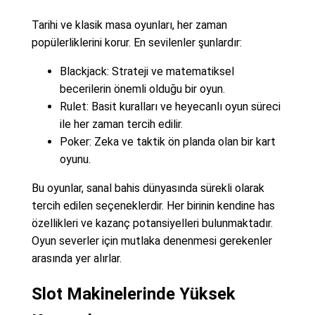
Tarihi ve klasik masa oyunları, her zaman
popülerliklerini korur. En sevilenler şunlardır:
Blackjack: Strateji ve matematiksel
becerilerin önemli olduğu bir oyun.
Rulet: Basit kuralları ve heyecanlı oyun süreci
ile her zaman tercih edilir.
Poker: Zeka ve taktik ön planda olan bir kart
oyunu.
Bu oyunlar, sanal bahis dünyasında sürekli olarak
tercih edilen seçeneklerdir. Her birinin kendine has
özellikleri ve kazanç potansiyelleri bulunmaktadır.
Oyun severler için mutlaka denenmesi gerekenler
arasında yer alırlar.
Slot Makinelerinde Yüksek