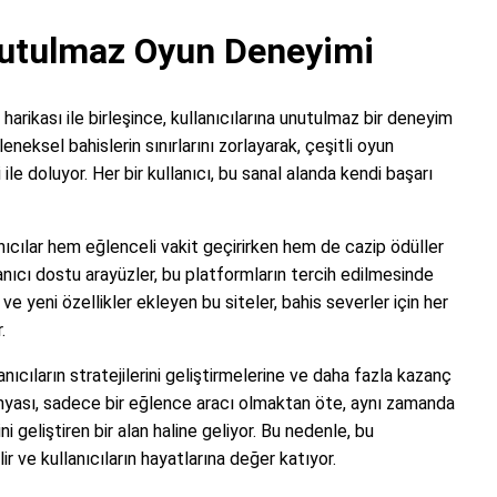
nutulmaz Oyun Deneyimi
harikası ile birleşince, kullanıcılarına unutulmaz bir deneyim
neksel bahislerin sınırlarını zorlayarak, çeşitli oyun
ile doluyor. Her bir kullanıcı, bu sanal alanda kendi başarı
ıcılar hem eğlenceli vakit geçirirken hem de cazip ödüller
lanıcı dostu arayüzler, bu platformların tercih edilmesinde
ve yeni özellikler ekleyen bu siteler, bahis severler için her
.
ıcıların stratejilerini geliştirmelerine ve daha fazla kazanç
ünyası, sadece bir eğlence aracı olmaktan öte, aynı zamanda
 geliştiren bir alan haline geliyor. Bu nedenle, bu
ir ve kullanıcıların hayatlarına değer katıyor.