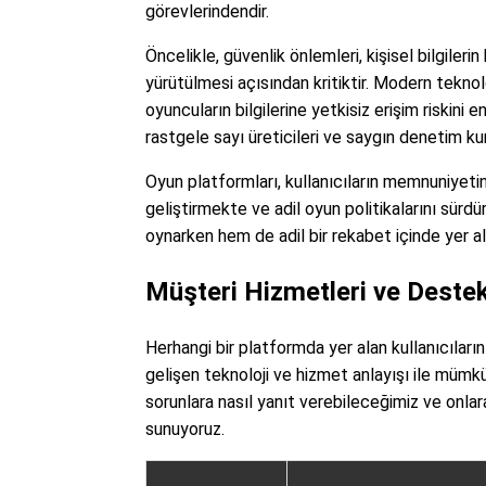
görevlerindendir.
Öncelikle, güvenlik önlemleri, kişisel bilgileri
yürütülmesi açısından kritiktir. Modern teknol
oyuncuların bilgilerine yetkisiz erişim riskini e
rastgele sayı üreticileri ve saygın denetim kuru
Oyun platformları, kullanıcıların memnuniyetini
geliştirmekte ve adil oyun politikalarını sür
oynarken hem de adil bir rekabet içinde yer alı
Müşteri Hizmetleri ve Deste
Herhangi bir platformda yer alan kullanıcılar
gelişen teknoloji ve hizmet anlayışı ile mümk
sorunlara nasıl yanıt verebileceğimiz ve onlar
sunuyoruz.