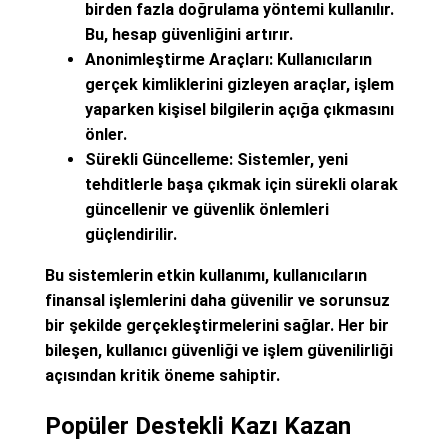
birden fazla doğrulama yöntemi kullanılır.
Bu, hesap güvenliğini artırır.
Anonimleştirme Araçları:
Kullanıcıların
gerçek kimliklerini gizleyen araçlar, işlem
yaparken kişisel bilgilerin açığa çıkmasını
önler.
Sürekli Güncelleme:
Sistemler, yeni
tehditlerle başa çıkmak için sürekli olarak
güncellenir ve güvenlik önlemleri
güçlendirilir.
Bu sistemlerin etkin kullanımı, kullanıcıların
finansal işlemlerini daha güvenilir ve sorunsuz
bir şekilde gerçekleştirmelerini sağlar. Her bir
bileşen, kullanıcı güvenliği ve işlem güvenilirliği
açısından kritik öneme sahiptir.
Popüler Destekli Kazı Kazan