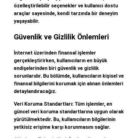
özelleştirilebilir seçenekler ve kullanıcı dostu
araçlar sayesinde, kendi tarzında bir deneyim
yaşayabilir.
Güvenlik ve Gizlilik Önlemleri
İnternet üzerinden finansal işlemler
gerçekleştirirken, kullanıcıların en büyük
endişelerinden biri güvenlik ve gizlilik
sorunlarıdır. Bu bölümde, kullanıcıların kişisel ve
finansal bilgilerini korumak için alınan önlemleri
detaylandıracağız.
Veri Koruma Standartları:
Tüm işlemler, en
güncel veri koruma standartlarına uygun olarak
yürütülmektedir. Bu, kullanıcıların bilgilerinin
yetkisiz erişime karşı korunmasını sağlar.