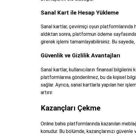
Sanal Kart ile Hesap Yükleme
Sanal kartlar, çevrimiçi oyun platformlarında 
aldıktan sonra, platformun ödeme sayfasında 
girerek işlemi tamamlayabilirsiniz. Bu sayede, 
Güvenlik ve Gizlilik Avantajları
Sanal kartlar, kullanıcıların finansal bilgilerini 
platformlarına gönderilmez, bu da kişisel bilg
sağlar. Ayrıca, sanal kartlarla yapılan her işle
artırır.
Kazançları Çekme
Online bahis platformlarında kazanılan meblağla
konudur. Bu bölümde, kazançlarınızı güvenle 