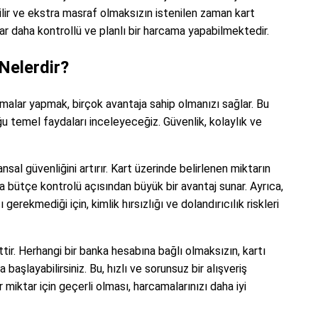
ilir ve ekstra masraf olmaksızın istenilen zaman kart
lar daha kontrollü ve planlı bir harcama yapabilmektedir.
Nelerdir?
amalar yapmak, birçok avantaja sahip olmanızı sağlar. Bu
 temel faydaları inceleyeceğiz. Güvenlik, kolaylık ve
ansal güvenliğini artırır. Kart üzerinde belirlenen miktarın
 bütçe kontrolü açısından büyük bir avantaj sunar. Ayrıca,
gerekmediği için, kimlik hırsızlığı ve dolandırıcılık riskleri
ittir. Herhangi bir banka hesabına bağlı olmaksızın, kartı
başlayabilirsiniz. Bu, hızlı ve sorunsuz bir alışveriş
r miktar için geçerli olması, harcamalarınızı daha iyi