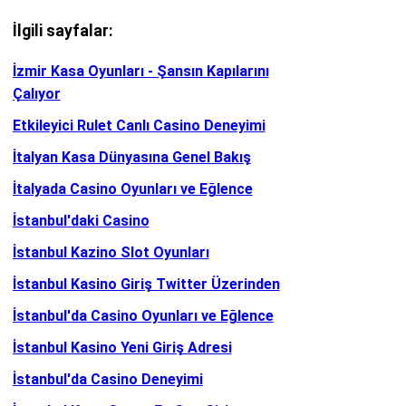
İlgili sayfalar:
İzmir Kasa Oyunları - Şansın Kapılarını
Çalıyor
Etkileyici Rulet Canlı Casino Deneyimi
İtalyan Kasa Dünyasına Genel Bakış
İtalyada Casino Oyunları ve Eğlence
İstanbul'daki Casino
İstanbul Kazino Slot Oyunları
İstanbul Kasino Giriş Twitter Üzerinden
İstanbul'da Casino Oyunları ve Eğlence
İstanbul Kasino Yeni Giriş Adresi
İstanbul'da Casino Deneyimi