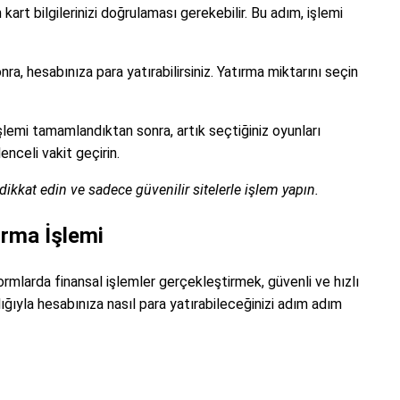
kart bilgilerinizi doğrulaması gerekebilir. Bu adım, işlemi
ra, hesabınıza para yatırabilirsiniz. Yatırma miktarını seçin
lemi tamamlandıktan sonra, artık seçtiğiniz oyunları
enceli vakit geçirin.
kkat edin ve sadece güvenilir sitelerle işlem yapın.
ırma İşlemi
ormlarda finansal işlemler gerçekleştirmek, güvenli ve hızlı
ılığıyla hesabınıza nasıl para yatırabileceğinizi adım adım