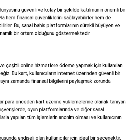
 dünyasına güvenli ve kolay bir şekilde katılmanın önemli bir
ıyla hem finansal güvenliklerini sağlayabilirler hem de
ilirler. Bu, sanal bahis platformlarının sürekli büyüyen ve
 dinamik bir ortam olduğunu göstermektedir.
ve çeşitli online hizmetlere ödeme yapmak için kullanılan
iz. Bu kart, kullanıcıların internet üzerinden güvenli bir
 aynı zamanda finansal bilgilerini paylaşmak zorunda
 miktar para önceden kart üzerine yüklemelerine olanak tanıyan
 alışverişlerde, oyun platformlarında ve diğer sanal
tlarla yapılan tüm işlemlerin anonim olması ve kullanıcının
usunda endişeli olan kullanıcılar için ideal bir seçenektir.