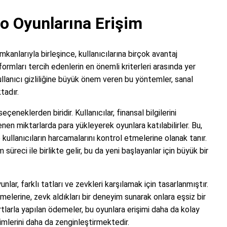
o Oyunlarına Erişim
kanlarıyla birleşince, kullanıcılarına birçok avantaj
formları tercih edenlerin en önemli kriterleri arasında yer
 kullanıcı gizliliğine büyük önem veren bu yöntemler, sanal
tadır.
çeneklerden biridir. Kullanıcılar, finansal bilgilerini
n miktarlarda para yükleyerek oyunlara katılabilirler. Bu,
llanıcıların harcamalarını kontrol etmelerine olanak tanır.
 süreci ile birlikte gelir, bu da yeni başlayanlar için büyük bir
nlar, farklı tatları ve zevkleri karşılamak için tasarlanmıştır.
tirmelerine, zevk aldıkları bir deneyim sunarak onlara eşsiz bir
tlarla yapılan ödemeler, bu oyunlara erişimi daha da kolay
yimlerini daha da zenginleştirmektedir.