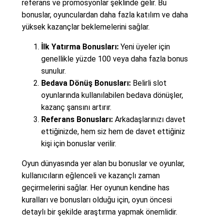
referans ve promosyonlar şeklinde gelir. Bu
bonuslar, oyunculardan daha fazla katılım ve daha
yüksek kazançlar beklemelerini sağlar.
İlk Yatırma Bonusları:
Yeni üyeler için
genellikle yüzde 100 veya daha fazla bonus
sunulur.
Bedava Dönüş Bonusları:
Belirli slot
oyunlarında kullanılabilen bedava dönüşler,
kazanç şansını artırır.
Referans Bonusları:
Arkadaşlarınızı davet
ettiğinizde, hem siz hem de davet ettiğiniz
kişi için bonuslar verilir.
Oyun dünyasında yer alan bu bonuslar ve oyunlar,
kullanıcıların eğlenceli ve kazançlı zaman
geçirmelerini sağlar. Her oyunun kendine has
kuralları ve bonusları olduğu için, oyun öncesi
detaylı bir şekilde araştırma yapmak önemlidir.