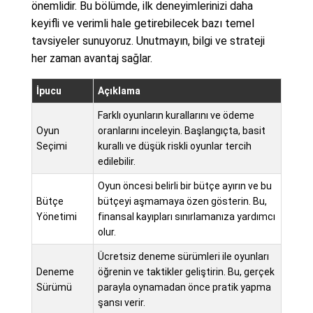
önemlidir. Bu bölümde, ilk deneyimlerinizi daha
keyifli ve verimli hale getirebilecek bazı temel
tavsiyeler sunuyoruz. Unutmayın, bilgi ve strateji
her zaman avantaj sağlar.
İpucu
Açıklama
Farklı oyunların kurallarını ve ödeme
Oyun
oranlarını inceleyin. Başlangıçta, basit
Seçimi
kurallı ve düşük riskli oyunlar tercih
edilebilir.
Oyun öncesi belirli bir bütçe ayırın ve bu
Bütçe
bütçeyi aşmamaya özen gösterin. Bu,
Yönetimi
finansal kayıpları sınırlamanıza yardımcı
olur.
Ücretsiz deneme sürümleri ile oyunları
Deneme
öğrenin ve taktikler geliştirin. Bu, gerçek
Sürümü
parayla oynamadan önce pratik yapma
şansı verir.