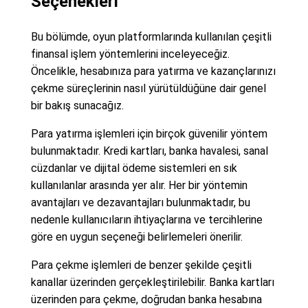
Seçenekleri
Bu bölümde, oyun platformlarında kullanılan çeşitli
finansal işlem yöntemlerini inceleyeceğiz.
Öncelikle, hesabınıza para yatırma ve kazançlarınızı
çekme süreçlerinin nasıl yürütüldüğüne dair genel
bir bakış sunacağız.
Para yatırma işlemleri için birçok güvenilir yöntem
bulunmaktadır. Kredi kartları, banka havalesi, sanal
cüzdanlar ve dijital ödeme sistemleri en sık
kullanılanlar arasında yer alır. Her bir yöntemin
avantajları ve dezavantajları bulunmaktadır, bu
nedenle kullanıcıların ihtiyaçlarına ve tercihlerine
göre en uygun seçeneği belirlemeleri önerilir.
Para çekme işlemleri de benzer şekilde çeşitli
kanallar üzerinden gerçekleştirilebilir. Banka kartları
üzerinden para çekme, doğrudan banka hesabına