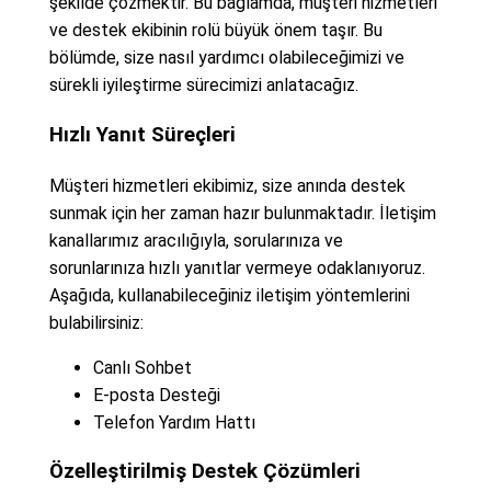
şekilde çözmektir. Bu bağlamda, müşteri hizmetleri
ve destek ekibinin rolü büyük önem taşır. Bu
bölümde, size nasıl yardımcı olabileceğimizi ve
sürekli iyileştirme sürecimizi anlatacağız.
Hızlı Yanıt Süreçleri
Müşteri hizmetleri ekibimiz, size anında destek
sunmak için her zaman hazır bulunmaktadır. İletişim
kanallarımız aracılığıyla, sorularınıza ve
sorunlarınıza hızlı yanıtlar vermeye odaklanıyoruz.
Aşağıda, kullanabileceğiniz iletişim yöntemlerini
bulabilirsiniz:
Canlı Sohbet
E-posta Desteği
Telefon Yardım Hattı
Özelleştirilmiş Destek Çözümleri