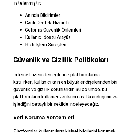
listelenmiştir:
Anında Bildirimler
Canlı Destek Hizmeti
Gelişmiş Güvenlik Önlemleri
Kullanıcı dostu Arayüz
Hızlı İşlem Süreçleri
Güvenlik ve Gizlilik Politikaları
İnternet üzerinden eğlence platformlarına
katılırken, kullanıcıların en büyük endişelerinden biri
güvenlik ve gizlilik sorunlarıdır. Bu bölümde, bu
platformların kullanıcı verilerini nasıl koruduğunu ve
işlediğini detaylı bir şekilde inceleyeceğiz.
Veri Koruma Yöntemleri
Platformlar, kullanıcıların kişisel bilgilerini korumak