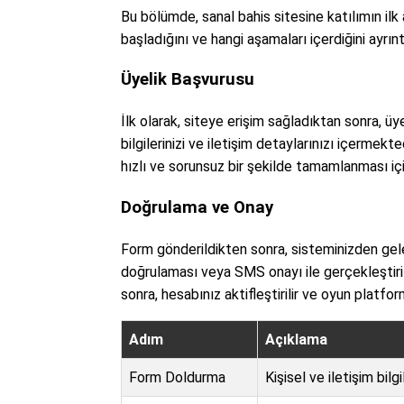
Bu bölümde, sanal bahis sitesine katılımın ilk 
başladığını ve hangi aşamaları içerdiğini ayrın
Üyelik Başvurusu
İlk olarak, siteye erişim sağladıktan sonra, 
bilgilerinizi ve iletişim detaylarınızı içermek
hızlı ve sorunsuz bir şekilde tamamlanması içi
Doğrulama ve Onay
Form gönderildikten sonra, sisteminizden gele
doğrulaması veya SMS onayı ile gerçekleştiril
sonra, hesabınız aktifleştirilir ve oyun platfor
Adım
Açıklama
Form Doldurma
Kişisel ve iletişim bil