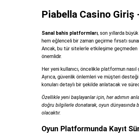
Piabella Casino Giriş 
Sanal bahis platformları
, son yıllarda büyük
hem eğlenceli bir zaman geçirme fırsatı suna
Ancak, bu tür sitelerle etkileşime geçmeden 
önemlidir.
Her yeni kullanıcı, öncelikle platformun nasıl 
Ayrıca, güvenlik önlemleri ve müşteri desteği 
konuları detaylı bir şekilde anlatacak ve süre
Özellikle yeni başlayanlar için, her adımın anla
doğru bilgilerle donatarak, oyun dünyasında b
olacaktır.
Oyun Platformunda Kayıt Sü