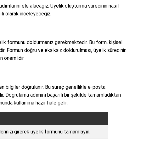
adımlarını ele alacağız. Üyelik oluşturma sürecinin nasıl
tılı olarak inceleyeceğiz.
üyelik formunu doldurmanız gerekmektedir. Bu form, kişisel
tedir. Formun doğru ve eksiksiz doldurulması, üyelik sürecinin
n önemlidir.
n bilgiler doğrulanır. Bu süreç genellikle e-posta
ir. Doğrulama adımını başarılı bir şekilde tamamladıktan
munda kullanıma hazır hale gelir.
gilerinizi girerek üyelik formunu tamamlayın.