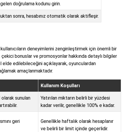
gelen doğrulama kodunu girin.
uktan sonra, hesabınız otomatik olarak aktifleşir.
 kullanıcıların deneyimlerini zenginleştirmek için önemli bir
 çekici bonuslar ve promosyonlar hakkında detaylı bilgiler
sıl elde edilebileceğini açıklayarak, oyunculardan
ı sağlamak amaçlanmaktadır.
Kullanım Koşulları
l olarak sunulan
Yatırılan miktarın belirli bir yüzdesi
tırabilir.
kadar verilir, genellikle 100% e kadar.
ısmını geri
Genellikle haftalık olarak hesaplanır
ve belirli bir limit içinde geçerlidir.