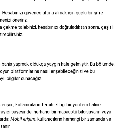
- Hesabınızı güvence altına almak için güçlü bir şifre
enizi öneririz.
a çekme talebinizi, hesabınızı doğruladıktan sonra, çeşitli
ebilirsiniz.
bahis yapmak oldukça yaygın hale gelmiştir. Bu bölümde,
n oyun platformlarına nasıl erişebileceğinizi ve bu
lı bilgiler sunacağız.
rişim, kullanıcıların tercih ettiği bir yöntem haline
arayıcı sayesinde, herhangi bir masaüstü bilgisayarın veya
ardır.
Mobil erişim
, kullanıcıların herhangi bir zamanda ve
tanır.