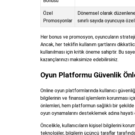
Bonusu
Özel
Dönemsel olarak düzenlenen
Promosyonlar
sınırlı sayıda oyuncuya özel 
Her bonus ve promosyon, oyuncuların stratejile
Ancak, her teklifin kullanım şartlarını dikkat
kullanılması için kritik öneme sahiptir. Bu s
kazançlarınızı maksimize edebilirsiniz.
Oyun Platformu Güvenlik Önl
Online oyun platformlarında kullanıcı güvenliği
bilgilerinin ve finansal işlemlerin korunması iç
önlemleri, hem platformun sağlıklı bir şekild
oyun oynamalarını desteklemek adına hayati 
Öncelikle, kullanıcıların kişisel bilgilerini koru
teknolojiler, bilgilerin üçüncü taraflar tarafın