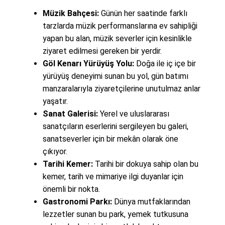
Müzik Bahçesi:
Günün her saatinde farklı
tarzlarda müzik performanslarına ev sahipliği
yapan bu alan, müzik severler için kesinlikle
ziyaret edilmesi gereken bir yerdir.
Göl Kenarı Yürüyüş Yolu:
Doğa ile iç içe bir
yürüyüş deneyimi sunan bu yol, gün batımı
manzaralarıyla ziyaretçilerine unutulmaz anlar
yaşatır.
Sanat Galerisi:
Yerel ve uluslararası
sanatçıların eserlerini sergileyen bu galeri,
sanatseverler için bir mekân olarak öne
çıkıyor.
Tarihi Kemer:
Tarihi bir dokuya sahip olan bu
kemer, tarih ve mimariye ilgi duyanlar için
önemli bir nokta.
Gastronomi Parkı:
Dünya mutfaklarından
lezzetler sunan bu park, yemek tutkusuna