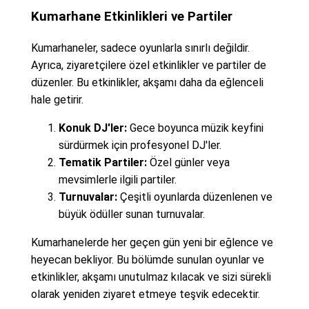
Kumarhane Etkinlikleri ve Partiler
Kumarhaneler, sadece oyunlarla sınırlı değildir.
Ayrıca, ziyaretçilere özel etkinlikler ve partiler de
düzenler. Bu etkinlikler, akşamı daha da eğlenceli
hale getirir.
Konuk DJ'ler:
Gece boyunca müzik keyfini
sürdürmek için profesyonel DJ'ler.
Tematik Partiler:
Özel günler veya
mevsimlerle ilgili partiler.
Turnuvalar:
Çeşitli oyunlarda düzenlenen ve
büyük ödüller sunan turnuvalar.
Kumarhanelerde her geçen gün yeni bir eğlence ve
heyecan bekliyor. Bu bölümde sunulan oyunlar ve
etkinlikler, akşamı unutulmaz kılacak ve sizi sürekli
olarak yeniden ziyaret etmeye teşvik edecektir.