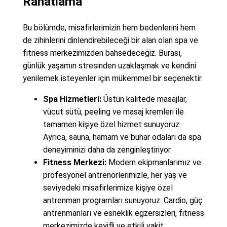
Rahatlama
Bu bölümde, misafirlerimizin hem bedenlerini hem
de zihinlerini dinlendirebileceği bir alan olan spa ve
fitness merkezimizden bahsedeceğiz. Burası,
günlük yaşamın stresinden uzaklaşmak ve kendini
yenilemek isteyenler için mükemmel bir seçenektir.
Spa Hizmetleri:
Üstün kalitede masajlar,
vücut sütü, peeling ve masaj kremleri ile
tamamen kişiye özel hizmet sunuyoruz.
Ayrıca, sauna, hamam ve buhar odaları da spa
deneyiminizi daha da zenginleştiriyor.
Fitness Merkezi:
Modern ekipmanlarımız ve
profesyonel antrenörlerimizle, her yaş ve
seviyedeki misafirlerimize kişiye özel
antrenman programları sunuyoruz. Cardio, güç
antrenmanları ve esneklik egzersizleri, fitness
merkezimizde keyifli ve etkili vakit