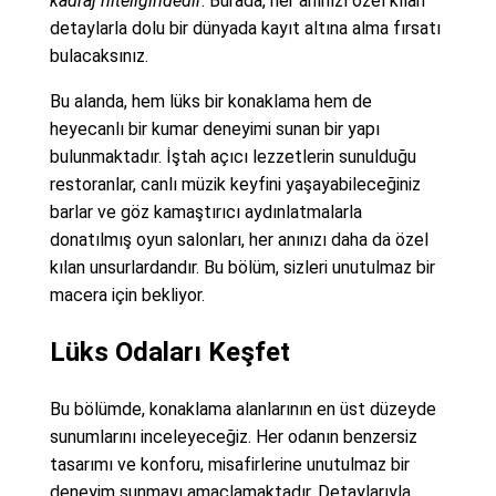
kadraj niteliğindedir
. Burada, her anınızı özel kılan
detaylarla dolu bir dünyada kayıt altına alma fırsatı
bulacaksınız.
Bu alanda, hem lüks bir konaklama hem de
heyecanlı bir kumar deneyimi sunan bir yapı
bulunmaktadır. İştah açıcı lezzetlerin sunulduğu
restoranlar, canlı müzik keyfini yaşayabileceğiniz
barlar ve göz kamaştırıcı aydınlatmalarla
donatılmış oyun salonları, her anınızı daha da özel
kılan unsurlardandır. Bu bölüm, sizleri unutulmaz bir
macera için bekliyor.
Lüks Odaları Keşfet
Bu bölümde, konaklama alanlarının en üst düzeyde
sunumlarını inceleyeceğiz. Her odanın benzersiz
tasarımı ve konforu, misafirlerine unutulmaz bir
deneyim sunmayı amaçlamaktadır. Detaylarıyla