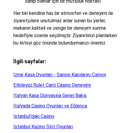
sahip olanlar için bir mutluluk noktası.
Her biri kendine has bir atmosferi ve deneyimi ile
ziyaretçilere unutulmaz anlar sunan bu yerler,
mekanın kaliteli ve zengin bir deneyim sunma
hedefiyle özenle seçilmiştir. Ziyaretinizi planlarken
bu listeyi göz önünde bulundurmanızı öneririz.
İlgili sayfalar:
İzmir Kasa Oyunları - Şansın Kapılarını Çalıyor
Etkileyici Rulet Canlı Casino Deneyimi
İtalyan Kasa Dünyasına Genel Bakış
İtalyada Casino Oyunları ve Eğlence
İstanbul'daki Casino
İstanbul Kazino Slot Oyunları