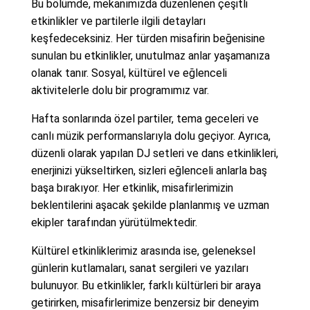
Bu bölümde, mekanımızda düzenlenen çeşitli
etkinlikler ve partilerle ilgili detayları
keşfedeceksiniz. Her türden misafirin beğenisine
sunulan bu etkinlikler, unutulmaz anlar yaşamanıza
olanak tanır. Sosyal, kültürel ve eğlenceli
aktivitelerle dolu bir programımız var.
Hafta sonlarında özel partiler, tema geceleri ve
canlı müzik performanslarıyla dolu geçiyor. Ayrıca,
düzenli olarak yapılan DJ setleri ve dans etkinlikleri,
enerjinizi yükseltirken, sizleri eğlenceli anlarla baş
başa bırakıyor. Her etkinlik, misafirlerimizin
beklentilerini aşacak şekilde planlanmış ve uzman
ekipler tarafından yürütülmektedir.
Kültürel etkinliklerimiz arasında ise, geleneksel
günlerin kutlamaları, sanat sergileri ve yazıları
bulunuyor. Bu etkinlikler, farklı kültürleri bir araya
getirirken, misafirlerimize benzersiz bir deneyim