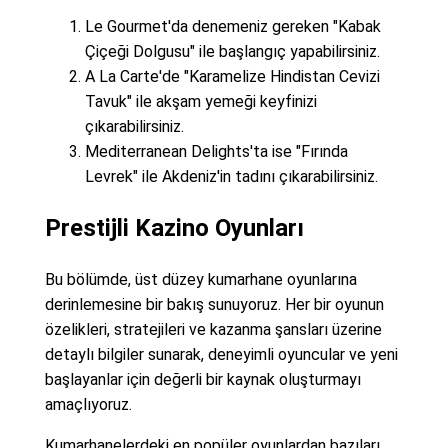
Le Gourmet'da denemeniz gereken "Kabak
Çiçeği Dolgusu" ile başlangıç yapabilirsiniz.
A La Carte'de "Karamelize Hindistan Cevizi
Tavuk" ile akşam yemeği keyfinizi
çıkarabilirsiniz.
Mediterranean Delights'ta ise "Fırında
Levrek" ile Akdeniz'in tadını çıkarabilirsiniz.
Prestijli Kazino Oyunları
Bu bölümde, üst düzey kumarhane oyunlarına
derinlemesine bir bakış sunuyoruz. Her bir oyunun
özelikleri, stratejileri ve kazanma şansları üzerine
detaylı bilgiler sunarak, deneyimli oyuncular ve yeni
başlayanlar için değerli bir kaynak oluşturmayı
amaçlıyoruz.
Kumarhanelerdeki en popüler oyunlardan bazıları,