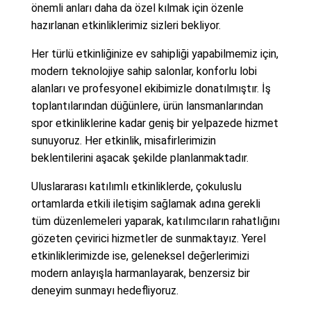
önemli anları daha da özel kılmak için özenle
hazırlanan etkinliklerimiz sizleri bekliyor.
Her türlü etkinliğinize ev sahipliği yapabilmemiz için,
modern teknolojiye sahip salonlar, konforlu lobi
alanları ve profesyonel ekibimizle donatılmıştır. İş
toplantılarından düğünlere, ürün lansmanlarından
spor etkinliklerine kadar geniş bir yelpazede hizmet
sunuyoruz. Her etkinlik, misafirlerimizin
beklentilerini aşacak şekilde planlanmaktadır.
Uluslararası katılımlı etkinliklerde, çokuluslu
ortamlarda etkili iletişim sağlamak adına gerekli
tüm düzenlemeleri yaparak, katılımcıların rahatlığını
gözeten çevirici hizmetler de sunmaktayız. Yerel
etkinliklerimizde ise, geleneksel değerlerimizi
modern anlayışla harmanlayarak, benzersiz bir
deneyim sunmayı hedefliyoruz.