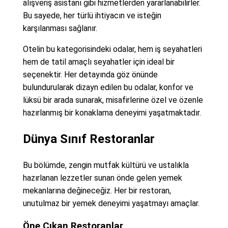
alışveriş asistanı gibi hizmetlerden yararlanabilirler.
Bu sayede, her türlü ihtiyacın ve isteğin
karşılanması sağlanır.
Otelin bu kategorisindeki odalar, hem iş seyahatleri
hem de tatil amaçlı seyahatler için ideal bir
seçenektir. Her detayında göz önünde
bulundurularak dizayn edilen bu odalar, konfor ve
lüksü bir arada sunarak, misafirlerine özel ve özenle
hazırlanmış bir konaklama deneyimi yaşatmaktadır.
Dünya Sınıf Restoranlar
Bu bölümde, zengin mutfak kültürü ve ustalıkla
hazırlanan lezzetler sunan önde gelen yemek
mekanlarına değineceğiz. Her bir restoran,
unutulmaz bir yemek deneyimi yaşatmayı amaçlar.
Öne Çıkan Restoranlar