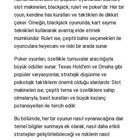
slot makineleri, blackjack, rulet ve poker'dir. Her bir
oyun, kendine has kuralları ve taktikleri ile dikkat
çeker. Örneğin, blackjack oyununda, kart sayma
teknikleri kullanarak avantaj elde etmek
mümkündür. Rulet ise, çeşitli bahis seçenekleri ile
oyunculara heyecanı ve riski bir arada sunar.
Poker oyunları, özellikle turnuvalar aracılığıyla
büyük ödüller sunar. Texas Hold'em ve Omaha gibi
popüler varyasyonlar, stratejik düşünme ve
psikolojik taktiklerin önemli olduğu alanlardır. Slot
makineleri ise, çeşitli tema ve özelliklere sahip
olmalarıyla, basit kuralları ve büyük kazanç
potansiyelleri ile tercih edilir.
Bu bölümde, her bir oyunun nasıl oynanacağına dair
temel bilgiler sunmaya ek olarak, nasıl daha etkili
stratejiler geliştirilebileceği ve risklerin nasıl