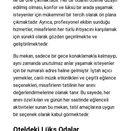
ile de öne çıkmaktadır. Her bir odanın özenle dizayn
edilmiş olması, konfor ve lüksü bir arada yaşamak
isteyenler için mükemmel bir tercih olarak ön plana
çıkmaktadır. Ayrıca, profesyonel ekibin sunduğu
hizmetler, misafirlerin her türlü ihtiyacını karşılamak
için sürekli olarak gözden geçirilmekte ve
geliştirilmektedir.
Bu mekan, sadece bir gece konaklamakla kalmayıp,
aynı zamanda unutulmaz anlar yaşamak isteyenler
için bir numaralı adres haline gelmiştir. İştah açıcı
yemekler, canlı müzik etkinlikleri ve çeşitli eğlence
seçenekleri, misafirlerin tatilinin her anını
değerlendirmelerine olanak tanır. Bu sayede, her
anını özel kılan ve günün her saatinde eğlenceli
aktiviteler sunan bu mekan, tatil amaçlarına uygun
bir seçenek olarak kabul görmektedir.
Oteldeki Lüks Odalar