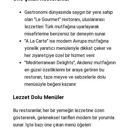
Gastronomi dünyasında saygın bir yere sahip
olan "Le Gourmet" restoranı, uluslararası
lezzetleri Türk mutfağına uyarlayarak
misafirlerine benzersiz bir deneyim sunar.
"A La Carte" ise modern Avrupa mutfağına
yönelik yaratıcı menüleriyle dikkat çeker ve
her ziyaretçiye özel bir hizmet verir.
"Mediterranean Delights", Akdeniz mutfağının
en güzel özelliklerini bir araya getiren bu
restoran, taze meyve ve sebzelerle dolu
menüsüyle beğeni kazanır.
Lezzet Dolu Menüler
Bu restoranlar, her bir yemeğin lezzetine özen
göstererek, geleneksel tarifleri modern bir yorumla
sunar. İşte bazı öne çıkan menü öğeleri: