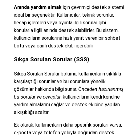
Anında yardım almak
için çevrimiçi destek sistemi
ideal bir seçenektir. Kullanıcılar, teknik sorunlar,
hesap işlemleri veya oyunla ilgili sorular gibi
konularla ilgili anında destek alabilirler. Bu sistem,
kullanıcıların sorularına hızlı yanıt veren bir sohbet
botu veya canlı destek ekibi içerebilir.
Sıkça Sorulan Sorular (SSS)
Sıkça Sorulan Sorular bölümü, kullanıcıların sıklıkla
karşılaştığı sorunlar ve bu sorunlara yönelik
çözümler hakkında bilgi sunar.
Önceden hazırlanmış
bu sorular ve cevaplar
, kullanıcıların kendi kendine
yardım almalarını sağlar ve destek ekibine yapılan
sıkışıklığı azaltır.
Ek olarak, kullanıcıların daha spesifik soruları varsa,
e-posta veya telefon yoluyla doğrudan destek