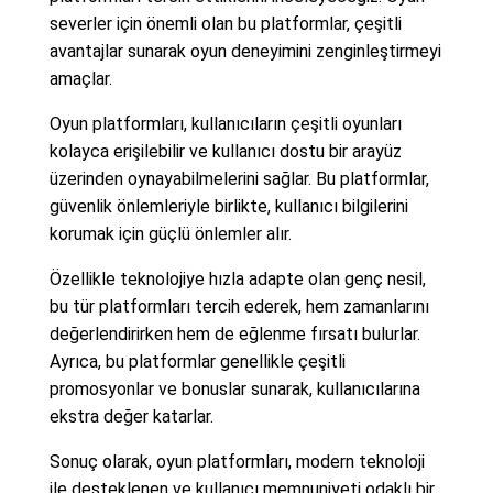
severler için önemli olan bu platformlar, çeşitli
avantajlar sunarak oyun deneyimini zenginleştirmeyi
amaçlar.
Oyun platformları, kullanıcıların çeşitli oyunları
kolayca erişilebilir ve kullanıcı dostu bir arayüz
üzerinden oynayabilmelerini sağlar. Bu platformlar,
güvenlik önlemleriyle birlikte, kullanıcı bilgilerini
korumak için güçlü önlemler alır.
Özellikle teknolojiye hızla adapte olan genç nesil,
bu tür platformları tercih ederek, hem zamanlarını
değerlendirirken hem de eğlenme fırsatı bulurlar.
Ayrıca, bu platformlar genellikle çeşitli
promosyonlar ve bonuslar sunarak, kullanıcılarına
ekstra değer katarlar.
Sonuç olarak, oyun platformları, modern teknoloji
ile desteklenen ve kullanıcı memnuniyeti odaklı bir