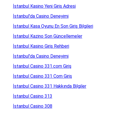
İstanbul Kasino Yeni Giriş Adresi
İstanbul'da Casino Deneyimi
İstanbul Kasa Oyunu En Son Giriş Bilgileri
İstanbul Kazino Son Güncellemeler
İstanbul Kasino Giriş Rehberi
İstanbul'da Casino Deneyimi
İstanbul Casino 331.com Giriş
İstanbul Casino 331 Com Giriş
İstanbul Casino 331 Hakkında Bilgiler
İstanbul Casino 313
İstanbul Casino 308
İstanbul Casino 307.com Giriş
İstanbul Casino 293.com Giriş