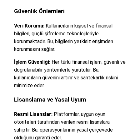
Güvenlik Önlemleri
Veri Koruma:
Kullanıcıların kişisel ve finansal
bilgileri, güçlü şifreleme teknolojileriyle
korunmaktadır. Bu, bilgilerin yetkisiz erişimden
korunmasını sağlar.
İşlem Güvenliği:
Her türlü finansal işlem, güvenli ve
doğrulanabilir yöntemlerle yürütülür. Bu,
kullanıcıların güvenini artırır ve sahtekarlık riskini
minimize eder.
Lisanslama ve Yasal Uyum
Resmi Lisanslar:
Platformlar, uygun oyun
otoriteleri tarafından verilen resmi lisanslara
sahiptir. Bu, operasyonlarının yasal çerçevede
olduğunu garanti eder.