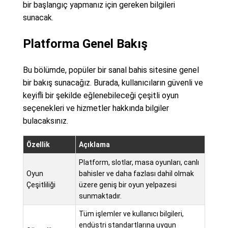
bir başlangıç yapmanız için gereken bilgileri
sunacak.
Platforma Genel Bakış
Bu bölümde, popüler bir sanal bahis sitesine genel
bir bakış sunacağız. Burada, kullanıcıların güvenli ve
keyifli bir şekilde eğlenebileceği çeşitli oyun
seçenekleri ve hizmetler hakkında bilgiler
bulacaksınız.
Özellik
Açıklama
Platform, slotlar, masa oyunları, canlı
Oyun
bahisler ve daha fazlası dahil olmak
Çeşitliliği
üzere geniş bir oyun yelpazesi
sunmaktadır.
Tüm işlemler ve kullanıcı bilgileri,
endüstri standartlarına uygun