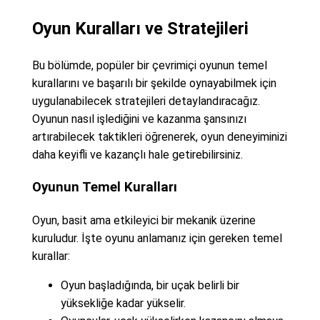
Oyun Kuralları ve Stratejileri
Bu bölümde, popüler bir çevrimiçi oyunun temel
kurallarını ve başarılı bir şekilde oynayabilmek için
uygulanabilecek stratejileri detaylandıracağız.
Oyunun nasıl işlediğini ve kazanma şansınızı
artırabilecek taktikleri öğrenerek, oyun deneyiminizi
daha keyifli ve kazançlı hale getirebilirsiniz.
Oyunun Temel Kuralları
Oyun, basit ama etkileyici bir mekanik üzerine
kuruludur. İşte oyunu anlamanız için gereken temel
kurallar:
Oyun başladığında, bir uçak belirli bir
yüksekliğe kadar yükselir.