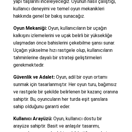
yapı taşlarını inceleyeceğiz. Oyunun nasıl çalıştığı,
kullanıcı deneyimi ve temel oyun mekanikleri
hakkında genel bir bakış sunacağız.
Oyun Mekaniği:
Oyun, kullanıcıların bir uçağın
kalkışını izlemelerini ve uçak belirli bir yüksekliğe
ulaşmadan önce bahislerini çekebilme şansı sunar.
Uçağın yükselme hızı rastgele olup, kullanıcıların
tahminlerine dayalı bir strateji geliştirmeleri
gerekmektedir.
Güvenlik ve Adalet:
Oyun, adil bir oyun ortamı
sunmak için tasarlanmıştır. Her oyun turu, bağımsız
ve rastgele bir şekilde belirlenen bir kazanç oranına
sahiptir. Bu, oyuncuların her turda eşit şanslara
sahip olduğunu garanti eder.
Kullanıcı Arayüzü:
Oyun, kullanıcı dostu bir
arayüze sahiptir. Basit ve anlaşılır tasarımı,