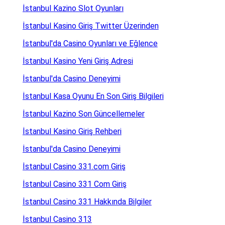
İstanbul Kazino Slot Oyunları
İstanbul Kasino Giriş Twitter Üzerinden
İstanbul'da Casino Oyunları ve Eğlence
İstanbul Kasino Yeni Giriş Adresi
İstanbul'da Casino Deneyimi
İstanbul Kasa Oyunu En Son Giriş Bilgileri
İstanbul Kazino Son Güncellemeler
İstanbul Kasino Giriş Rehberi
İstanbul'da Casino Deneyimi
İstanbul Casino 331.com Giriş
İstanbul Casino 331 Com Giriş
İstanbul Casino 331 Hakkında Bilgiler
İstanbul Casino 313