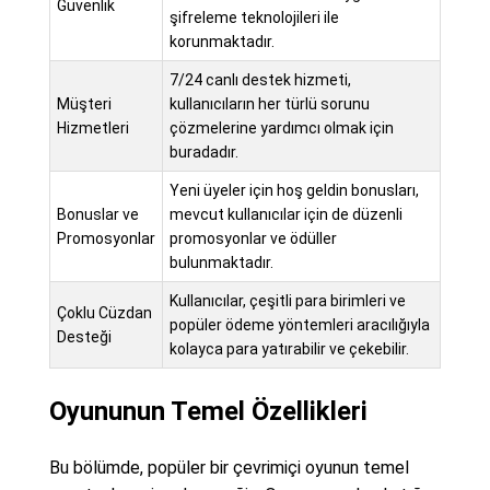
Güvenlik
şifreleme teknolojileri ile
korunmaktadır.
7/24 canlı destek hizmeti,
Müşteri
kullanıcıların her türlü sorunu
Hizmetleri
çözmelerine yardımcı olmak için
buradadır.
Yeni üyeler için hoş geldin bonusları,
Bonuslar ve
mevcut kullanıcılar için de düzenli
Promosyonlar
promosyonlar ve ödüller
bulunmaktadır.
Kullanıcılar, çeşitli para birimleri ve
Çoklu Cüzdan
popüler ödeme yöntemleri aracılığıyla
Desteği
kolayca para yatırabilir ve çekebilir.
Oyununun Temel Özellikleri
Bu bölümde, popüler bir çevrimiçi oyunun temel