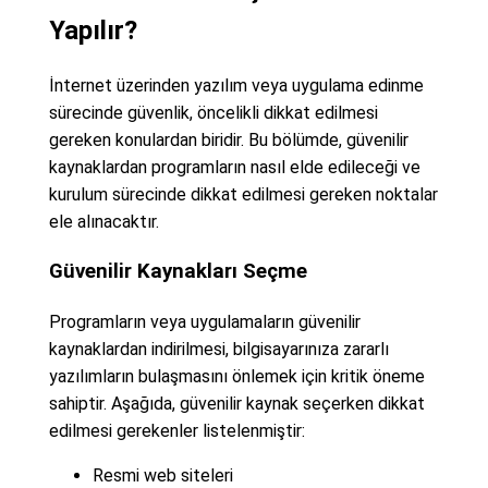
Yapılır?
İnternet üzerinden yazılım veya uygulama edinme
sürecinde güvenlik, öncelikli dikkat edilmesi
gereken konulardan biridir. Bu bölümde, güvenilir
kaynaklardan programların nasıl elde edileceği ve
kurulum sürecinde dikkat edilmesi gereken noktalar
ele alınacaktır.
Güvenilir Kaynakları Seçme
Programların veya uygulamaların güvenilir
kaynaklardan indirilmesi, bilgisayarınıza zararlı
yazılımların bulaşmasını önlemek için kritik öneme
sahiptir. Aşağıda, güvenilir kaynak seçerken dikkat
edilmesi gerekenler listelenmiştir:
Resmi web siteleri