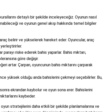
rallarını detaylı bir şekilde inceleyeceğiz. Oyunun nasıl
lunabileceği ve oyunun genel akışı hakkında temel bilgiler
araç belirir ve yükselerek hareket eder. Oyuncular, araç
erleştirirler.
tar parayı riske ederek bahis yaparlar. Bahis miktarı,
leransına göre değişir.
ğeri artar. Çarpan, oyuncunun bahis miktarını çarparak
nce yüksek olduğu anda bahislerini çekmeyi seçebilirler. Bu,
 sonra ekrandan kaybolur ve oyun sona erer. Bahislerini
ktarlarını kaybeder.
yun stratejilerini daha etkili bir şekilde planlamalarına ve