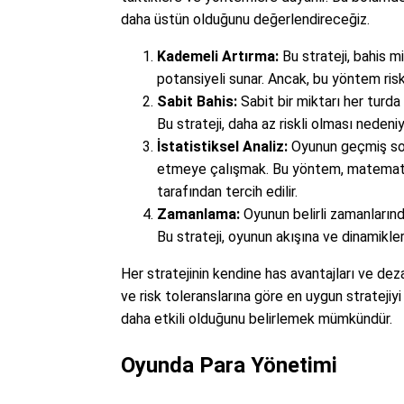
daha üstün olduğunu değerlendireceğiz.
Kademeli Artırma:
Bu strateji, bahis m
potansiyeli sunar. Ancak, bu yöntem riskli
Sabit Bahis:
Sabit bir miktarı her turda
Bu strateji, daha az riskli olması nedeniy
İstatistiksel Analiz:
Oyunun geçmiş sonu
etmeye çalışmak. Bu yöntem, matematiks
tarafından tercih edilir.
Zamanlama:
Oyunun belirli zamanların
Bu strateji, oyunun akışına ve dinamikler
Her stratejinin kendine has avantajları ve dez
ve risk toleranslarına göre en uygun stratejiyi
daha etkili olduğunu belirlemek mümkündür.
Oyunda Para Yönetimi