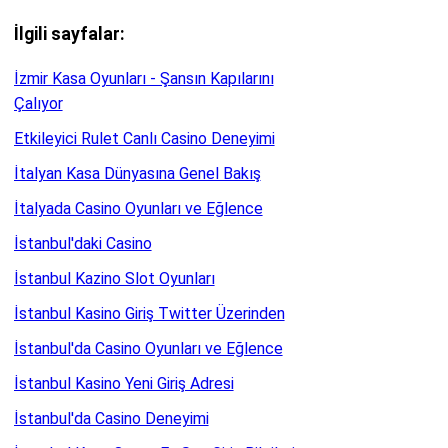
İlgili sayfalar:
İzmir Kasa Oyunları - Şansın Kapılarını
Çalıyor
Etkileyici Rulet Canlı Casino Deneyimi
İtalyan Kasa Dünyasına Genel Bakış
İtalyada Casino Oyunları ve Eğlence
İstanbul'daki Casino
İstanbul Kazino Slot Oyunları
İstanbul Kasino Giriş Twitter Üzerinden
İstanbul'da Casino Oyunları ve Eğlence
İstanbul Kasino Yeni Giriş Adresi
İstanbul'da Casino Deneyimi