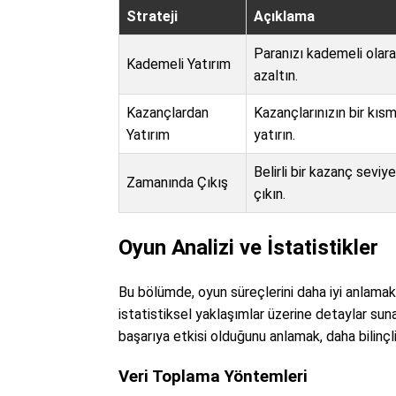
Strateji
Açıklama
Paranızı kademeli olarak
Kademeli Yatırım
azaltın.
Kazançlardan
Kazançlarınızın bir kıs
Yatırım
yatırın.
Belirli bir kazanç sevi
Zamanında Çıkış
çıkın.
Oyun Analizi ve İstatistikler
Bu bölümde, oyun süreçlerini daha iyi anlamak 
istatistiksel yaklaşımlar üzerine detaylar suna
başarıya etkisi olduğunu anlamak, daha bilinçli
Veri Toplama Yöntemleri