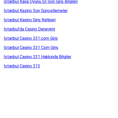
İstanbul Kasa Oyunu En Son Giriş Bilgileri
İstanbul Kazino Son Güncellemeler
İstanbul Kasino Giriş Rehberi
İstanbul'da Casino Deneyimi
İstanbul Casino 331.com Giriş
İstanbul Casino 331 Com Giriş
İstanbul Casino 331 Hakkında Bilgiler
İstanbul Casino 313
İstanbul Casino 308
İstanbul Casino 307.com Giriş
İstanbul Casino 293.com Giriş
İstanbul Casino 292 Giriş
İstanbul Kasino 290