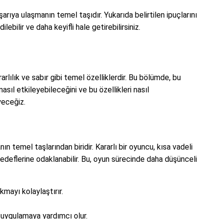
arıya ulaşmanın temel taşıdır. Yukarıda belirtilen ipuçlarını
ebilir ve daha keyifli hale getirebilirsiniz.
rlılık ve sabır gibi temel özelliklerdir. Bu bölümde, bu
asıl etkileyebileceğini ve bu özellikleri nasıl
eyeceğiz.
ın temel taşlarından biridir. Kararlı bir oyuncu, kısa vadeli
hedeflerine odaklanabilir. Bu, oyun sürecinde daha düşünceli
kmayı kolaylaştırır.
de uygulamaya yardımcı olur.