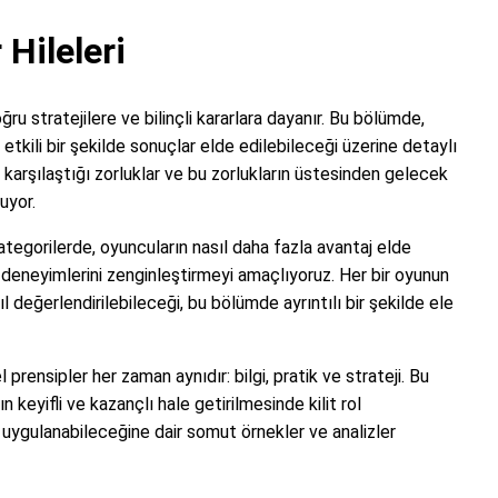
Hileleri
ru stratejilere ve bilinçli kararlara dayanır. Bu bölümde,
 etkili bir şekilde sonuçlar elde edilebileceği üzerine detaylı
 karşılaştığı zorluklar ve bu zorlukların üstesinden gelecek
uyor.
 kategorilerde, oyuncuların nasıl daha fazla avantaj elde
 deneyimlerini zenginleştirmeyi amaçlıyoruz. Her bir oyunun
l değerlendirilebileceği, bu bölümde ayrıntılı bir şekilde ele
rensipler her zaman aynıdır: bilgi, pratik ve strateji. Bu
n keyifli ve kazançlı hale getirilmesinde kilit rol
l uygulanabileceğine dair somut örnekler ve analizler