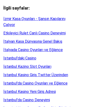
İlgili sayfalar:
İzmir Kasa Oyunları - Şansın Kapılarını
Çalıyor
Etkileyici Rulet Canlı Casino Deneyimi
İtalyan Kasa Dünyasına Genel Bakış
İtalyada Casino Oyunları ve Eğlence
İstanbul'daki Casino
İstanbul Kazino Slot Oyunları
İstanbul Kasino Giriş Twitter Üzerinden
İstanbul'da Casino Oyunları ve Eğlence
İstanbul Kasino Yeni Giriş Adresi
İstanbul'da Casino Deneyimi