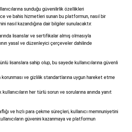
nıcılarına sunduğu güvenilirlik özellikleri
ce ve bahis hizmetleri sunan bu platformun, nasıl bir
ni nasıl kazandığına dair bilgiler sunulacaktır.
rında lisanslar ve sertifikalar almış olmasıyla
ının yasal ve düzenleyici çerçeveler dahilinde
nlü lisanslara sahip olup, bu sayede kullanıcılarına güvenli
nin korunması ve gizlilik standartlarına uygun hareket etme
kullanıcıların her türlü sorun ve sorularına anında yanıt
flığı ve hızlı para çekme süreçleri, kullanıcı memnuniyetini
, kullanıcıların güvenini kazanmaya ve platformun