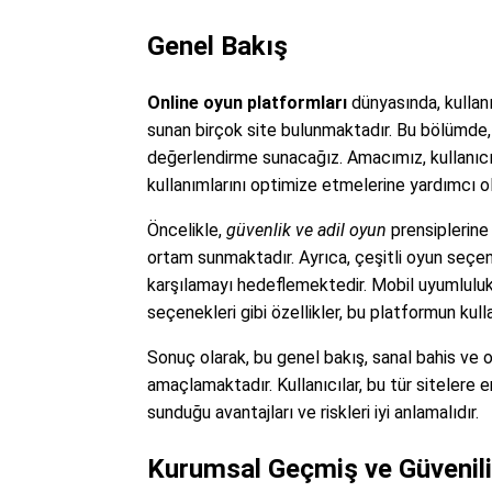
Genel Bakış
Online oyun platformları
dünyasında, kullanıc
sunan birçok site bulunmaktadır. Bu bölümde, 
değerlendirme sunacağız. Amacımız, kullanıcıl
kullanımlarını optimize etmelerine yardımcı o
Öncelikle,
güvenlik ve adil oyun
prensiplerine
ortam sunmaktadır. Ayrıca, çeşitli oyun seçenek
karşılamayı hedeflemektedir. Mobil uyumluluk
seçenekleri gibi özellikler, bu platformun kul
Sonuç olarak, bu genel bakış, sanal bahis ve o
amaçlamaktadır. Kullanıcılar, bu tür sitelere er
sunduğu avantajları ve riskleri iyi anlamalıdır.
Kurumsal Geçmiş ve Güvenili