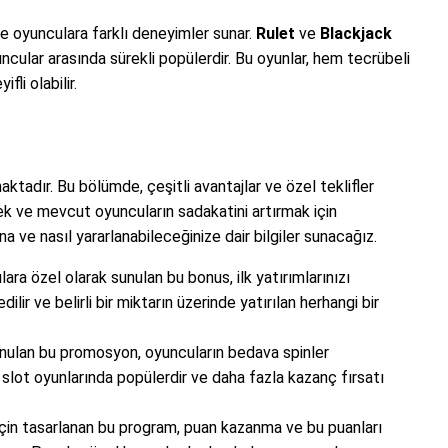
le oyunculara farklı deneyimler sunar.
Rulet
ve
Blackjack
yuncular arasında sürekli popülerdir. Bu oyunlar, hem tecrübeli
li olabilir.
ktadır. Bu bölümde, çeşitli avantajlar ve özel teklifler
mek ve mevcut oyuncuların sadakatini artırmak için
a ve nasıl yararlanabileceğinize dair bilgiler sunacağız.
ara özel olarak sunulan bu bonus, ilk yatırımlarınızı
edilir ve belirli bir miktarın üzerinde yatırılan herhangi bir
 sunulan bu promosyon, oyuncuların bedava spinler
e slot oyunlarında popülerdir ve daha fazla kazanç fırsatı
için tasarlanan bu program, puan kazanma ve bu puanları