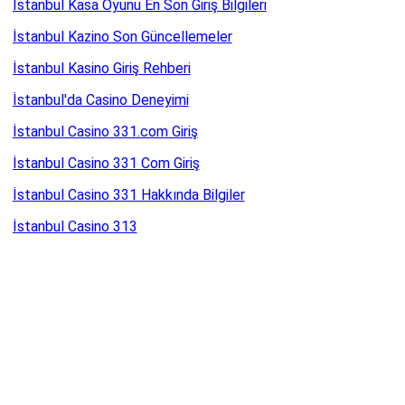
İstanbul Kasa Oyunu En Son Giriş Bilgileri
İstanbul Kazino Son Güncellemeler
İstanbul Kasino Giriş Rehberi
İstanbul'da Casino Deneyimi
İstanbul Casino 331.com Giriş
İstanbul Casino 331 Com Giriş
İstanbul Casino 331 Hakkında Bilgiler
İstanbul Casino 313
İstanbul Casino 308
İstanbul Casino 307.com Giriş
İstanbul Casino 293.com Giriş
İstanbul Casino 292 Giriş
İstanbul Kasino 290