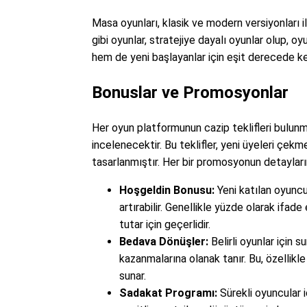
Masa oyunları, klasik ve modern versiyonları i
gibi oyunlar, stratejiye dayalı oyunlar olup, o
hem de yeni başlayanlar için eşit derecede keyif
Bonuslar ve Promosyonlar
Her oyun platformunun cazip teklifleri bulunma
incelenecektir. Bu teklifler, yeni üyeleri çek
tasarlanmıştır. Her bir promosyonun detayların
Hoşgeldin Bonusu:
Yeni katılan oyuncul
artırabilir. Genellikle yüzde olarak ifade 
tutar için geçerlidir.
Bedava Dönüşler:
Belirli oyunlar için
kazanmalarına olanak tanır. Bu, özellikl
sunar.
Sadakat Programı:
Sürekli oyuncular 