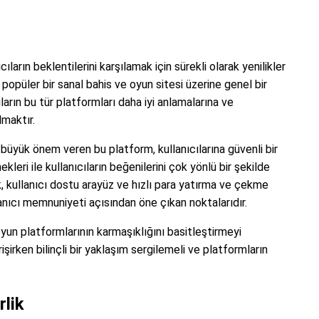
ıların beklentilerini karşılamak için sürekli olarak yenilikler
popüler bir sanal bahis ve oyun sitesi üzerine genel bir
arın bu tür platformları daha iyi anlamalarına ve
lmaktır.
 büyük önem veren bu platform, kullanıcılarına güvenli bir
leri ile kullanıcıların beğenilerini çok yönlü bir şekilde
, kullanıcı dostu arayüz ve hızlı para yatırma ve çekme
lanıcı memnuniyeti açısından öne çıkan noktalarıdır.
yun platformlarının karmaşıklığını basitleştirmeyi
işirken bilinçli bir yaklaşım sergilemeli ve platformların
rlik