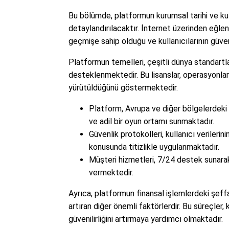
Bu bölümde, platformun kurumsal tarihi ve kulla
detaylandırılacaktır. İnternet üzerinden eğlen
geçmişe sahip olduğu ve kullanıcılarının güveni
Platformun temelleri, çeşitli dünya standartla
desteklenmektedir. Bu lisanslar, operasyonlar
yürütüldüğünü göstermektedir.
Platform, Avrupa ve diğer bölgelerdeki ü
ve adil bir oyun ortamı sunmaktadır.
Güvenlik protokolleri, kullanıcı verileri
konusunda titizlikle uygulanmaktadır.
Müşteri hizmetleri, 7/24 destek sunarak 
vermektedir.
Ayrıca, platformun finansal işlemlerdeki şeffa
artıran diğer önemli faktörlerdir. Bu süreçler
güvenilirliğini artırmaya yardımcı olmaktadır.