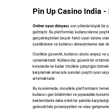
Pin Up Casino India - 
Online oyun dünyası
, son yıllarda büyük bir 
gelmiştir. Bu platformlar, kullanıcılarına çeşi
gerçekleştirilen birçok farklı oyun türüne ol
özelliklerine ve kullanıcı deneyimlerine dair 
Özellikle
güvenlik
,
kullanıcı dostu arayüz
ve
ç
oynamaktadır. Kullanıcılar, güvenli bir ortamda
konularda ne kadar titizlikle çalıştığını bilmek i
karşılamak amacıyla sunulan çeşitli oyun seçe
artırmaktadır.
Bu incelemede, öncelikle platformların temel i
kullanıcı geri bildirimleri ve piyasadaki konuml
beklentilerini daha etkili bir şekilde karşılad
gelecekteki potansiyelleri ve olası gelişmele