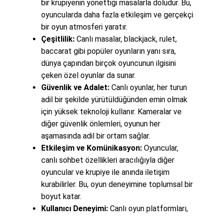
bir krupiyenin yönettiği masalarla doludur. Bu,
oyuncularda daha fazla etkileşim ve gerçekçi
bir oyun atmosferi yaratır.
Çeşitlilik:
Canlı masalar, blackjack, rulet,
baccarat gibi popüler oyunların yanı sıra,
dünya çapından birçok oyuncunun ilgisini
çeken özel oyunlar da sunar.
Güvenlik ve Adalet:
Canlı oyunlar, her turun
adil bir şekilde yürütüldüğünden emin olmak
için yüksek teknoloji kullanır. Kameralar ve
diğer güvenlik önlemleri, oyunun her
aşamasında adil bir ortam sağlar.
Etkileşim ve Komünikasyon:
Oyuncular,
canlı sohbet özellikleri aracılığıyla diğer
oyuncular ve krupiye ile anında iletişim
kurabilirler. Bu, oyun deneyimine toplumsal bir
boyut katar.
Kullanıcı Deneyimi:
Canlı oyun platformları,