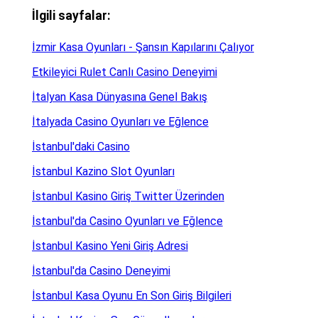
İlgili sayfalar:
İzmir Kasa Oyunları - Şansın Kapılarını Çalıyor
Etkileyici Rulet Canlı Casino Deneyimi
İtalyan Kasa Dünyasına Genel Bakış
İtalyada Casino Oyunları ve Eğlence
İstanbul'daki Casino
İstanbul Kazino Slot Oyunları
İstanbul Kasino Giriş Twitter Üzerinden
İstanbul'da Casino Oyunları ve Eğlence
İstanbul Kasino Yeni Giriş Adresi
İstanbul'da Casino Deneyimi
İstanbul Kasa Oyunu En Son Giriş Bilgileri