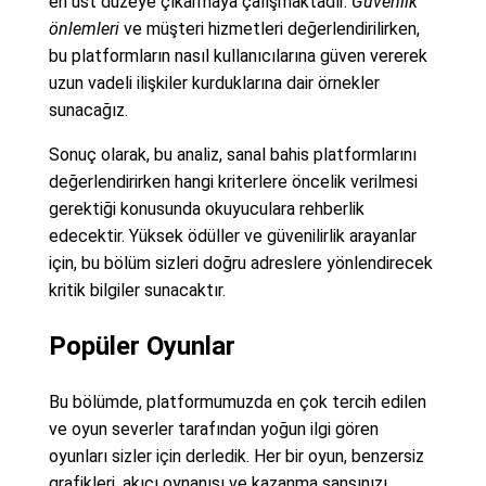
en üst düzeye çıkarmaya çalışmaktadır.
Güvenlik
önlemleri
ve müşteri hizmetleri değerlendirilirken,
bu platformların nasıl kullanıcılarına güven vererek
uzun vadeli ilişkiler kurduklarına dair örnekler
sunacağız.
Sonuç olarak, bu analiz, sanal bahis platformlarını
değerlendirirken hangi kriterlere öncelik verilmesi
gerektiği konusunda okuyuculara rehberlik
edecektir. Yüksek ödüller ve güvenilirlik arayanlar
için, bu bölüm sizleri doğru adreslere yönlendirecek
kritik bilgiler sunacaktır.
Popüler Oyunlar
Bu bölümde, platformumuzda en çok tercih edilen
ve oyun severler tarafından yoğun ilgi gören
oyunları sizler için derledik. Her bir oyun, benzersiz
grafikleri, akıcı oynanışı ve kazanma şansınızı