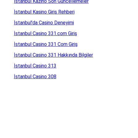
İstanbul Kazino Son Güncellemeler
İstanbul Kasino Giriş Rehberi
İstanbul'da Casino Deneyimi
İstanbul Casino 331.com Giriş
İstanbul Casino 331 Com Giriş
İstanbul Casino 331 Hakkında Bilgiler
İstanbul Casino 313
İstanbul Casino 308
İstanbul Casino 307.com Giriş
İstanbul Casino 293.com Giriş
İstanbul Casino 292 Giriş
İstanbul Kasino 290
İstanbul Kasino 273