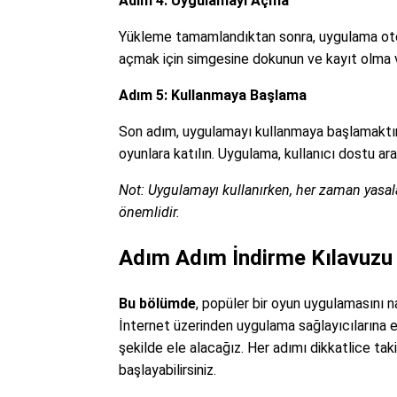
Adım 4: Uygulamayı Açma
Yükleme tamamlandıktan sonra, uygulama otom
açmak için simgesine dokunun ve kayıt olma v
Adım 5: Kullanmaya Başlama
Son adım, uygulamayı kullanmaya başlamaktır.
oyunlara katılın. Uygulama, kullanıcı dostu ara
Not: Uygulamayı kullanırken, her zaman yasa
önemlidir.
Adım Adım İndirme Kılavuzu
Bu bölümde
, popüler bir oyun uygulamasını n
İnternet üzerinden uygulama sağlayıcılarına e
şekilde ele alacağız. Her adımı dikkatlice tak
başlayabilirsiniz.