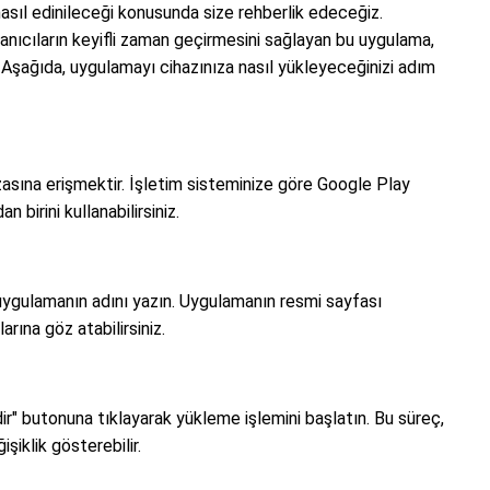
asıl edinileceği konusunda size rehberlik edeceğiz.
lanıcıların keyifli zaman geçirmesini sağlayan bu uygulama,
. Aşağıda, uygulamayı cihazınıza nasıl yükleyeceğinizi adım
asına erişmektir. İşletim sisteminize göre Google Play
birini kullanabilirsiniz.
ygulamanın adını yazın. Uygulamanın resmi sayfası
arına göz atabilirsiniz.
ir" butonuna tıklayarak yükleme işlemini başlatın. Bu süreç,
işiklik gösterebilir.