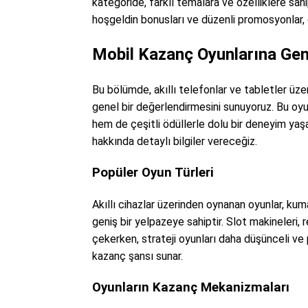
kategoride, farklı temalara ve özelliklere sah
hoşgeldin bonusları ve düzenli promosyonlar, 
Mobil Kazanç Oyunlarına Gen
Bu bölümde, akıllı telefonlar ve tabletler üze
genel bir değerlendirmesini sunuyoruz. Bu oyun
hem de çeşitli ödüllerle dolu bir deneyim yaşa
hakkında detaylı bilgiler vereceğiz.
Popüler Oyun Türleri
Akıllı cihazlar üzerinden oynanan oyunlar, kum
geniş bir yelpazeye sahiptir. Slot makineleri, re
çekerken, strateji oyunları daha düşünceli ve pl
kazanç şansı sunar.
Oyunların Kazanç Mekanizmaları