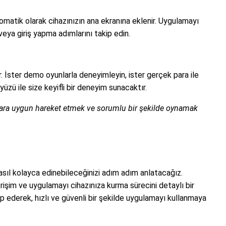
atik olarak cihazınızın ana ekranına eklenir. Uygulamayı
eya giriş yapma adımlarını takip edin.
 İster demo oyunlarla deneyimleyin, ister gerçek para ile
yüzü ile size keyifli bir deneyim sunacaktır.
lara uygun hareket etmek ve sorumlu bir şekilde oynamak
asıl kolayca edinebileceğinizi adım adım anlatacağız.
rişim ve uygulamayı cihazınıza kurma sürecini detaylı bir
ip ederek, hızlı ve güvenli bir şekilde uygulamayı kullanmaya