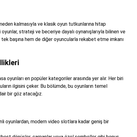
meden kalmasıyla ve klasik oyun tutkunlarına hitap
i oyunlar, strateji ve beceriye dayalı oynanışlarıyla bilinen ve
em tek başına hem de diğer oyuncularla rekabet etme imkanı
likleri
a oyunları en popüler kategoriler arasında yer alır. Her biri
cuların ilgisini çeker. Bu bölümde, bu oyunların temel
dair bir göz atacağız.
nli oyunlardan, modern video slotlara kadar geniş bir
best dönüşler, çarpanlar veya özel semboller gibi bonus