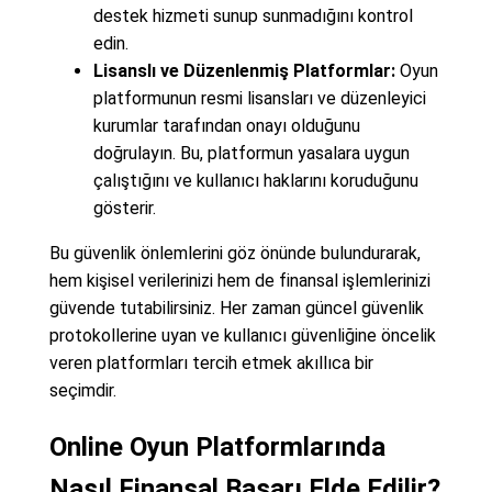
destek hizmeti sunup sunmadığını kontrol
edin.
Lisanslı ve Düzenlenmiş Platformlar:
Oyun
platformunun resmi lisansları ve düzenleyici
kurumlar tarafından onayı olduğunu
doğrulayın. Bu, platformun yasalara uygun
çalıştığını ve kullanıcı haklarını koruduğunu
gösterir.
Bu güvenlik önlemlerini göz önünde bulundurarak,
hem kişisel verilerinizi hem de finansal işlemlerinizi
güvende tutabilirsiniz. Her zaman güncel güvenlik
protokollerine uyan ve kullanıcı güvenliğine öncelik
veren platformları tercih etmek akıllıca bir
seçimdir.
Online Oyun Platformlarında
Nasıl Finansal Başarı Elde Edilir?