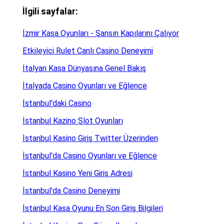
İlgili sayfalar:
İzmir Kasa Oyunları - Şansın Kapılarını Çalıyor
Etkileyici Rulet Canlı Casino Deneyimi
İtalyan Kasa Dünyasına Genel Bakış
İtalyada Casino Oyunları ve Eğlence
İstanbul'daki Casino
İstanbul Kazino Slot Oyunları
İstanbul Kasino Giriş Twitter Üzerinden
İstanbul'da Casino Oyunları ve Eğlence
İstanbul Kasino Yeni Giriş Adresi
İstanbul'da Casino Deneyimi
İstanbul Kasa Oyunu En Son Giriş Bilgileri