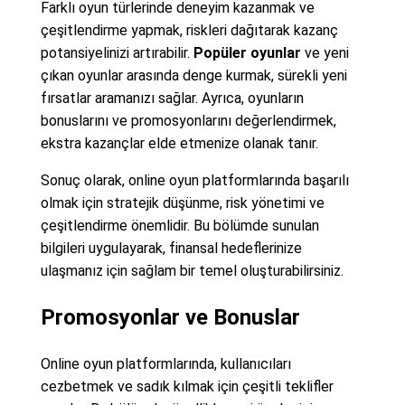
Farklı oyun türlerinde deneyim kazanmak ve
çeşitlendirme yapmak, riskleri dağıtarak kazanç
potansiyelinizi artırabilir.
Popüler oyunlar
ve yeni
çıkan oyunlar arasında denge kurmak, sürekli yeni
fırsatlar aramanızı sağlar. Ayrıca, oyunların
bonuslarını ve promosyonlarını değerlendirmek,
ekstra kazançlar elde etmenize olanak tanır.
Sonuç olarak, online oyun platformlarında başarılı
olmak için stratejik düşünme, risk yönetimi ve
çeşitlendirme önemlidir. Bu bölümde sunulan
bilgileri uygulayarak, finansal hedeflerinize
ulaşmanız için sağlam bir temel oluşturabilirsiniz.
Promosyonlar ve Bonuslar
Online oyun platformlarında, kullanıcıları
cezbetmek ve sadık kılmak için çeşitli teklifler