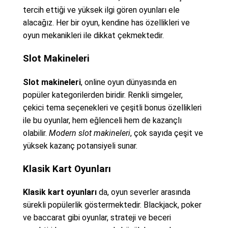
tercih ettiği ve yüksek ilgi gören oyunları ele
alacağız. Her bir oyun, kendine has özellikleri ve
oyun mekanikleri ile dikkat çekmektedir.
Slot Makineleri
Slot makineleri
, online oyun dünyasında en
popüler kategorilerden biridir. Renkli simgeler,
çekici tema seçenekleri ve çeşitli bonus özellikleri
ile bu oyunlar, hem eğlenceli hem de kazançlı
olabilir.
Modern slot makineleri
, çok sayıda çeşit ve
yüksek kazanç potansiyeli sunar.
Klasik Kart Oyunları
Klasik kart oyunları
da, oyun severler arasında
sürekli popülerlik göstermektedir. Blackjack, poker
ve baccarat gibi oyunlar, strateji ve beceri