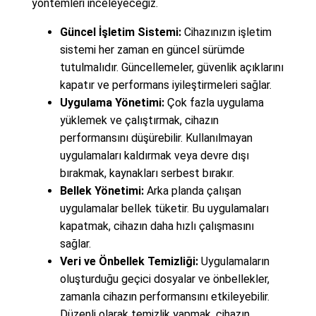
yöntemleri inceleyeceğiz.
Güncel İşletim Sistemi:
Cihazınızın işletim
sistemi her zaman en güncel sürümde
tutulmalıdır. Güncellemeler, güvenlik açıklarını
kapatır ve performans iyileştirmeleri sağlar.
Uygulama Yönetimi:
Çok fazla uygulama
yüklemek ve çalıştırmak, cihazın
performansını düşürebilir. Kullanılmayan
uygulamaları kaldırmak veya devre dışı
bırakmak, kaynakları serbest bırakır.
Bellek Yönetimi:
Arka planda çalışan
uygulamalar bellek tüketir. Bu uygulamaları
kapatmak, cihazın daha hızlı çalışmasını
sağlar.
Veri ve Önbellek Temizliği:
Uygulamaların
oluşturduğu geçici dosyalar ve önbellekler,
zamanla cihazın performansını etkileyebilir.
Düzenli olarak temizlik yapmak, cihazın