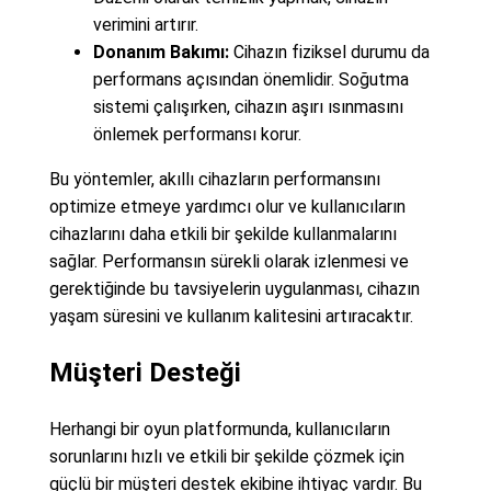
verimini artırır.
Donanım Bakımı:
Cihazın fiziksel durumu da
performans açısından önemlidir. Soğutma
sistemi çalışırken, cihazın aşırı ısınmasını
önlemek performansı korur.
Bu yöntemler, akıllı cihazların performansını
optimize etmeye yardımcı olur ve kullanıcıların
cihazlarını daha etkili bir şekilde kullanmalarını
sağlar. Performansın sürekli olarak izlenmesi ve
gerektiğinde bu tavsiyelerin uygulanması, cihazın
yaşam süresini ve kullanım kalitesini artıracaktır.
Müşteri Desteği
Herhangi bir oyun platformunda, kullanıcıların
sorunlarını hızlı ve etkili bir şekilde çözmek için
güçlü bir müşteri destek ekibine ihtiyaç vardır. Bu