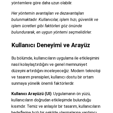
yöntemlere göre daha uzun olabilir.
Her yöntemin avantajları ve dezavantajları
bulunmaktadır. Kullanıcılar, işlem hızı, güvenlik ve
işlem ücretleri gibi faktörleri göz önünde
bulundurarak, en uygun yöntemi seçmelidirler.
Kullanıcı Deneyimi ve Arayüz
Bu bölümde, kullanıcıların uygulama ile etkileşimini
nasıl kolaylaştırdığını ve genel memnuniyet
düzeyini artırdığını inceleyeceğiz. Modern teknoloji
ve tasarım prensipleri, kullanıcı dostu bir ortam
sunmaya yönelik önemli faktörlerdir.
Kullanıcı Arayüzü (UI)
: Uygulamanın ön yüzü,
kullanıcıların doğrudan etkileşimde bulunduğu
kısımdır. Temiz ve anlaşılır bir tasarım, kullanıcıların
hedeflerine hızlı bir şekilde ulaşmalarına yardımcı