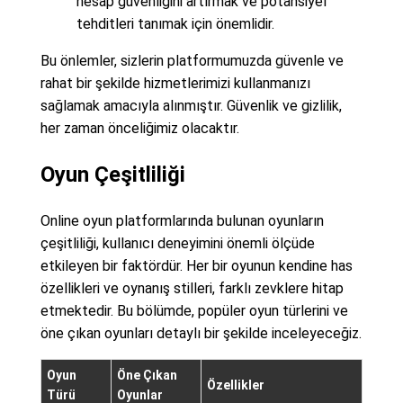
hesap güvenliğini artırmak ve potansiyel
tehditleri tanımak için önemlidir.
Bu önlemler, sizlerin platformumuzda güvenle ve
rahat bir şekilde hizmetlerimizi kullanmanızı
sağlamak amacıyla alınmıştır. Güvenlik ve gizlilik,
her zaman önceliğimiz olacaktır.
Oyun Çeşitliliği
Online oyun platformlarında bulunan oyunların
çeşitliliği, kullanıcı deneyimini önemli ölçüde
etkileyen bir faktördür. Her bir oyunun kendine has
özellikleri ve oynanış stilleri, farklı zevklere hitap
etmektedir. Bu bölümde, popüler oyun türlerini ve
öne çıkan oyunları detaylı bir şekilde inceleyeceğiz.
Oyun
Öne Çıkan
Özellikler
Türü
Oyunlar