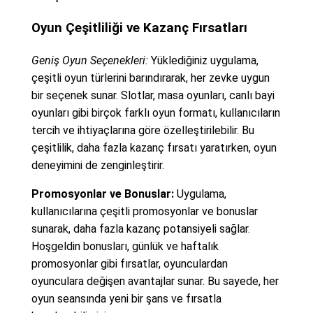
Oyun Çeşitliliği ve Kazanç Fırsatları
Geniş Oyun Seçenekleri:
Yüklediğiniz uygulama,
çeşitli oyun türlerini barındırarak, her zevke uygun
bir seçenek sunar. Slotlar, masa oyunları, canlı bayi
oyunları gibi birçok farklı oyun formatı, kullanıcıların
tercih ve ihtiyaçlarına göre özelleştirilebilir. Bu
çeşitlilik, daha fazla kazanç fırsatı yaratırken, oyun
deneyimini de zenginleştirir.
Promosyonlar ve Bonuslar:
Uygulama,
kullanıcılarına çeşitli promosyonlar ve bonuslar
sunarak, daha fazla kazanç potansiyeli sağlar.
Hoşgeldin bonusları, günlük ve haftalık
promosyonlar gibi fırsatlar, oyunculardan
oyunculara değişen avantajlar sunar. Bu sayede, her
oyun seansında yeni bir şans ve fırsatla