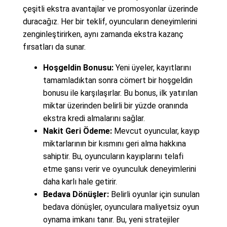
çeşitli ekstra avantajlar ve promosyonlar üzerinde
duracağız. Her bir teklif, oyuncuların deneyimlerini
zenginleştirirken, aynı zamanda ekstra kazanç
fırsatları da sunar.
Hoşgeldin Bonusu:
Yeni üyeler, kayıtlarını
tamamladıktan sonra cömert bir hoşgeldin
bonusu ile karşılaşırlar. Bu bonus, ilk yatırılan
miktar üzerinden belirli bir yüzde oranında
ekstra kredi almalarını sağlar.
Nakit Geri Ödeme:
Mevcut oyuncular, kayıp
miktarlarının bir kısmını geri alma hakkına
sahiptir. Bu, oyuncuların kayıplarını telafi
etme şansı verir ve oyunculuk deneyimlerini
daha karlı hale getirir.
Bedava Dönüşler:
Belirli oyunlar için sunulan
bedava dönüşler, oyunculara maliyetsiz oyun
oynama imkanı tanır. Bu, yeni stratejiler