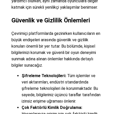
yardımcı olurken, aynı zamanda oyunculara değer
katmak için sürekli yenilikçi yaklaşımlar benimser.
Güvenlik ve Gizlilik Önlemleri
Çevrimiçi platformlarda gezinirken kullanıcıların en
büyük endişeleri arasında güvenlik ve gizlilik
konuları önemli bir yer tutar. Bu bölümde, kişisel
bilgilerinizi korumak ve güvenli bir oyun deneyimi
sunmak adına alınan önlemler hakkında detaylı
bilgiler sunacağız.
Şifreleme Teknolojileri:
Tüm işlemler ve
veri aktarımları, endüstri standardında
şifreleme teknolojileri ile korunmaktadır. Bu
sayede, bilgileriniz üçüncü taraflar tarafından
izinsiz erişime uğraması önlenir.
Çok Faktörlü Kimlik Doğrulama:
Hesaplarınıza erişim için çok faktörlü kimlik