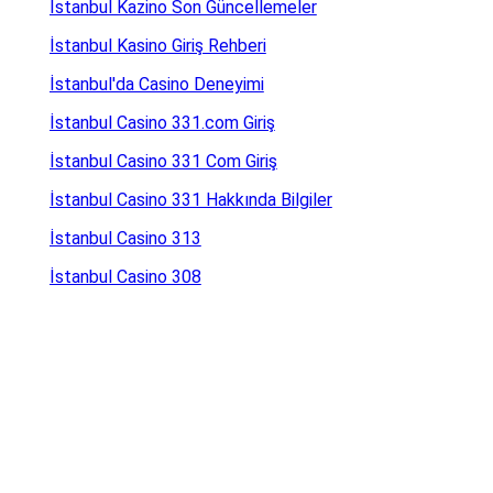
İstanbul Kazino Son Güncellemeler
İstanbul Kasino Giriş Rehberi
İstanbul'da Casino Deneyimi
İstanbul Casino 331.com Giriş
İstanbul Casino 331 Com Giriş
İstanbul Casino 331 Hakkında Bilgiler
İstanbul Casino 313
İstanbul Casino 308
İstanbul Casino 307.com Giriş
İstanbul Casino 293.com Giriş
İstanbul Casino 292 Giriş
İstanbul Kasino 290
İstanbul Kasino 273