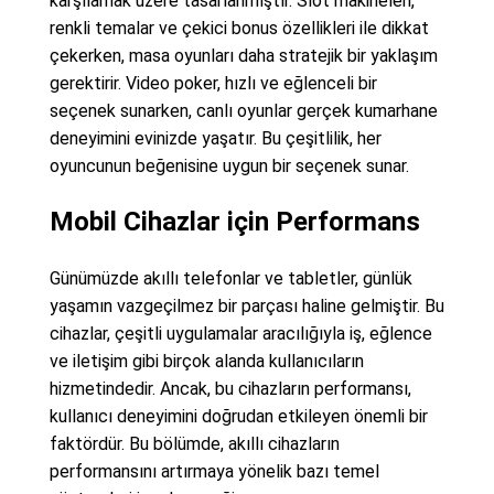
karşılamak üzere tasarlanmıştır. Slot makineleri,
renkli temalar ve çekici bonus özellikleri ile dikkat
çekerken, masa oyunları daha stratejik bir yaklaşım
gerektirir. Video poker, hızlı ve eğlenceli bir
seçenek sunarken, canlı oyunlar gerçek kumarhane
deneyimini evinizde yaşatır. Bu çeşitlilik, her
oyuncunun beğenisine uygun bir seçenek sunar.
Mobil Cihazlar için Performans
Günümüzde akıllı telefonlar ve tabletler, günlük
yaşamın vazgeçilmez bir parçası haline gelmiştir. Bu
cihazlar, çeşitli uygulamalar aracılığıyla iş, eğlence
ve iletişim gibi birçok alanda kullanıcıların
hizmetindedir. Ancak, bu cihazların performansı,
kullanıcı deneyimini doğrudan etkileyen önemli bir
faktördür. Bu bölümde, akıllı cihazların
performansını artırmaya yönelik bazı temel